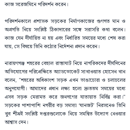
কাজ সরেজমিনে পরিদর্শন করেন।
পরিদর্শনকালে প্রশাসক সড়কের নির্মাণকাজের গুণগত মান ও
অগ্রগতি নিয়ে সংশ্লিষ্ট ঠিকাদারের সঙ্গে সরাসরি কথা বলেন।
কাজ যেন দীর্ঘায়িত না হয় এবং নির্ধারিত সময়ের মধ্যে শেষ করা
যায়, সে বিষয়ে তিনি কঠোর নির্দেশনা প্রদান করেন।
নারায়ণগঞ্জ শহরের বেহাল রাস্তাঘাট নিয়ে নাগরিকদের দীর্ঘদিনের
অভিযোগের পরিপ্রেক্ষিতে অ্যাডভোকেট সাখাওয়াত হোসেন খান
বলেন, "শহরের অধিকাংশ সড়ক এখন ভাঙাচোরা ও চলাচলের
অনুপযোগী। আমাদের প্রধান লক্ষ্য হলো দ্রুততম সময়ের মধ্যে
এসব সড়ক মেরামত করে জনগণের যাতায়াত নির্বিঘ্ন করা।"
সড়কের পাশাপাশি নগরীর বড় সমস্যা ‘যানজট’ নিরসনেও তিনি
খুব শীঘ্রই সংশ্লিষ্ট দপ্তরগুলোকে নিয়ে সমন্বিত উদ্যোগ নেওয়ার
আশ্বাস দেন।