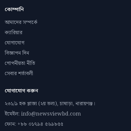
কোম্পানি
আমাদের সম্পর্কে
ক্যারিয়ার
যোগাযোগ
বিজ্ঞাপন দিন
গোপনীয়তা নীতি
সেবার শর্তাবলী
যোগাযোগ করুন
২৩১/৯ হক প্লাজা (২য় তলা), চাষাড়া, নারায়ণঞ্জ।
ইমেইল: info@newsviewbd.com
ফোন: +৮৮ ০১৭৯৪ ৫৬৯৮৫৫