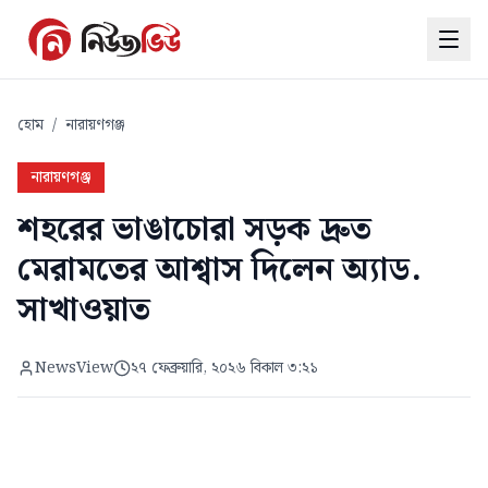
হোম
/
নারায়ণগঞ্জ
নারায়ণগঞ্জ
শহরের ভাঙাচোরা সড়ক দ্রুত
মেরামতের আশ্বাস দিলেন অ্যাড.
সাখাওয়াত
NewsView
২৭ ফেব্রুয়ারি, ২০২৬ বিকাল ৩:২১