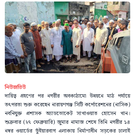
নিউজভিউ
দায়িত্ব গ্রহণের পর নগরীর অবকাঠামো উন্নয়নে মাঠ পর্যায়ে
তৎপরতা শুরু করেছেন নারায়ণগঞ্জ সিটি কর্পোরেশনের (নাসিক)
নবনিযুক্ত প্রশাসক অ্যাডভোকেট সাখাওয়াত হোসেন খান।
শুক্রবার (২৭ ফেব্রুয়ারি) জুমার নামাজ শেষে তিনি নগরীর ১৪
নম্বর ওয়ার্ডের ভুঁইয়ারবাগ এলাকায় নির্মাণাধীন সড়কের ঢালাই