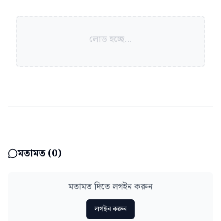
লোড হচ্ছে...
মতামত (
0
)
মতামত দিতে লগইন করুন
লগইন করুন