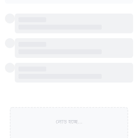
লোড হচ্ছে...