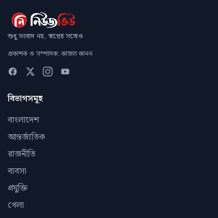
শুধু সংবাদ নয়, স্বপ্নের সঙ্গেও
প্রকাশক ও সম্পাদক: কাজল কানন
বিভাগসমূহ
বাংলাদেশ
আন্তর্জাতিক
রাজনীতি
ব্যবসা
প্রযুক্তি
খেলা