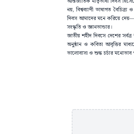
আন্তর্জাতিক মাতৃভাষা দিবস হিস
নয়, বিশ্বব্যাপী ভাষাগত বৈচিত্র্
দিবস আমাদের মনে করিয়ে দেয়—প্র
সংস্কৃতি ও জ্ঞানভান্ডার।
জাতীয় শহীদ দিবসে দেশের সর্বত্র 
অনুষ্ঠান ও কবিতা আবৃত্তির মাধ
ভালোবাসা ও শুদ্ধ চর্চার মনোভাব