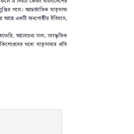
ে। ফলে এ দিনটি কেবল বাংলাদেশের
ুপ্তির পথে। আন্তর্জাতিক মাতৃভাষা
িয়ে আছে একটি জনগোষ্ঠীর ইতিহাস,
ভাতফেরি, আলোচনা সভা, সাংস্কৃতিক
কিশোরদের মধ্যে মাতৃভাষার প্রতি