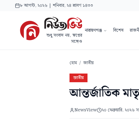
৮ আগস্ট, ২০২৬ | শনিবার, ২৪ শ্রাবণ ১৪৩৩
নারায়ণগঞ্জ
বিশেষ
রাজন
শুধু সংবাদ নয়, স্বপ্নের
সঙ্গেও
হোম
/
জাতীয়
জাতীয়
আন্তর্জাতিক ম
NewsView
২০ ফেব্রুয়ারি, ২০২৬ সন