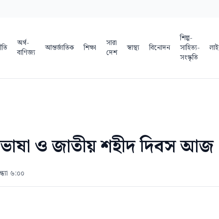
শিল্প-
অর্থ-
সারা
ীতি
আন্তর্জাতিক
শিক্ষা
স্বাস্থ্য
বিনোদন
সাহিত্য-
লাই
বাণিজ্য
দেশ
সংস্কৃতি
াতৃভাষা ও জাতীয় শহীদ দিবস আজ
্ধ্যা ৬:০০