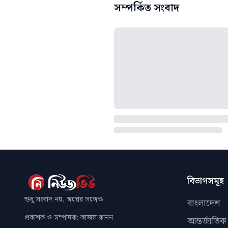
সম্পর্কিত সংবাদ
বিভাগসমূহ
শুধু সংবাদ নয়, স্বপ্নের সঙ্গেও
বাংলাদেশ
প্রকাশক ও সম্পাদক: কাজল কানন
আন্তর্জাতিক