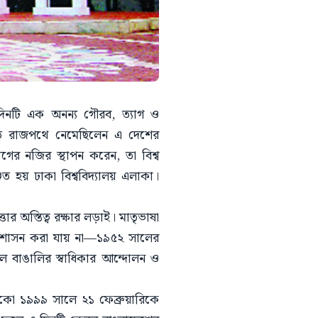
দিনটি এক অনন্য গৌরব, ত্যাগ ও
াবিতে রাজপথে নেমেছিলেন এ দেশের
াগের নজির স্থাপন করেন, তা বিশ্ব
 হয় ঢাকা বিশ্ববিদ্যালয় এলাকা।
ার অস্তিত্ব রক্ষার লড়াই। মাতৃভাষা
দিন শাসন করা যায় না—১৯৫২ সালের
লে বাঙালির স্বাধিকার আন্দোলন ও
েসকো ১৯৯৯ সালে ২১ ফেব্রুয়ারিকে