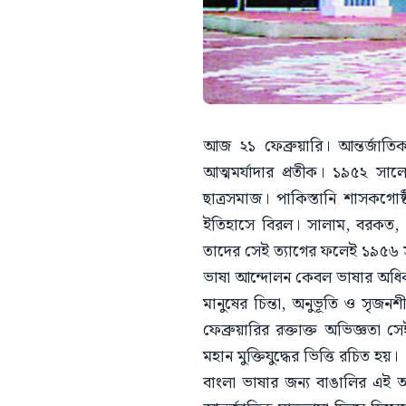
আজ ২১ ফেব্রুয়ারি। আন্তর্জাত
আত্মমর্যাদার প্রতীক। ১৯৫২ সাল
ছাত্রসমাজ। পাকিস্তানি শাসকগোষ্
ইতিহাসে বিরল। সালাম, বরকত, র
তাদের সেই ত্যাগের ফলেই ১৯৫৬ সালে
ভাষা আন্দোলন কেবল ভাষার অধিকার প
মানুষের চিন্তা, অনুভূতি ও সৃজ
ফেব্রুয়ারির রক্তাক্ত অভিজ্ঞতা
মহান মুক্তিযুদ্ধের ভিত্তি রচিত হয়।
বাংলা ভাষার জন্য বাঙালির এই আত