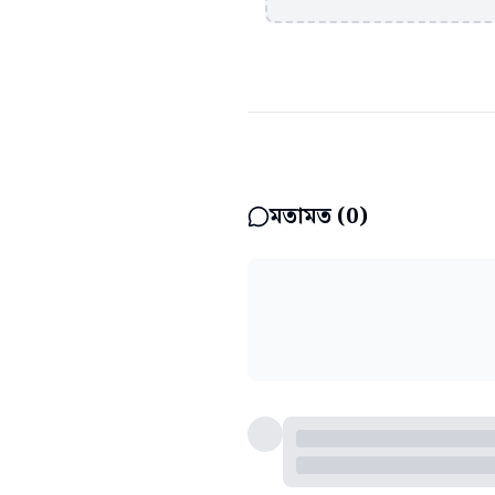
মতামত (
0
)