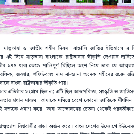
িক মাতৃভাষা ও জাতীয় শহীদ দিবস। বাঙালি জাতির ইতিহাসে এ 
ের এই দিনে মাতৃভাষা বাংলাকে রাষ্ট্রভাষার স্বীকৃতি দেওয়ার দ
ঠীর ১৪৪ ধারা ভেঙে শান্তিপূর্ণ মিছিলে অংশ নিয়ে তারা যে আত্মত্য
ফিক, জব্বার, শফিউরসহ নাম না-জানা অনেক শহীদের রক্তে রঞ্জিত
 বাংলা রাষ্ট্রভাষার স্বীকৃতি পায়।
্রতিষ্ঠার সংগ্রাম ছিল না; এটি ছিল আত্মপরিচয়, সংস্কৃতি ও জাতিসত্ত
নশীলতার প্রধান মাধ্যম। ভাষাকে দমিয়ে রেখে কোনো জাতিকে দীর্ঘ
 সেই সত্যকে প্রমাণ করে। ভাষা আন্দোলনের চেতনা থেকেই পরবর্তীকা
্মত্যাগ বিশ্ববাসীর শ্রদ্ধা অর্জন করে। বাংলাদেশের উদ্যোগে ইউন