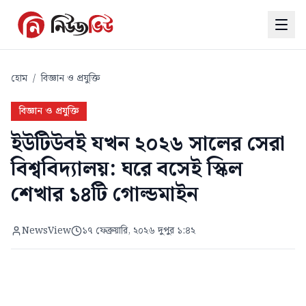
হোম
/
বিজ্ঞান ও প্রযুক্তি
বিজ্ঞান ও প্রযুক্তি
ইউটিউবই যখন ২০২৬ সালের সেরা
বিশ্ববিদ্যালয়: ঘরে বসেই স্কিল
শেখার ১৪টি গোল্ডমাইন
NewsView
১৭ ফেব্রুয়ারি, ২০২৬ দুপুর ১:৪২