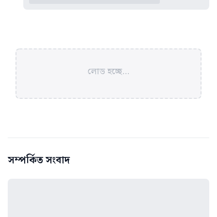
লোড হচ্ছে...
সম্পর্কিত সংবাদ