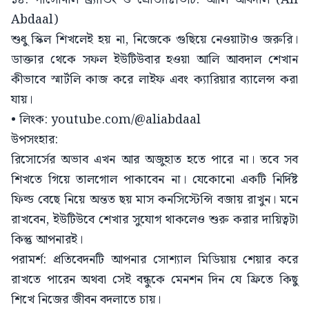
Abdaal)
শুধু স্কিল শিখলেই হয় না, নিজেকে গুছিয়ে নেওয়াটাও জরুরি।
ডাক্তার থেকে সফল ইউটিউবার হওয়া আলি আবদাল শেখান
কীভাবে স্মার্টলি কাজ করে লাইফ এবং ক্যারিয়ার ব্যালেন্স করা
যায়।
• লিংক: youtube.com/@aliabdaal
উপসংহার:
রিসোর্সের অভাব এখন আর অজুহাত হতে পারে না। তবে সব
শিখতে গিয়ে তালগোল পাকাবেন না। যেকোনো একটি নির্দিষ্ট
ফিল্ড বেছে নিয়ে অন্তত ছয় মাস কনসিস্টেন্সি বজায় রাখুন। মনে
রাখবেন, ইউটিউবে শেখার সুযোগ থাকলেও শুরু করার দায়িত্বটা
কিন্তু আপনারই।
পরামর্শ: প্রতিবেদনটি আপনার সোশ্যাল মিডিয়ায় শেয়ার করে
রাখতে পারেন অথবা সেই বন্ধুকে মেনশন দিন যে ফ্রিতে কিছু
শিখে নিজের জীবন বদলাতে চায়।