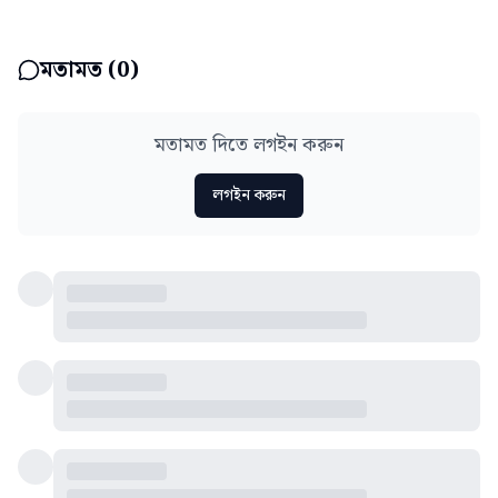
মতামত (
0
)
মতামত দিতে লগইন করুন
লগইন করুন