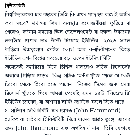
নিউজভিউ
বিশ্ববিদ্যালয়ের চার বছরের ডিগ্রি কি এখন মাত্র ছয় মাসেই অর্জন
করা সম্ভব? প্রথাগত শিক্ষা ব্যবস্থার প্রয়োজনীয়তা ফুরিয়ে না
গেলেও, বর্তমান সময়ের স্কিল ডেভেলপমেন্ট বা দক্ষতা উন্নয়নের
লড়াইয়ে পাশার দান উল্টে দিয়েছে ইউটিউব। ২০২৬ সালে
দাঁড়িয়ে উচ্চমূল্যের পেইড কোর্স আর কনফিউশনের ভিড়ে
ইউটিউব এখন বিশ্বের সবচেয়ে বড় 'ওপেন ইউনিভার্সিটি'।
অনেকেই ক্যারিয়ার নিয়ে চিন্তিত থাকলেও সঠিক রিসোর্সের
অভাবে পিছিয়ে পড়েন। কিন্তু সঠিক মেন্টর খুঁজে পেলে যে কেউ
জিরো থেকে হিরো হতে পারেন। নিজের টিমের জন্য সেরা
রিসোর্স খুঁজতে গিয়ে আমরা পেয়েছি এমন ১৪টি 'লিজেন্ডারি'
ইউটিউব চ্যানেল, যা আপনার লার্নিং জার্নিকে বদলে দিতে পারে।
১. সাইবার সিকিউরিটি: জন হ্যামন্ড (John Hammond)
হ্যাকিং বা সাইবার সিকিউরিটি নিয়ে যাদের আগ্রহ তুঙ্গে, তাদের
জন্য John Hammond এক অপরিহার্য নাম। তিনি যেভাবে