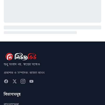
শুধু সংবাদ নয়, স্বপ্নের সঙ্গেও
প্রকাশক ও সম্পাদক: কাজল কানন
বিভাগসমূহ
বাংলাদেশ