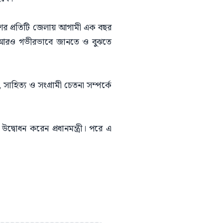
শের প্রতিটি জেলায় আগামী এক বছর
কে আরও গভীরভাবে জানতে ও বুঝতে
সাহিত্য ও সংগ্রামী চেতনা সম্পর্কে
োধন করেন প্রধানমন্ত্রী। পরে এ