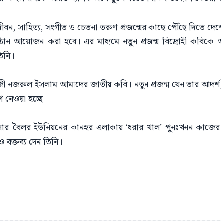
ন, সাহিত্য, সংগীত ও চেতনা তরুণ প্রজন্মের কাছে পৌঁছে দিতে দে
ষ্ঠান আয়োজন করা হবে। এর মাধ্যমে নতুন প্রজন্ম বিদ্রোহী কবি
িনি।
 কাজী নজরুল ইসলাম আমাদের জাতীয় কবি। নতুন প্রজন্ম যেন তার আদর্শ, 
গ নেওয়া হচ্ছে।
র বৈলর ইউনিয়নের কানহর এলাকায় ‘ধরার খাল’ পুনঃখনন কাজের উদ্ব
ক্তব্য দেন তিনি।