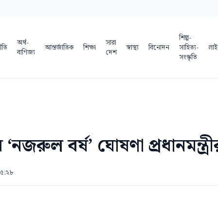
শিল্প-
অর্থ-
সারা
ীতি
আন্তর্জাতিক
শিক্ষা
স্বাস্থ্য
বিনোদন
সাহিত্য-
লাই
বাণিজ্য
দেশ
সংস্কৃতি
জরুল বর্ষ’ ঘোষণা প্রধানমন্ত্রী
 ৫:২৮