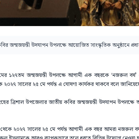
র জন্মজয়ন্তী উদযাপন উপলক্ষে আয়োজিত সাংস্কৃতিক অনুষ্ঠানে প্রধানমন
 ১২৭তম জন্মজয়ন্তী উপলক্ষে আগামী এক বছরকে ‘নজরুল বর্ষ’ ঘোষ
২০২৭ সালের ২৫ মে পর্যন্ত এ ঘোষণা কার্যকর থাকবে বলে জানিয়েছ
িংহের ত্রিশাল উপজেলার জাতীয় কবির জন্মজয়ন্তী উদযাপন উপলক্ষে আ
থেকে ২০২৭ সালের ২৫ মে পর্যন্ত আগামী এক বছর আমরা নজরুল বর্
নজরুল ইসলামকে আরও ব্যাপকভাবে তুলে ধরতে বিভিন্ন উদ্যোগ নেওয়া 