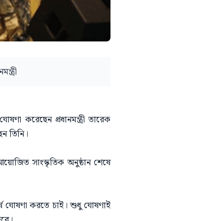
্ত্রী
ণা করেছেন প্রধানমন্ত্রী তারেক
েন তিনি।
য়োজিত সাংস্কৃতিক অনুষ্ঠান শেষে
ষ ঘোষণা করতে চাই। শুধু ঘোষণাই
হবে।