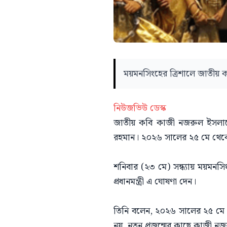
ময়মনসিংহের ত্রিশালে জাতীয় কবি
নিউজভিউ ডেস্ক
জাতীয় কবি কাজী নজরুল ইসলামের
রহমান। ২০২৬ সালের ২৫ মে থেকে 
শনিবার (২৩ মে) সন্ধ্যায় ময়মনস
প্রধানমন্ত্রী এ ঘোষণা দেন।
তিনি বলেন, ২০২৬ সালের ২৫ মে 
নয়, নতুন প্রজন্মের কাছে কাজী 