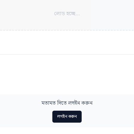
লোড হচ্ছে...
মতামত দিতে লগইন করুন
লগইন করুন