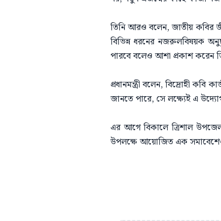
তিনি আরও বলেন, জাতীয় কবির জীব
বিভিন্ন ধরনের নজরুলবিষয়ক অনু
পারবে বলেও আশা প্রকাশ করেন ত
প্রধানমন্ত্রী বলেন, বিদ্রোহী কবি
জানতে পারে, সে লক্ষ্যেই এ উদ্যো
এর আগে বিকালে ত্রিশাল উপজেলা
উপলক্ষে আয়োজিত এক সমাবেশেও ব