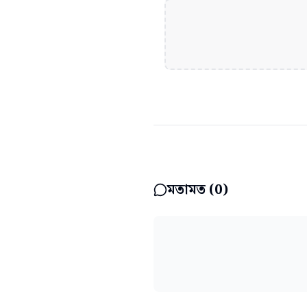
মতামত (
0
)