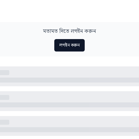
মতামত দিতে লগইন করুন
লগইন করুন