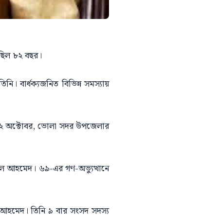
েছিল ৮২ বছর।
ি। বার্ধক্যজনিত বিভিন্ন সমস্যায়
 ২২ অক্টোবর, ভোলা সদর উপজেলার
য়েল আহমেদ। ৬৯-এর গণ-অভ্যুত্থানে
ল আহমেদ। তিনি ৯ বার সংসদ সদস্য