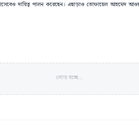
রী হিসেবেও দায়িত্ব পালন করেছেন। এছাড়াও তোফায়েল আহমেদ আওয়াম
লোড হচ্ছে...