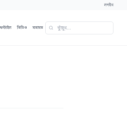
লগইন
ফস্টাইল
ভিডিও
মতামত