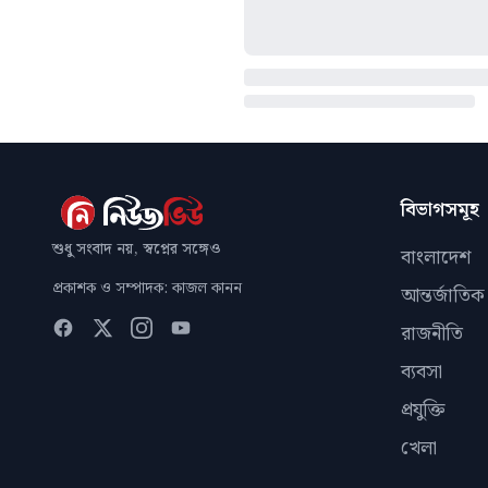
বিভাগসমূহ
শুধু সংবাদ নয়, স্বপ্নের সঙ্গেও
বাংলাদেশ
প্রকাশক ও সম্পাদক: কাজল কানন
আন্তর্জাতিক
রাজনীতি
ব্যবসা
প্রযুক্তি
খেলা