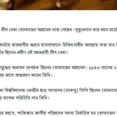
য়ামী লীগ নেতা তোফায়েল আহমেদ মারা গেছেন। মৃত্যুকালে তার বয়স হয়
ায় রাজধানীর স্কয়ার হাসপাতালে চিকিৎসাধীন অবস্থায় মারা যান তিন
ধীন ছিলেন প্রবীণ এই আওয়ামী লীগ নেতা।
ুক্তিযুদ্ধের অন্যতম সংগঠক ছিলেন তোফায়েল আহমেদ। ১৯৪৩ সালের
 গ্রামে জন্মগ্রহণ করেন তিনি।
া বিশ্ববিদ্যালয় কেন্দ্রীয় ছাত্র সংসদের (ডাকসু) ভিপি ছিলেন তোফা
ড়ে ব্যাপক পরিচিতি পান তিনি।
 বছর বয়সে, পাকিস্তান জাতীয় পরিষদের সদস্য নির্বাচিত হন তোফায়ে