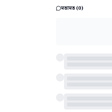
মতামত (
0
)