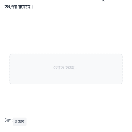
তৎপর রয়েছে।
লোড হচ্ছে...
ট্যাগ:
#
চোর