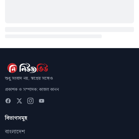
শুধু সংবাদ নয়, স্বপ্নের সঙ্গেও
প্রকাশক ও সম্পাদক: কাজল কানন
বিভাগসমূহ
বাংলাদেশ