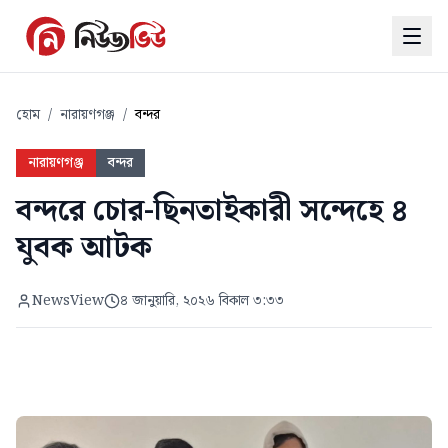
হোম
/
নারায়ণগঞ্জ
/
বন্দর
নারায়ণগঞ্জ
বন্দর
বন্দরে চোর-ছিনতাইকারী সন্দেহে ৪
যুবক আটক
NewsView
৪ জানুয়ারি, ২০২৬ বিকাল ৩:৩৩