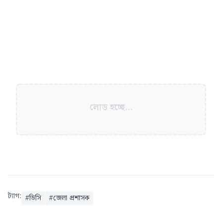
লোড হচ্ছে...
ট্যাগ:
#
ডিসি
#
জেলা প্রশাসক