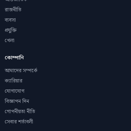
রাজনীতি
ব্যবসা
প্রযুক্তি
খেলা
কোম্পানি
আমাদের সম্পর্কে
ক্যারিয়ার
যোগাযোগ
বিজ্ঞাপন দিন
গোপনীয়তা নীতি
সেবার শর্তাবলী