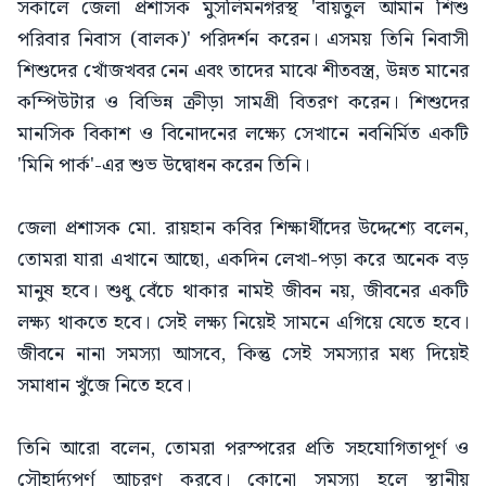
সকালে জেলা প্রশাসক মুসলিমনগরস্থ 'বায়তুল আমান শিশু
পরিবার নিবাস (বালক)' পরিদর্শন করেন। এসময় তিনি নিবাসী
শিশুদের খোঁজখবর নেন এবং তাদের মাঝে শীতবস্ত্র, উন্নত মানের
কম্পিউটার ও বিভিন্ন ক্রীড়া সামগ্রী বিতরণ করেন। শিশুদের
মানসিক বিকাশ ও বিনোদনের লক্ষ্যে সেখানে নবনির্মিত একটি
'মিনি পার্ক'-এর শুভ উদ্বোধন করেন তিনি।
জেলা প্রশাসক মো. রায়হান কবির শিক্ষার্থীদের উদ্দেশ্যে বলেন,
তোমরা যারা এখানে আছো, একদিন লেখা-পড়া করে অনেক বড়
মানুষ হবে। শুধু বেঁচে থাকার নামই জীবন নয়, জীবনের একটি
লক্ষ্য থাকতে হবে। সেই লক্ষ্য নিয়েই সামনে এগিয়ে যেতে হবে।
জীবনে নানা সমস্যা আসবে, কিন্তু সেই সমস্যার মধ্য দিয়েই
সমাধান খুঁজে নিতে হবে।
তিনি আরো বলেন, তোমরা পরস্পরের প্রতি সহযোগিতাপূর্ণ ও
সৌহার্দ্যপূর্ণ আচরণ করবে। কোনো সমস্যা হলে স্থানীয়