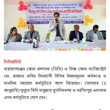
নিউজভিউ
নারায়ণগঞ্জের জেলা প্রশাসক (ডিসি) ও বিজ্ঞ জেলা ম্যাজিস্ট্রেট
মো. রায়হান কবির দিনব্যাপী বিভিন্ন উন্নয়নমূলক কর্মকাণ্ড ও
মানবিক সহায়তা কর্মসূচিতে অংশ নিয়েছেন। সোমবার (৫
জানুয়ারি) দুপুরে তিনি ফতুল্লার মুসলিমনগর ও নরসিংপুর এলাকায়
এসব কর্মসূচিতে যোগ দেন।