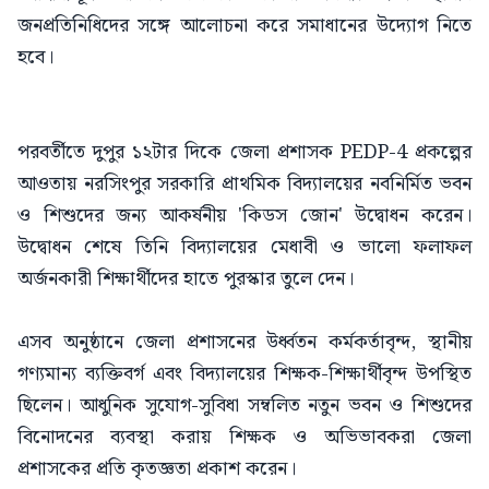
জনপ্রতিনিধিদের সঙ্গে আলোচনা করে সমাধানের উদ্যোগ নিতে
হবে।
পরবর্তীতে দুপুর ১২টার দিকে জেলা প্রশাসক PEDP-4 প্রকল্পের
আওতায় নরসিংপুর সরকারি প্রাথমিক বিদ্যালয়ের নবনির্মিত ভবন
ও শিশুদের জন্য আকর্ষনীয় 'কিডস জোন' উদ্বোধন করেন।
উদ্বোধন শেষে তিনি বিদ্যালয়ের মেধাবী ও ভালো ফলাফল
অর্জনকারী শিক্ষার্থীদের হাতে পুরস্কার তুলে দেন।
এসব অনুষ্ঠানে জেলা প্রশাসনের উর্ধ্বতন কর্মকর্তাবৃন্দ, স্থানীয়
গণ্যমান্য ব্যক্তিবর্গ এবং বিদ্যালয়ের শিক্ষক-শিক্ষার্থীবৃন্দ উপস্থিত
ছিলেন। আধুনিক সুযোগ-সুবিধা সম্বলিত নতুন ভবন ও শিশুদের
বিনোদনের ব্যবস্থা করায় শিক্ষক ও অভিভাবকরা জেলা
প্রশাসকের প্রতি কৃতজ্ঞতা প্রকাশ করেন।