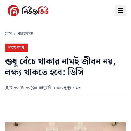
হোম
/
নারায়ণগঞ্জ
নারায়ণগঞ্জ
শুধু বেঁচে থাকার নামই জীবন নয়,
লক্ষ্য থাকতে হবে: ডিসি
NewsView
৫ জানুয়ারি, ২০২৬ দুপুর ১:১৩