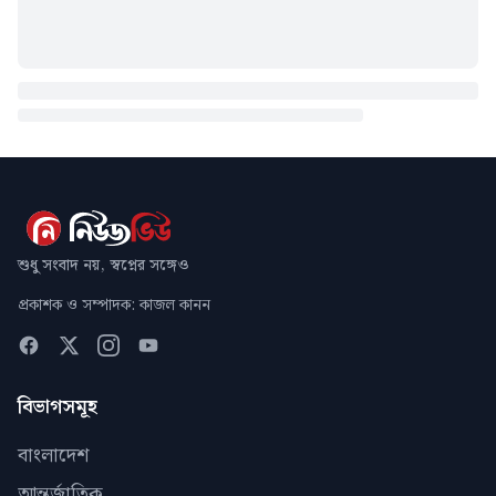
শুধু সংবাদ নয়, স্বপ্নের সঙ্গেও
প্রকাশক ও সম্পাদক: কাজল কানন
বিভাগসমূহ
বাংলাদেশ
আন্তর্জাতিক