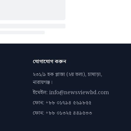
যোগাযোগ করুন
২৩১/৯ হক প্লাজা (২য় তলা), চাষাড়া,
নারায়ণঞ্জ।
ইমেইল: info@newsviewbd.com
ফোন: +৮৮ ০১৭৯৪ ৫৬৯৮৫৫
ফোন: +৮৮ ০১৩২৫ ৪৪৯৫৩৩