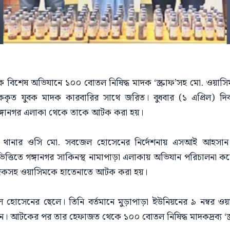
এক বিশেষ অভিযানে ১০০ বোতল নিষিদ্ধ মাদক ‘স্ক্রাফ’সহ মো. ওয়াস
কৃত যুবক মাদক কারবারির সাথে জরিত। বুধবার (১ এপ্রিল) দি
ঙ্গানগর এলাকা থেকে তাকে আটক করা হয়।
ঞ্জ থানার ওসি মো. সবজেল হোসেনের নির্দেশনায় এসআই আহসান হ
্তিতে গঙ্গানগর সাকিনস্থ নামাপাড়া এলাকায় অভিযান পরিচালনা 
দকসহ ওয়াসিমকে হাতেনাতে আটক করা হয়।
হোসেনের ছেলে। তিনি বর্তমানে মুড়াপাড়া ইউনিয়নের ৯ নম্বর ওয়ার
। আটকের পর তার হেফাজত থেকে ১০০ বোতল নিষিদ্ধ মাদকদ্রব্য ‘স্ক্