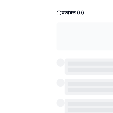
মতামত (
0
)