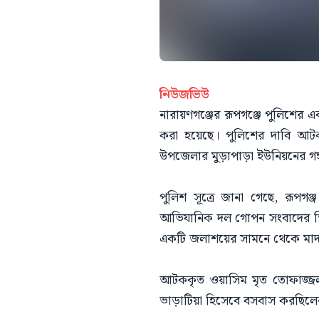
নিউজভিউ
নারায়ণগঞ্জের রূপগঞ্জে পুলিশের 
করা হয়েছে। পুলিশের দাবি আটক
উপজেলার মুড়াপাড়া ইউনিয়নের গ
পুলিশ সূত্রে জানা গেছে, রূপগ
আভিযানিক দল গোপন সংবাদের ভিত
একটি জলাশয়ের সামনে থেকে মা
আটককৃত ওয়াসিম মৃত তোফাজ্জল 
ভাড়াটিয়া হিসেবে বসবাস করছিলেন