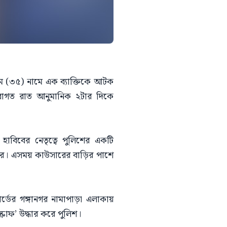
িম (৩৫) নামে এক ব্যাক্তিকে আটক
বাগত রাত আনুমানিক ২টার দিকে
াবিবের নেতৃত্বে পুলিশের একটি
করে। এসময় কাউসারের বাড়ির পাশে
্ডের গঙ্গানগর নামাপাড়া এলাকায়
রাফ’ উদ্ধার করে পুলিশ।