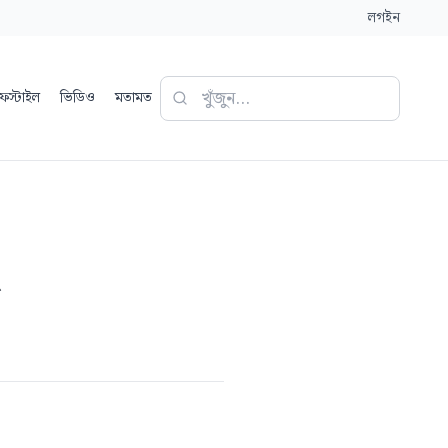
লগইন
ফস্টাইল
ভিডিও
মতামত