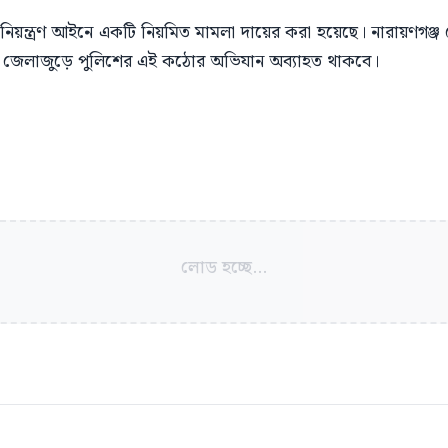
্য নিয়ন্ত্রণ আইনে একটি নিয়মিত মামলা দায়ের করা হয়েছে। নারায়ণগঞ্
লে জেলাজুড়ে পুলিশের এই কঠোর অভিযান অব্যাহত থাকবে।
লোড হচ্ছে...