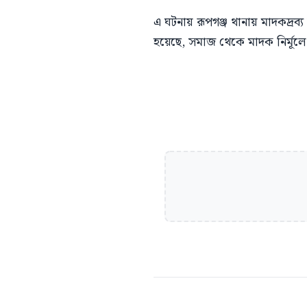
এ ঘটনায় রূপগঞ্জ থানায় মাদকদ্রব
হয়েছে, সমাজ থেকে মাদক নির্মূ