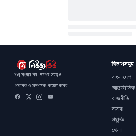
বিভাগসমূহ
শুধু সংবাদ নয়, স্বপ্নের সঙ্গেও
বাংলাদেশ
প্রকাশক ও সম্পাদক: কাজল কানন
আন্তর্জাতিক
রাজনীতি
ব্যবসা
প্রযুক্তি
খেলা