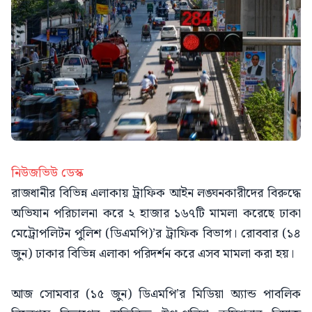
নিউজভিউ ডেস্ক
রাজধানীর বিভিন্ন এলাকায় ট্রাফিক আইন লঙ্ঘনকারীদের বিরুদ্ধে
অভিযান পরিচালনা করে ২ হাজার ১৬৭টি মামলা করেছে ঢাকা
মেট্রোপলিটন পুলিশ (ডিএমপি)’র ট্রাফিক বিভাগ। রোববার (১৪
জুন) ঢাকার বিভিন্ন এলাকা পরিদর্শন করে এসব মামলা করা হয়।
আজ সোমবার (১৫ জুন) ডিএমপি’র মিডিয়া অ্যান্ড পাবলিক