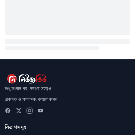
শুধু সংবাদ নয়, স্বপ্নের সঙ্গেও
প্রকাশক ও সম্পাদক: কাজল কানন
বিভাগসমূহ