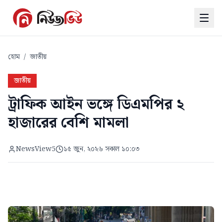
হোম
/
জাতীয়
জাতীয়
ট্রাফিক আইন ভঙ্গে ডিএমপির ২
হাজারের বেশি মামলা
NewsView5
১৫ জুন, ২০২৬ সকাল ১০:০৩