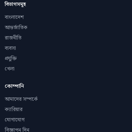
বিভাগসমূহ
বাংলাদেশ
আন্তর্জাতিক
রাজনীতি
ব্যবসা
প্রযুক্তি
খেলা
কোম্পানি
আমাদের সম্পর্কে
ক্যারিয়ার
যোগাযোগ
বিজ্ঞাপন দিন