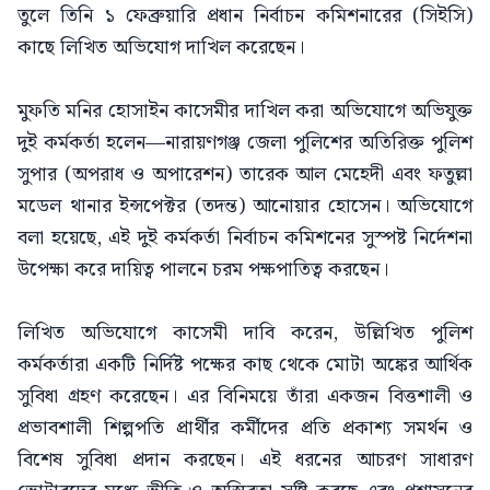
তুলে তিনি ১ ফেব্রুয়ারি প্রধান নির্বাচন কমিশনারের (সিইসি)
কাছে লিখিত অভিযোগ দাখিল করেছেন।
মুফতি মনির হোসাইন কাসেমীর দাখিল করা অভিযোগে অভিযুক্ত
দুই কর্মকর্তা হলেন—নারায়ণগঞ্জ জেলা পুলিশের অতিরিক্ত পুলিশ
সুপার (অপরাধ ও অপারেশন) তারেক আল মেহেদী এবং ফতুল্লা
মডেল থানার ইন্সপেক্টর (তদন্ত) আনোয়ার হোসেন। অভিযোগে
বলা হয়েছে, এই দুই কর্মকর্তা নির্বাচন কমিশনের সুস্পষ্ট নির্দেশনা
উপেক্ষা করে দায়িত্ব পালনে চরম পক্ষপাতিত্ব করছেন।
লিখিত অভিযোগে কাসেমী দাবি করেন, উল্লিখিত পুলিশ
কর্মকর্তারা একটি নির্দিষ্ট পক্ষের কাছ থেকে মোটা অঙ্কের আর্থিক
সুবিধা গ্রহণ করেছেন। এর বিনিময়ে তাঁরা একজন বিত্তশালী ও
প্রভাবশালী শিল্পপতি প্রার্থীর কর্মীদের প্রতি প্রকাশ্য সমর্থন ও
বিশেষ সুবিধা প্রদান করছেন। এই ধরনের আচরণ সাধারণ