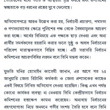
ভোটারদের মধ্যে ভীতি ও অস্থিরতা সৃষ্টি করছে এবং প্রশাসনের
স্বচ্ছতাকে বড় ধরনের প্রশ্নের মুখে ফেলেছে।
অভিযোগপত্রে আরও উল্লেখ করা হয়, নির্বাচনী প্রচারণা, পথসভা
ও গণসংযোগের ক্ষেত্রে পুলিশের পক্ষ থেকে বৈষম্যমূলক আচরণ
করা হচ্ছে। অর্থের বিনিময়ে এক পক্ষকে ছাড় দেওয়া এবং অন্য
প্রার্থীর সমর্থকদের হয়রানি করার ফলে সুষ্ঠু ও অবাধ নির্বাচনের
পরিবেশ মারাত্মকভাবে বিঘ্নিত হচ্ছে। এটি সরাসরি নির্বাচন
কমিশনের আচরণবিধির লঙ্ঘন বলে তিনি মন্তব্য করেন।
মুফতি মনির হোসাইন কাসেমী জানান, এর আগে গত ২৫
জানুয়ারি জেলা রিটার্নিং কর্মকর্তা ও জেলা প্রশাসকের কাছেও
একই বিষয়ে লিখিত অভিযোগ দেওয়া হয়েছিল। কিন্তু এখন পর্যন্ত
কোনো কার্যকর ব্যবস্থা না নেওয়ায় তিনি কেন্দ্রীয়ভাবে নির্বাচন
কমিশনের হস্তক্ষেপ কামনা করেছেন। অন্যথায় নির্বাচনের
গ্রহণযোগ্যতা নিয়ে জনমনে গভীর সংশয় তৈরি হবে বলে তিনি