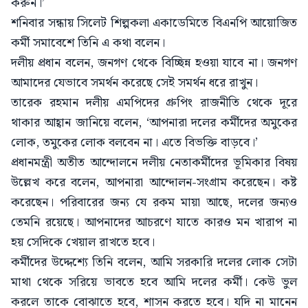
করুন।’
শনিবার সন্ধায় সিলেট শিল্পকলা একাডেমিতে বিএনপি আয়োজিত
কর্মী সমাবেশে তিনি এ কথা বলেন।
দলীয় প্রধান বলেন, জনগণ থেকে বিচ্ছিন্ন হওয়া যাবে না। জনগণ
আমাদের যেভাবে সমর্থন করেছে সেই সমর্থন ধরে রাখুন।
তারেক রহমান দলীয় এমপিদের গ্রুপিং রাজনীতি থেকে দূরে
থাকার আহ্বান জানিয়ে বলেন, ‘আপনারা দলের কর্মীদের অমুকের
লোক, তমুকের লোক বলবেন না। এতে বিভক্তি বাড়বে।’
প্রধানমন্ত্রী অতীত আন্দোলনে দলীয় নেতাকর্মীদের ভূমিকার বিষয়
উল্লেখ করে বলেন, আপনারা আন্দোলন-সংগ্রাম করেছেন। কষ্ট
করেছেন। পরিবারের জন্য যে রকম মায়া আছে, দলের জন্যও
তেমনি রয়েছে। আপনাদের আচরণে যাতে কারও মন খারাপ না
হয় সেদিকে খেয়াল রাখতে হবে।
কর্মীদের উদ্দেশ্যে তিনি বলেন, আমি সরকারি দলের লোক সেটা
মাথা থেকে সরিয়ে ভাবতে হবে আমি দলের কর্মী। কেউ ভুল
করলে তাকে বোঝাতে হবে, শাসন করতে হবে। যদি না মানেন