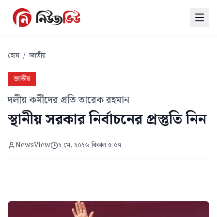
হোম
/
জাতীয়
জাতীয়
দলীয় কর্মীদের প্রতি তারেক রহমান
স্থানীয় সরকার নির্বাচনের প্রস্তুতি নিন
NewsView
২ মে, ২০২৬ বিকাল ৫:৫৭