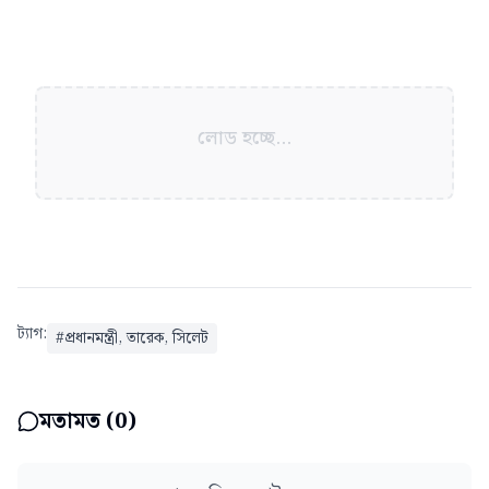
লোড হচ্ছে...
ট্যাগ:
#
প্রধানমন্ত্রী, তারেক, সিলেট
মতামত (
0
)