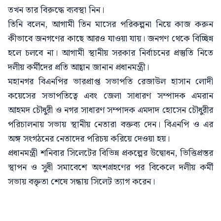
তখন তার বিরুদ্ধে ব্যবস্থা নিন।
তিনি বলেন, আগামী তিন মাসের পরিকল্পনা নিয়ে কাজ করুন
কীভাবে জনগণের কাছে আরও যাওয়া যায়। জনগণ থেকে বিচ্ছিন্ন
হলে চলবে না। আগামী স্থানীয় সরকার নির্বাচনের প্রস্তুতি নিতে
দলীয় কর্মীদের প্রতি আহ্বান জানান প্রধানমন্ত্রী।
মহানগর বিএনপির ভারপ্রাপ্ত সভাপতি রেজাউল হাসান লোদী
কয়েসের সভাপতিত্বে এবং জেলা সাধারণ সম্পাদক এমরান
আহমদ চৌধুরী ও নগর সাধারণ সম্পাদক এমদাদ হোসেন চৌধুরীর
পরিচালনায় সভায় স্থানীয় নেতারা বক্তব্য দেন। বিএনপি ও এর
অঙ্গ সংগঠনের নেতাদের পরিচয় করিয়ে দেওয়া হয়।
প্রধানমন্ত্রী শনিবার সিলেটের বিভিন্ন প্রকল্পের উদ্বোধন, ভিত্তিপ্রস্তর
স্থাপন ও সুধী সমাবেশে অংশগ্রহণের পর বিকেলে দলীয় কর্মী
সভায় বক্তৃতা শেষে সন্ধায় সিলেট ত্যাগ করেন।