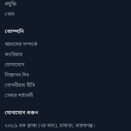
প্রযুক্তি
খেলা
কোম্পানি
আমাদের সম্পর্কে
ক্যারিয়ার
যোগাযোগ
বিজ্ঞাপন দিন
গোপনীয়তা নীতি
সেবার শর্তাবলী
যোগাযোগ করুন
২৩১/৯ হক প্লাজা (২য় তলা), চাষাড়া, নারায়ণঞ্জ।