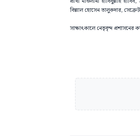
প্রার্থী মাওলানা হাবিবুল্লাহ হাব
বিল্লাল হোসেন তালুকদার, সেক্রেট
সাক্ষাৎকালে নেতৃবৃন্দ প্রশাসনের 