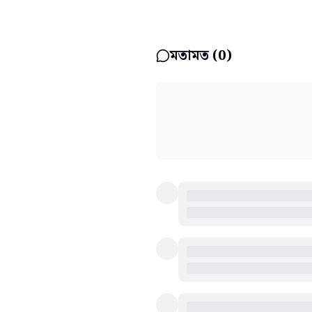
মতামত (
0
)