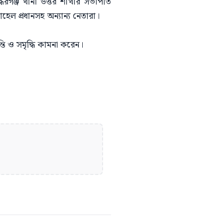
্ধিরগঞ্জ থানা উত্তর শাখার সভাপতি
হেল প্রধানসহ অন্যান্য নেতারা।
্তি ও সমৃদ্ধি কামনা করেন।