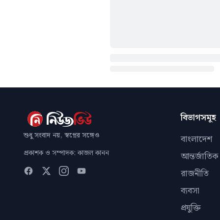
বিভাগসমূহ
শুধু সংবাদ নয়, স্বপ্নের সঙ্গেও
বাংলাদেশ
প্রকাশক ও সম্পাদক: কাজল কানন
আন্তর্জাতিক
রাজনীতি
ব্যবসা
প্রযুক্তি