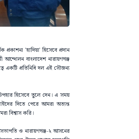
ক প্রকাশনা 'হাদিয়া' হিসেবে প্রদান
ী আন্দোলন বাংলাদেশ নারায়ণগঞ্জ
্বে একটি প্রতিনিধি দল এই সৌজন্য
শনা উপহার হিসেবে তুলে দেন। এ সময়
ভাইদের দিতে পেরে আমরা অত্যন্ত
রা বিশ্বাস করি।
হ-সভাপতি ও নারায়ণগঞ্জ-২ আসনের