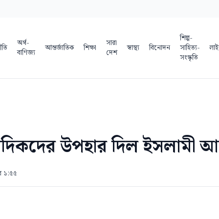
শিল্প-
অর্থ-
সারা
ীতি
আন্তর্জাতিক
শিক্ষা
স্বাস্থ্য
বিনোদন
সাহিত্য-
লাই
বাণিজ্য
দেশ
সংস্কৃতি
বাদিকদের উপহার দিল ইসলামী আ
ুর ১:৫৫