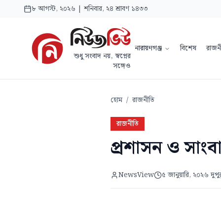
৮ আগস্ট, ২০২৬ | শনিবার, ২৪ শ্রাবণ ১৪৩৩
নারায়ণগঞ্জ
বিশেষ
রাজন
শুধু সংবাদ নয়, স্বপ্নের
সঙ্গেও
হোম
/
রাজনীতি
রাজনীতি
প্রশাসন ও সাং
NewsView
৫ জানুয়ারি, ২০২৬ দুপ