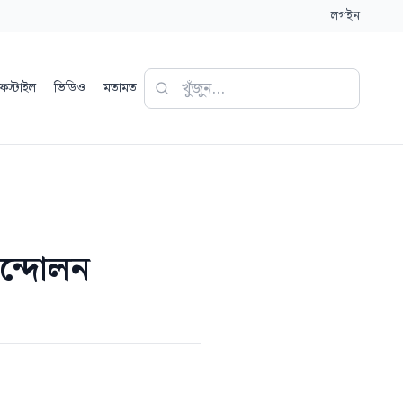
লগইন
ফস্টাইল
ভিডিও
মতামত
ন্দোলন