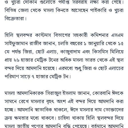
ও খুচরা দোকান গুলোতে পর্যাপ্ত সরবরাহ লক্ষ্য করা গেছে।
বিভিন্ন জেলা থেকে মসলা কিনতে আসেছেন পাইকারি ও খুচরা
বিক্রেতারা।
হিলি স্থলবন্দর কাস্টমস বিভাগের সহকারী কমিশনার এসএম
সাইফুজামান রাজীব জানান, চলতি বছরের ১ জানুয়ারি থেকে ১৫
মে পর্যন্ত জিরা, ছোট এলাচ, কাজুবাদাম এবং কিসমিস মিলিয়ে
প্রায় ২৬ হাজার মেট্রিক টনের অধিক মসলা ভারত থেকে এই স্থল
বন্দর দিয়ে আমদানি হয়েছে। এরমধ্যে শুধু জিরা ও ছোট এলাচের
পরিমাণ সাড়ে ৭ হাজার মেট্রিক টন।
মসলা আমদানিকারক সিরাজুল ইসলাম জানান, কোরবানি ঈদকে
সামনে রেখে মসলার বৃহৎ অংশ এই বন্দর দিয়ে আমদানি করা
হচ্ছে। আমদানি স্বাভাবিক থাকলে, ঈদে মসলার দাম ভোক্তাদের
ক্রয় ক্ষমতার মধ্যে থাকবে। চাহিদা থাকায় হিলি স্থলবন্দর দিয়ে
মসলা জাতীয় পণ্যের আমদানি বৃদ্ধি পেয়েছে। বর্তমানে আমদানি