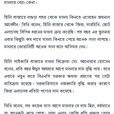
মসলার বেচা-কেনা।
হিলি বাজারে বগুড়া শহর থেকে মসলা কিনতে এসেছেন জয়নাল
আবেদীন। তিনি বলেন, হিলি বাজার থেকে জিরা, দারচিনি, ছোট
এলাচসহ বিভিন্ন ধরনের মসলা ক্রয় করেছি। গত বছর এর তুলনায়
এবার কিছুটা কম দামে মসলা কিনতে পেয়ে অনেক ভাল লাগছে।
মসলার কোয়ালিটি অনেক ভাল বলে অভিমত দেন।
হিলি পাইকারি বাজারে মসলা বিক্রেতা মো. আনোয়ার হোসেন
বলেন, প্রতি বছর ঈদুল আযহার আগে মসলার দাম বৃদ্ধি পায়। তবে
এবারে নতুন করে বিএনপি সরকার ক্ষমতা গ্রহণের পর সেটা
ব্যতিক্রম হয়েছে। সরকারিভাবে নজরদারি বৃদ্ধি করার কারণে
জিরা এলাচসহ প্রতিটা পণ্যের দাম কমেছে।
তিনি বলেন, গত কয়েক মাস আগে মসলার যে দাম ছিল, বর্তমানে
তা অনেকটা কমে গেছে। সাদা এলাচ কেজি প্রতি প্রকার ভেদে