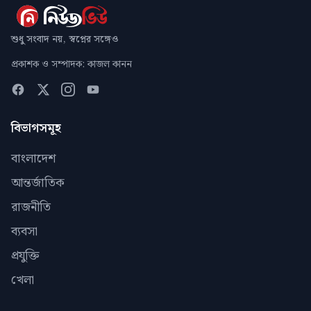
শুধু সংবাদ নয়, স্বপ্নের সঙ্গেও
প্রকাশক ও সম্পাদক: কাজল কানন
বিভাগসমূহ
বাংলাদেশ
আন্তর্জাতিক
রাজনীতি
ব্যবসা
প্রযুক্তি
খেলা