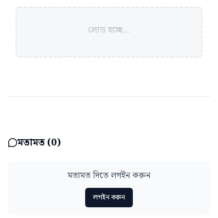
লোড হচ্ছে...
মতামত (
0
)
মতামত দিতে লগইন করুন
লগইন করুন