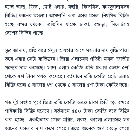
হচ্ছে আদা, জিরা, ছোট এলাচ, মহুরি, কিসমিস, কাজুবাদামসহ
বিভিন্ন ধরনের মসলা। আমদানি করা এসব মসলা নিয়মিত বিক্রি
হচ্ছে বন্দর থেকে। প্রতিদিন যাচ্ছে ঢাকা, বগুড়া, সিলেটসহ
দেশের বিভিন্ন প্রান্তে।
সূত্র জানায়, প্রতি বছর ঈদুল আযহার আগে মসলার দাম বৃদ্ধি পায়।
তবে এবার সেটা ব্যতিক্রম। জিরা এলাচসহ প্রতিটা মসলা জাতীয়
পণ্যের দাম কমেছে। সাদা এলাচ কেজি প্রতি প্রকার ভেদে ৫শ’
থেকে ৭শ টাকা পর্যন্ত কমেছে। বর্তমানে প্রতি কেজি ছোট এলাচ
বিক্রি হচ্ছে ৪ হাজার ২শ’ থেকে ৪ হাজার ৫শ’ টাকা কেজি দরে।
গত দুই সপ্তাহ পূর্বে জিরা প্রতি কেজি ৬৫০ টাকা হিলি স্থলবন্দরে
পাইকারি বিক্রি হয়েছে। বর্তমানে ৫৪০ টাকা কেজি দরে বিক্রি
করা হচ্ছে। একইভাবে গোল মরিচ, লবঙ্গ, কালো এলাচসহ সব
ধরনের মসলার দাম কমে গেছে। এতে অনেক গুণ বেড়ে গেছে