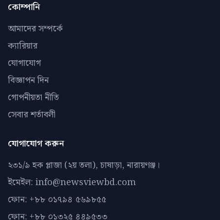
কোম্পানি
আমাদের সম্পর্কে
ক্যারিয়ার
যোগাযোগ
বিজ্ঞাপন দিন
গোপনীয়তা নীতি
সেবার শর্তাবলী
যোগাযোগ করুন
২৩১/৯ হক প্লাজা (২য় তলা), চাষাড়া, নারায়ণঞ্জ।
ইমেইল: info@newsviewbd.com
ফোন: +৮৮ ০১৭৯৪ ৫৬৯৮৫৫
ফোন: +৮৮ ০১৩২৫ ৪৪৯৫৩৩