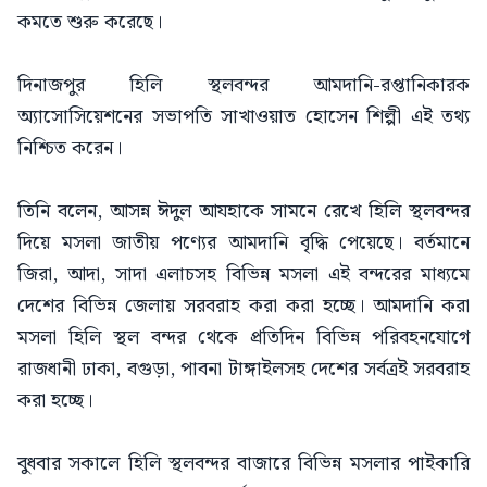
কমতে শুরু করেছে।
দিনাজপুর হিলি স্থলবন্দর আমদানি-রপ্তানিকারক
অ্যাসোসিয়েশনের সভাপতি সাখাওয়াত হোসেন শিল্পী এই তথ্য
নিশ্চিত করেন।
তিনি বলেন, আসন্ন ঈদুল আযহাকে সামনে রেখে হিলি স্থলবন্দর
দিয়ে মসলা জাতীয় পণ্যের আমদানি বৃদ্ধি পেয়েছে। বর্তমানে
জিরা, আদা, সাদা এলাচসহ বিভিন্ন মসলা এই বন্দরের মাধ্যমে
দেশের বিভিন্ন জেলায় সরবরাহ করা করা হচ্ছে। আমদানি করা
মসলা হিলি স্থল বন্দর থেকে প্রতিদিন বিভিন্ন পরিবহনযোগে
রাজধানী ঢাকা, বগুড়া, পাবনা টাঙ্গাইলসহ দেশের সর্বত্রই সরবরাহ
করা হচ্ছে।
বুধবার সকালে হিলি স্থলবন্দর বাজারে বিভিন্ন মসলার পাইকারি