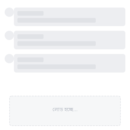
লোড হচ্ছে...