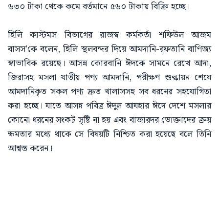
৬৩০ টাকা থেকে কমে বর্তমানে ৫৬০ টাকায় বিক্রি হচ্ছে।
হিলি কাস্টমস বিভাগের রাজস্ব কর্মকর্তা শফিউল আজম
বাসস’কে বলেন, হিলি স্থলবন্দর দিয়ে আমদানি-রফতানি বাণিজ্য
স্বাভাবিক রয়েছে। আসন্ন কোরবানি ঈদকে সামনে রেখে আদা,
জিরাসহ মসলা যাতীয় পণ্য আমদানি, পরীক্ষণ শুল্কায়ন শেষে
আমদানিকৃত সকল পণ্য দ্রুত খালাসসহ সব ধরনের সহযোগিতা
করা হচ্ছে। যাতে আসন্ন পবিত্র ঈদুল আযহার ঈদে দেশে মসলার
কোনো ধরনের সংকট সৃষ্টি না হয় এবং বাজারদর ভোক্তাদের ক্রয়
ক্ষমতার মধ্যে থাকে সে বিষয়টি নিশ্চিত করা হয়েছে বলে তিনি
আশ্বস্ত করেন।