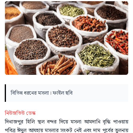
বিভিন্ন ধরনের মসলা। ফাইল ছবি
নিউজভিউ ডেস্ক
দিনাজপুর হিলি স্থল বন্দর দিয়ে মসলা আমদানি বৃদ্ধি পাওয়ায়
পবিত্র ঈদুল আযহায় মসলার সংকট নেই এবং দাম পূর্বের তুলনায়