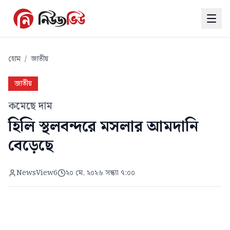
হোম
/
জাতীয়
জাতীয়
কমেছে দাম
হিলি স্থলবন্দরে মসলার আমদানি
বেড়েছে
NewsView6
২০ মে, ২০২৬ সন্ধ্যা ৭:০০