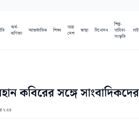
শিল্প-
অর্থ-
সারা
ীতি
আন্তর্জাতিক
শিক্ষা
স্বাস্থ্য
বিনোদন
সাহিত্য-
লাই
বাণিজ্য
দেশ
সংস্কৃতি
়হান কবিরের সঙ্গে সাংবাদিকদের
ুর ২:৫৪