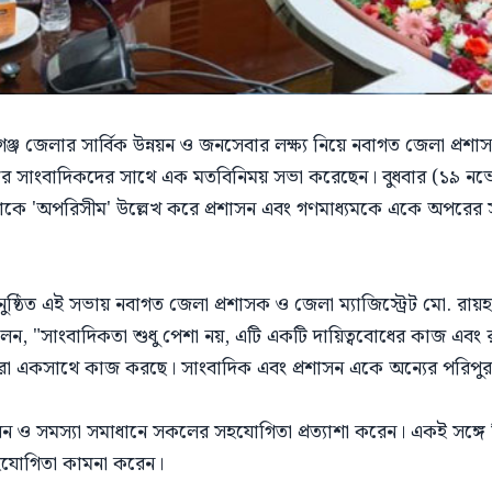
ঞ্জ জেলার সার্বিক উন্নয়ন ও জনসেবার লক্ষ্য নিয়ে নবাগত জেলা প্রশ
িডিয়ার সাংবাদিকদের সাথে এক মতবিনিময় সভা করেছেন। বুধবার (১৯ ন
াকে 'অপরিসীম' উল্লেখ করে প্রশাসন এবং গণমাধ্যমকে একে অপরের
ষ্ঠিত এই সভায় নবাগত জেলা প্রশাসক ও জেলা ম্যাজিস্ট্রেট মো. রায়হ
 "সাংবাদিকতা শুধু পেশা নয়, এটি একটি দায়িত্ববোধের কাজ এবং রাষ্
্তারা একসাথে কাজ করছে। সাংবাদিক এবং প্রশাসন একে অন্যের পরিপু
ন ও সমস্যা সমাধানে সকলের সহযোগিতা প্রত্যাশা করেন। একই সঙ্গে তি
সহযোগিতা কামনা করেন।