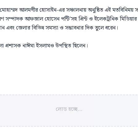
 মোহাম্মদ আলমগীর হোসাইন-এর সঞ্চালনায় অনুষ্ঠিত এই মতবিনিময় সভায
 সম্পাদক আফজাল হোসেন পন্টি'সহ প্রিন্ট ও ইলেকট্রনিক মিডিয়ার সা
ান এবং জেলার বিভিন্ন সমস্যা ও সম্ভাবনার দিক তুলে ধরেন।
েলা প্রশাসক নাঈমা ইসলামও উপস্থিত ছিলেন।
লোড হচ্ছে...