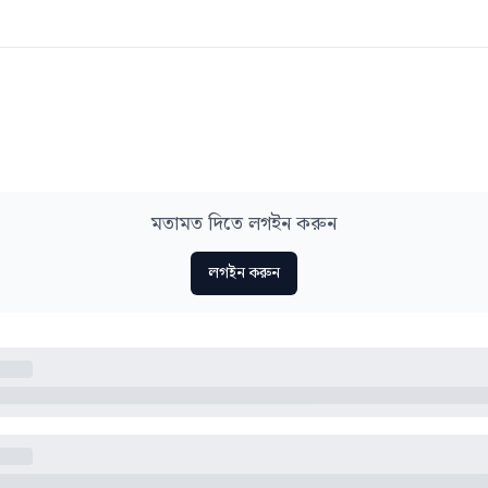
মতামত দিতে লগইন করুন
লগইন করুন