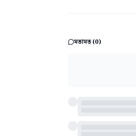
মতামত (
0
)