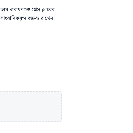
় নারায়ণগঞ্জ প্রেস ক্লাবের
ংবাদিকবৃন্দ বক্তব্য রাখেন।