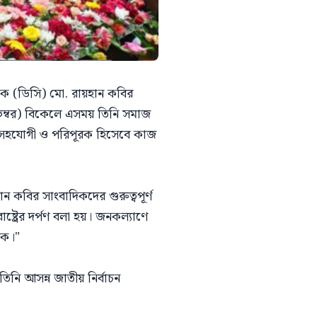
াসক (ডিসি) মো. রায়হান কবির
ভেম্বর) বিকেলে এসময় তিনি সমাজ
 সহযোগী ও পরিপূরক হিসেবে কাজ
ান কবির সাংবাদিকদের গুরুত্বপূর্ণ
ট্রের দর্পণ বলা হয়। জনকল্যাণে
রক।"
নি আসন্ন জাতীয় নির্বাচন