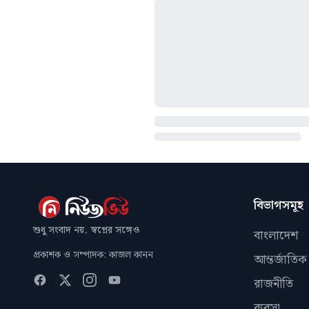
বিভাগসমূহ
শুধু সংবাদ নয়, স্বপ্নের সঙ্গেও
বাংলাদেশ
প্রকাশক ও সম্পাদক: কাজল কানন
আন্তর্জাতিক
রাজনীতি
ব্যবসা