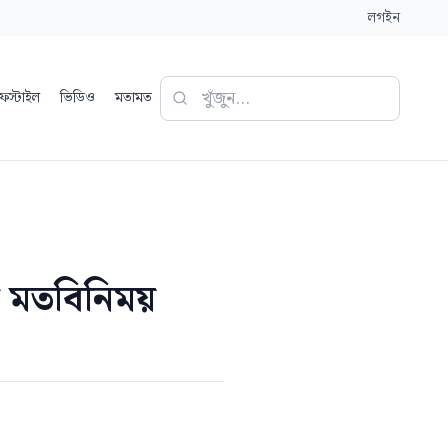
লগইন
ফস্টাইল
ভিডিও
মতামত
 মতবিনিময়