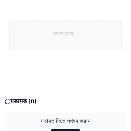
লোড হচ্ছে...
মতামত (
0
)
মতামত দিতে লগইন করুন