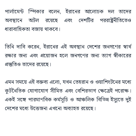
পার্লামেন্ট স্পিকার বলেন, ইরানের আলোচক দল তাদের
অবস্থানে অটল রয়েছে এবং দেশটির পররাষ্ট্রনীতিতেও
ধারাবাহিকতা বজায় থাকবে।
তিনি দাবি করেন, ইরানের এই অবস্থান দেশের জনগণের স্বার্থ
রক্ষার জন্য এবং প্রয়োজন হলে জনগণের জন্য ত্যাগ স্বীকারের
প্রস্তুতিও তাদের রয়েছে।
এমন সময়ে এই বক্তব্য এলো, যখন তেহরান ও ওয়াশিংটনের মধ্যে
কূটনৈতিক যোগাযোগ সীমিত এবং বেশিরভাগ ক্ষেত্রেই পরোক্ষ।
একই সঙ্গে পারমাণবিক কর্মসূচি ও আঞ্চলিক বিভিন্ন ইস্যুতে দুই
দেশের মধ্যে উত্তেজনা এখনো অব্যাহত রয়েছে।