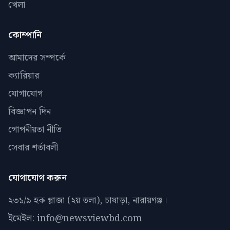
খেলা
কোম্পানি
আমাদের সম্পর্কে
ক্যারিয়ার
যোগাযোগ
বিজ্ঞাপন দিন
গোপনীয়তা নীতি
সেবার শর্তাবলী
যোগাযোগ করুন
২৩১/৯ হক প্লাজা (২য় তলা), চাষাড়া, নারায়ণঞ্জ।
ইমেইল: info@newsviewbd.com