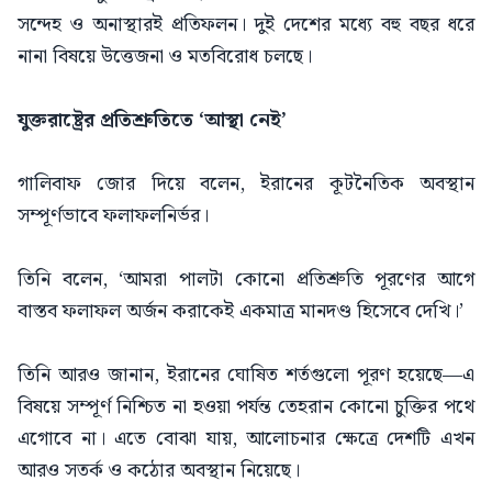
সন্দেহ ও অনাস্থারই প্রতিফলন। দুই দেশের মধ্যে বহু বছর ধরে
নানা বিষয়ে উত্তেজনা ও মতবিরোধ চলছে।
যুক্তরাষ্ট্রের প্রতিশ্রুতিতে ‘আস্থা নেই’
গালিবাফ জোর দিয়ে বলেন, ইরানের কূটনৈতিক অবস্থান
সম্পূর্ণভাবে ফলাফলনির্ভর।
তিনি বলেন, ‘আমরা পালটা কোনো প্রতিশ্রুতি পূরণের আগে
বাস্তব ফলাফল অর্জন করাকেই একমাত্র মানদণ্ড হিসেবে দেখি।’
তিনি আরও জানান, ইরানের ঘোষিত শর্তগুলো পূরণ হয়েছে—এ
বিষয়ে সম্পূর্ণ নিশ্চিত না হওয়া পর্যন্ত তেহরান কোনো চুক্তির পথে
এগোবে না। এতে বোঝা যায়, আলোচনার ক্ষেত্রে দেশটি এখন
আরও সতর্ক ও কঠোর অবস্থান নিয়েছে।