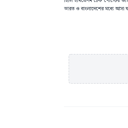
হিলি ইমিগ্রেশন চেক পোস্টের ওসি 
ভারত ও বাংলাদেশের মধ্যে আসা যা