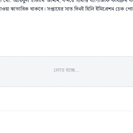
মো. আরিফুল ইসলাম জানান, বন্দরে সীমান্ত বাণিজ্যিক কার্যক্রম বন্
ওয়া স্বাভাবিক থাকবে। সপ্তাহের সাত দিনই হিলি ইমিগ্রেশন চেক পোস্
লোড হচ্ছে...