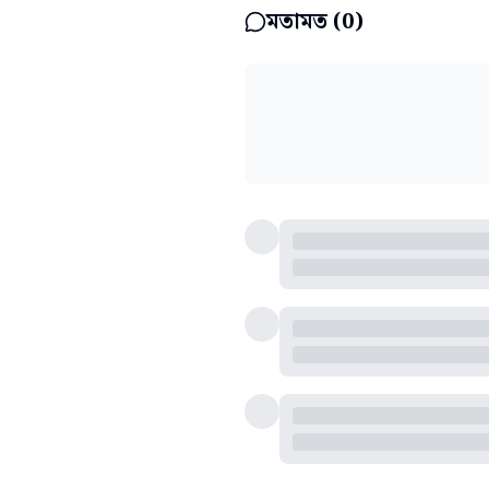
মতামত (
0
)