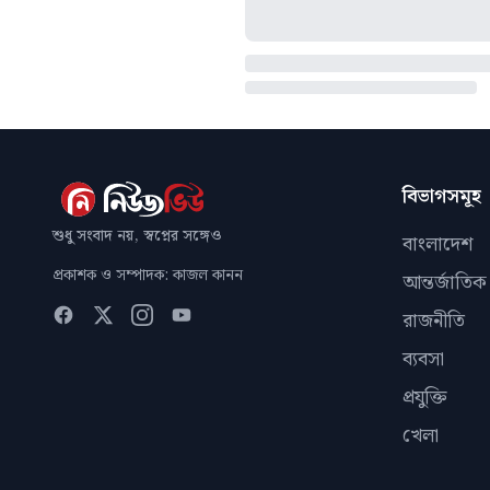
বিভাগসমূহ
শুধু সংবাদ নয়, স্বপ্নের সঙ্গেও
বাংলাদেশ
প্রকাশক ও সম্পাদক: কাজল কানন
আন্তর্জাতিক
রাজনীতি
ব্যবসা
প্রযুক্তি
খেলা