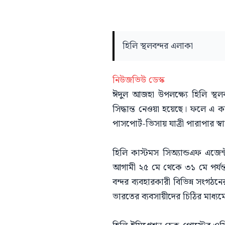
হিলি স্থলবন্দর এলাকা
নিউজভিউ ডেস্ক
ঈদুল আজহা উপলক্ষ্যে হিলি স্থল
সিদ্ধান্ত নেওয়া হয়েছে। ফলে এ ক
পাসপোর্ট-ভিসায় যাত্রী পারাপার স
হিলি কাস্টমস সিঅ্যান্ডএফ এজে
আগামী ২৫ মে থেকে ৩১ মে পর্যন্ত হ
বন্দর ব্যবহারকারী বিভিন্ন সংগঠ
ভারতের ব্যবসায়ীদের চিঠির মাধ্য