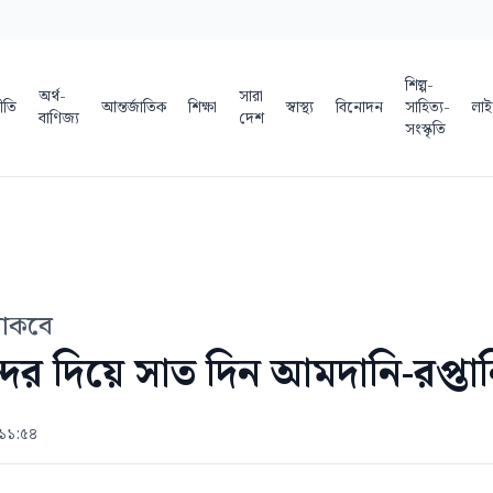
শিল্প-
অর্থ-
সারা
ীতি
আন্তর্জাতিক
শিক্ষা
স্বাস্থ্য
বিনোদন
সাহিত্য-
লাই
বাণিজ্য
দেশ
সংস্কৃতি
 থাকবে
্দর দিয়ে সাত দিন আমদানি-রপ্তানি
 ১১:৫৪