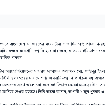
বন্দরে বাংলাদেশ ও ভারতের মধ্যে টানা সাত দিন পণ্য আমদানি-রপ্ত
য়দিন বন্দরে আমদানি-রপ্তানি হবে না। তবে, এ সময়ে ইমিগ্রেশন চেক
্বাভাবিক থাকবে।
ন্টস অ্যাসোসিয়েশনের সাধারণ সম্পাদক অধ্যাপক মো. শাহীনুর ইসল
িলি স্থলবন্দরের মাধ্যমে পণ্য আমদানি-রপ্তানি কার্যক্রম বন্ধ রাখার
নের নেতাদের সাথে আলোচনা করে এই সিদ্ধান্ত নেওয়া হয়েছে। টানা সাত
মে জানিয়ে দেওয়া হয়েছে। তিনি আরো জানান, আগামী ১ জুন পুনরায় এ ব