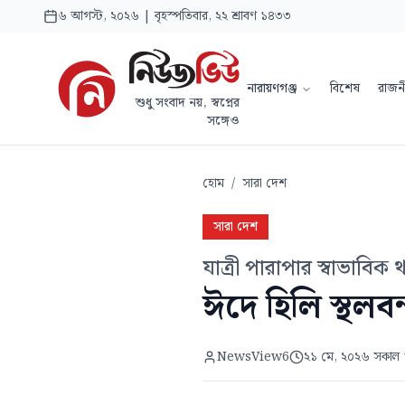
৬ আগস্ট, ২০২৬ | বৃহস্পতিবার, ২২ শ্রাবণ ১৪৩৩
নারায়ণগঞ্জ
বিশেষ
রাজন
শুধু সংবাদ নয়, স্বপ্নের
সঙ্গেও
হোম
/
সারা দেশ
সারা দেশ
যাত্রী পারাপার স্বাভাবিক
ঈদে হিলি স্থলবন
NewsView6
২১ মে, ২০২৬ সকাল