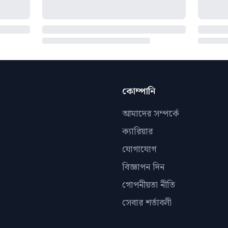
কোম্পানি
আমাদের সম্পর্কে
ক্যারিয়ার
যোগাযোগ
বিজ্ঞাপন দিন
গোপনীয়তা নীতি
সেবার শর্তাবলী