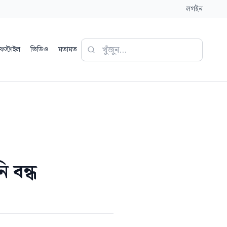
লগইন
ফস্টাইল
ভিডিও
মতামত
 বন্ধ