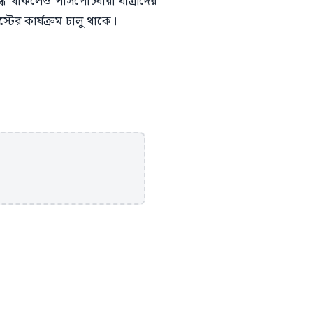
ধ থাকলেও পাসপোর্টধারী যাত্রীদের
টের কার্যক্রম চালু থাকে।