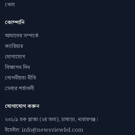
খেলা
কোম্পানি
আমাদের সম্পর্কে
ক্যারিয়ার
যোগাযোগ
বিজ্ঞাপন দিন
গোপনীয়তা নীতি
সেবার শর্তাবলী
যোগাযোগ করুন
২৩১/৯ হক প্লাজা (২য় তলা), চাষাড়া, নারায়ণঞ্জ।
ইমেইল: info@newsviewbd.com