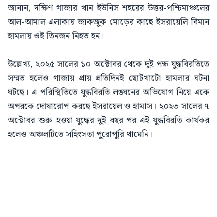
জানান, দক্ষিণ গাজার খান ইউনিস শহরের উত্তর-পশ্চিমাঞ্চলের
আল-আমাল এলাকায় জাকজুক মোড়ের কাছে ইসরায়েলি বিমান
হামলায় ওই তিনজন নিহত হন।
উল্লেখ্য, ২০২৫ সালের ১০ অক্টোবর থেকে দুই পক্ষ যুদ্ধবিরতিতে
সম্মত হলেও গাজায় প্রায় প্রতিদিনই ছোটখাটো হামলার ঘটনা
ঘটছে। এ পরিস্থিতিতে যুদ্ধবিরতি লঙ্ঘনের অভিযোগ নিয়ে একে
অপরকে দোষারোপ করছে ইসরায়েল ও হামাস। ২০২৩ সালের ৭
অক্টোবর শুরু হওয়া যুদ্ধের দুই বছর পর এই যুদ্ধবিরতি কার্যকর
হলেও অঞ্চলটিতে সহিংসতা পুরোপুরি থামেনি।