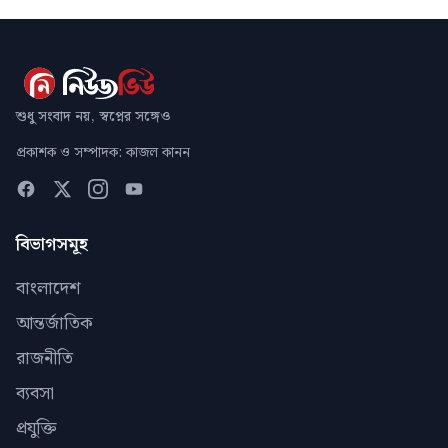
শুধু সংবাদ নয়, স্বপ্নের সঙ্গেও
প্রকাশক ও সম্পাদক: কাজল কানন
বিভাগসমূহ
বাংলাদেশ
আন্তর্জাতিক
রাজনীতি
ব্যবসা
প্রযুক্তি