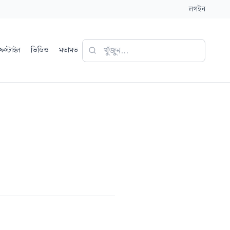
লগইন
ফস্টাইল
ভিডিও
মতামত