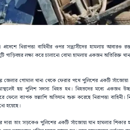
 প্রদেশে নিরাপত্তা বাহিনীর ওপর সন্ত্রাসীদের হামলায় আবারও রক্
ি গাড়িবহর লক্ষ্য করে চালানো বোমা হামলায় একজন অতিরিক্ত থানার 
্যাঙ্ক জেলার গোমাল থানা থেকে ফেরার পথে পুলিশের একটি সাঁজোয়া 
স্থলেই ছয় পুলিশ সদস্য নিহত হন। নিহতদের মধ্যে একজন উচ্চপদ
 ফেলে ব্যাপক তল্লাশি অভিযান শুরু করেছে নিরাপত্তা বাহিনী। ন
ানো হয়েছে।
ার দারা তাং সড়কেও পুলিশের একটি সাঁজোয়া যান হামলার শিকার