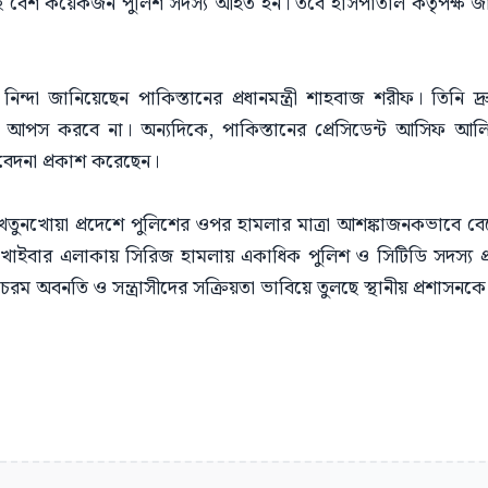
কর্তাসহ বেশ কয়েকজন পুলিশ সদস্য আহত হন। তবে হাসপাতাল কর্তৃপক্ষ 
িন্দা জানিয়েছেন পাকিস্তানের প্রধানমন্ত্রী শাহবাজ শরীফ। তিনি দ্
োনো আপস করবে না। অন্যদিকে, পাকিস্তানের প্রেসিডেন্ট আসিফ আল
েদনা প্রকাশ করেছেন।
তুনখোয়া প্রদেশে পুলিশের ওপর হামলার মাত্রা আশঙ্কাজনকভাবে বে
 ও খাইবার এলাকায় সিরিজ হামলায় একাধিক পুলিশ ও সিটিডি সদস্য প্
চরম অবনতি ও সন্ত্রাসীদের সক্রিয়তা ভাবিয়ে তুলছে স্থানীয় প্রশাসনকে