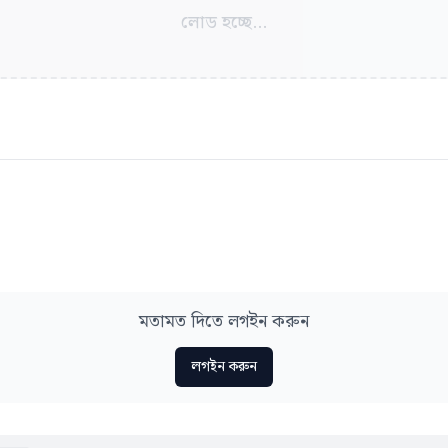
লোড হচ্ছে...
মতামত দিতে লগইন করুন
লগইন করুন