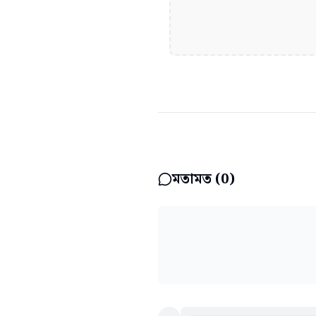
মতামত (
0
)