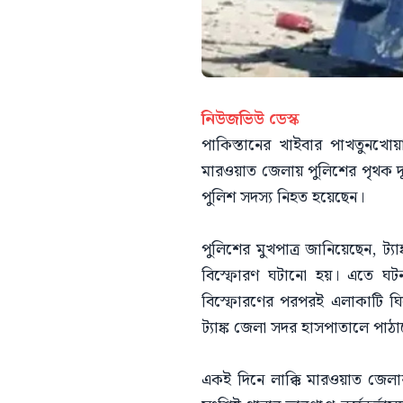
নিউজভিউ ডেস্ক
পাকিস্তানের খাইবার পাখতুনখোয়া
মারওয়াত জেলায় পুলিশের পৃথক দুট
পুলিশ সদস্য নিহত হয়েছেন।
পুলিশের মুখপাত্র জানিয়েছেন, ট
বিস্ফোরণ ঘটানো হয়। এতে ঘটনা
বিস্ফোরণের পরপরই এলাকাটি ঘিরে
ট্যাঙ্ক জেলা সদর হাসপাতালে পাঠ
একই দিনে লাক্কি মারওয়াত জেল