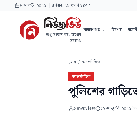
৯ আগস্ট, ২০২৬ | রবিবার, ২৫ শ্রাবণ ১৪৩৩
নারায়ণগঞ্জ
বিশেষ
রাজন
শুধু সংবাদ নয়, স্বপ্নের
সঙ্গেও
হোম
/
আন্তর্জাতিক
আন্তর্জাতিক
পুলিশের গাড়িত
NewsView
১২ জানুয়ারি, ২০২৬ ব