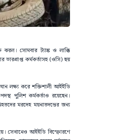
ত ঝরল। সোমবার ট্যাঙ্ক ও লাক্কি
ভারপ্রাপ্ত কর্মকর্তাসহ (ওসি) ছয়
যান লক্ষ্য করে শক্তিশালী আইইডি
স্থ পুলিশ কর্মকর্তাও রয়েছেন।
িহতদের মরদেহ ময়নাতদন্তের জন্য
 হয়। সেখানেও আইইডি বিস্ফোরণে