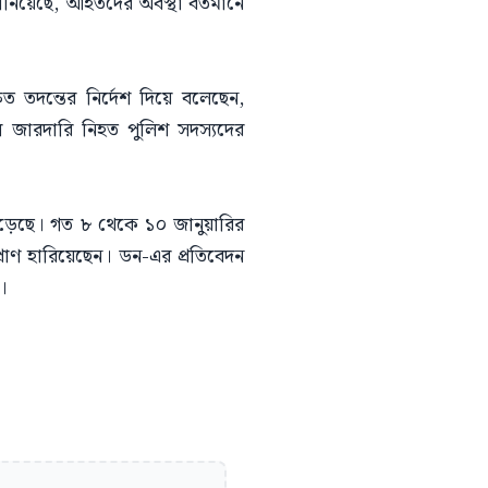
জানিয়েছে, আহতদের অবস্থা বর্তমানে
রুত তদন্তের নির্দেশ দিয়ে বলেছেন,
ি জারদারি নিহত পুলিশ সদস্যদের
ড়েছে। গত ৮ থেকে ১০ জানুয়ারির
রাণ হারিয়েছেন। ডন-এর প্রতিবেদন
।