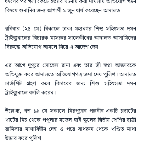
ধর্ষণের পর গলা কেটে হত্যার ঘটনায় করা মামলায় অভিযোগ গঠন
বিষয়ে শুনানির জন্য আগামী ১ জুন ধার্য করেছেন আদালত।
রবিবার (২৪ মে) বিকালে ঢাকা মহানগর শিশু সহিংসতা দমন
ট্রাইব্যুনালের বিচারক মাসরুর সালেকীনের আদালত আসামিদের
বিরুদ্ধে অভিযোগ আমলে নিয়ে এ আদেশ দেন।
এর আগে দুপুরে সোহেল রানা এবং তার স্ত্রী স্বপ্না আক্তারকে
অভিযুক্ত করে আদালতে অভিযোগপত্র জমা দেয় পুলিশ। আদালত
চার্জশিট গ্রহণ করে বিচারের জন্য শিশু সহিংসতা দমন
ট্রাইব্যুনালে বদলি করেন।
উল্লেখ্য, গত ১৯ মে সকালে মিরপুরের পল্লবীর একটি ফ্ল্যাটের
খাটের নিচ থেকে পপুলার মডেল হাই স্কুলের দ্বিতীয় শ্রেণির ছাত্রী
রামিসার মাথাবিহীন দেহ ও পরে বাথরুম থেকে খণ্ডিত মাথা
উদ্ধার করে পুলিশ।