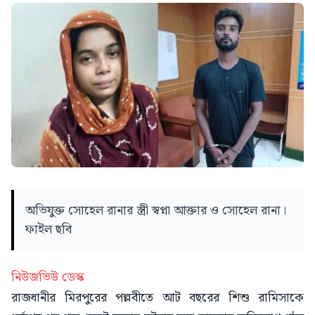
অভিযুক্ত সোহেল রানার স্ত্রী স্বপ্না আক্তার ও সোহেল রানা।
ফাইল ছবি
নিউজভিউ ডেস্ক
রাজধানীর মিরপুরের পল্লবীতে আট বছরের শিশু রামিসাকে