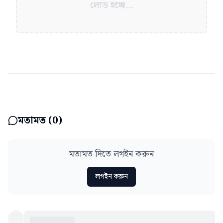
লোড হচ্ছে...
মতামত (
0
)
মতামত দিতে লগইন করুন
লগইন করুন