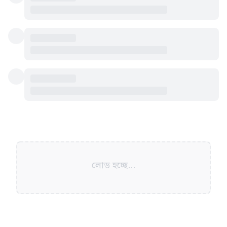
লোড হচ্ছে...