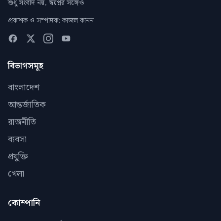
শুধু সংবাদ নয়, স্বপ্নের সঙ্গেও
প্রকাশক ও সম্পাদক: কাজল কানন
বিভাগসমূহ
বাংলাদেশ
আন্তর্জাতিক
রাজনীতি
ব্যবসা
প্রযুক্তি
খেলা
কোম্পানি