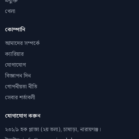
প্রযুক্তি
খেলা
কোম্পানি
আমাদের সম্পর্কে
ক্যারিয়ার
যোগাযোগ
বিজ্ঞাপন দিন
গোপনীয়তা নীতি
সেবার শর্তাবলী
যোগাযোগ করুন
২৩১/৯ হক প্লাজা (২য় তলা), চাষাড়া, নারায়ণঞ্জ।