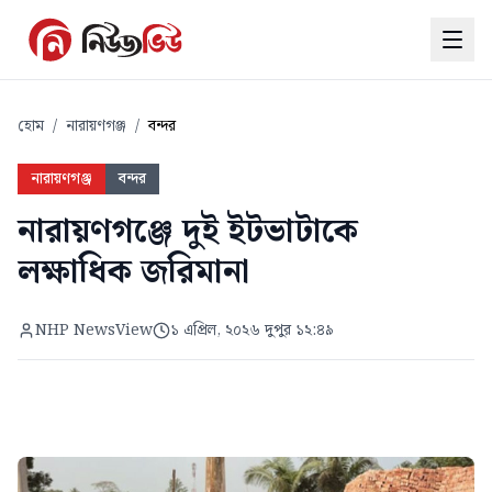
হোম
/
নারায়ণগঞ্জ
/
বন্দর
নারায়ণগঞ্জ
বন্দর
নারায়ণগঞ্জে দুই ইটভাটাকে
লক্ষাধিক জরিমানা
NHP NewsView
১ এপ্রিল, ২০২৬ দুপুর ১২:৪৯