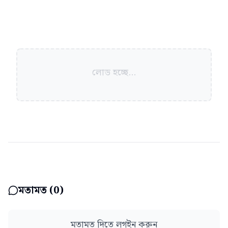
লোড হচ্ছে...
মতামত (
0
)
মতামত দিতে লগইন করুন