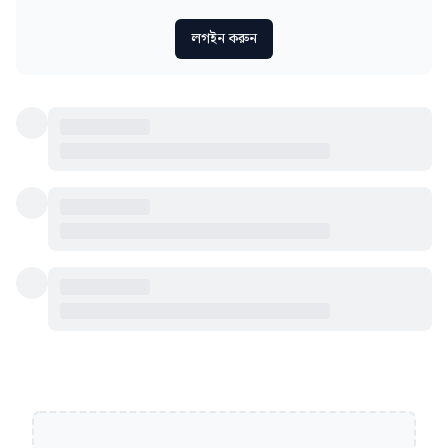
লগইন করুন