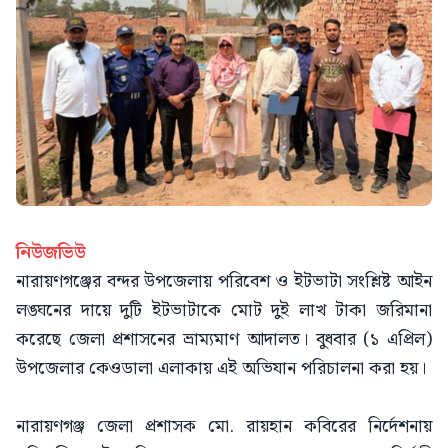
নিউজভিউ
নারায়ণগঞ্জের বন্দর উপজেলায় পরিবেশ ও ইটভাটা সংশ্লিষ্ট আইন
লঙ্ঘনের দায়ে দুটি ইটভাটাকে মোট দুই লাখ টাকা জরিমানা
করেছে জেলা প্রশাসনের ভ্রাম্যমাণ আদালত। বুধবার (১ এপ্রিল)
উপজেলার কেওডালা এলাকায় এই অভিযান পরিচালনা করা হয়।
নারায়ণগঞ্জ জেলা প্রশাসক মো. রায়হান কবিরের নির্দেশনায়