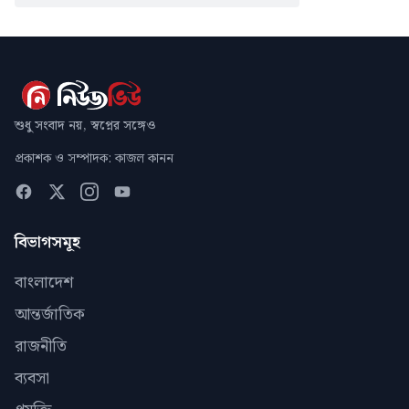
শুধু সংবাদ নয়, স্বপ্নের সঙ্গেও
প্রকাশক ও সম্পাদক: কাজল কানন
বিভাগসমূহ
বাংলাদেশ
আন্তর্জাতিক
রাজনীতি
ব্যবসা