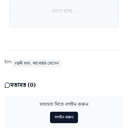
লোড হচ্ছে...
ট্যাগ:
#
ত্বকী হত্যা, আনোয়ার হোসেন
মতামত (
0
)
মতামত দিতে লগইন করুন
লগইন করুন