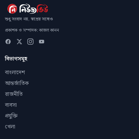
শুধু সংবাদ নয়, স্বপ্নের সঙ্গেও
প্রকাশক ও সম্পাদক: কাজল কানন
বিভাগসমূহ
বাংলাদেশ
আন্তর্জাতিক
রাজনীতি
ব্যবসা
প্রযুক্তি
খেলা