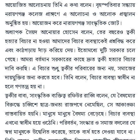
আয়োজিত আলোচনায় তিনি এ কথা বলেন। বৃহস্পতিবার সন্ধ্যায়
নরায়ণগঞ্জ কলেজ প্রাঙ্গণে এ আলোচনা ও আলোক প্রজ্বালন
অনুষ্ঠিত হয়। আয়োজন করে নারায়ণগঞ্জ সাংস্কৃতিক জোট।
অধ্যাপক সৈয়দ আনোয়ার হোসেন বলেন, তের বছরেও ত্বকী
হত্যার বিচার না হওয়া আমাদের বিচার ব্যবস্থাকেই প্রশ্নবিদ্ধ করে
এবং কাঠগড়ায় দাঁড় করিয়ে দেয়। ইতোমধ্যে দুটি সরকার চলে
গেছে। আমরা বর্তমান সরকারের কাছে দ্রুত ত্বকী হত্যার বিচার
দাবি করছি। এ বিচার শুধু ত্বকীর পরিবারের জন্য নয়, সমাজের
দায়মুক্তির জন্য করতে হবে। তিনি বলেন, বিচার ব্যবস্থা স্বাধীন না
হলে গণতন্ত্র হয় না।
ত্বকীর বাবা, সাংস্কৃতিক ব্যক্তিত্ব রফিউর রাব্বি বলেন, যে বৈষম্যের
বিরুদ্ধে চব্বিশে ছাত্র-জনতা রাজপথে নেমেছিল, সে আকাঙ্ক্ষা
বাস্তবায়িত হয়নি। মানুষে মানুষে বৈষম্য বেড়েছে। বিচার ব্যবস্থা
এখনো স্বাধীন হয়ে ওঠেনি। পরিবর্তন, সংস্কার ও সমাজ বদলের যে
স্বপ্ন মানুষকে উদ্বেলিত করেছে, তাকে ব্যর্থ হতে দেওয়া যাবে না।