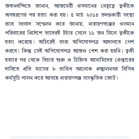
জবানবন্দিতে জানান, আজমেরী ওসমানের নেতৃত্বে ত্বকীকে
অপহরণের পর হত্যা করা হয়। ৫ মার্চ ২০১৪ তদন্তকারী সংস্থা
র‌্যাব সংবাদ সম্মেলন করে জানায়, নারায়ণগঞ্জের ওসমান
পরিবারের নির্দেশে তাদেরই টর্চার সেলে ১১ জন মিলে ত্বকীকে
হত্যা করেছে। অচিরেই তারা অভিযোগপত্র আদালতে পেশ
করবে। কিন্তু সেই অভিযোগপত্র আজও পেশ করা হয়নি। ত্বকী
হত্যার পর থেকে বিচার শুরু ও চিহ্নিত আসামিদের গ্রেপ্তারের
দাবিতে প্রতি মাসের ৮ তারিখ আলোক প্রজ্বালনসহ বিভিন্ন
কর্মসূচি পালন করে আসছে নারায়ণগঞ্জ সাংস্কৃতিক জোট।