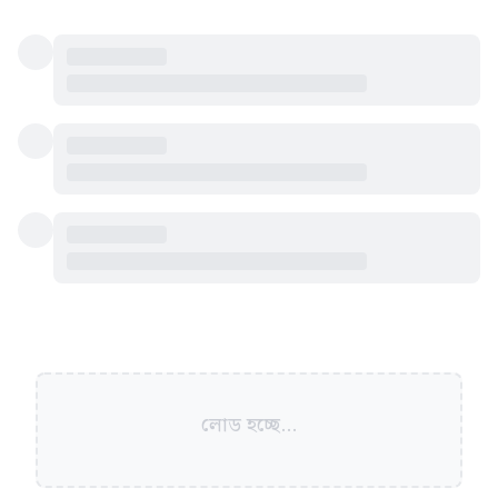
লোড হচ্ছে...