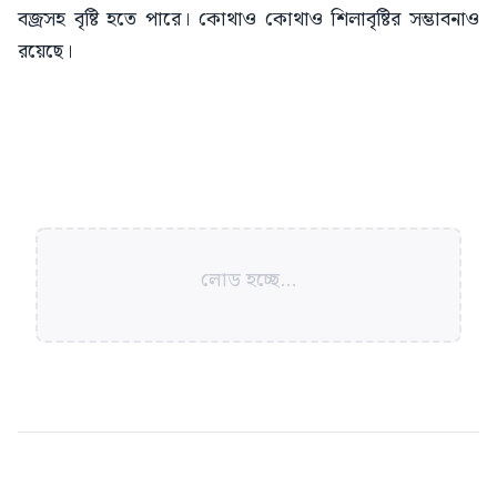
বজ্রসহ বৃষ্টি হতে পারে। কোথাও কোথাও শিলাবৃষ্টির সম্ভাবনাও
রয়েছে।
লোড হচ্ছে...