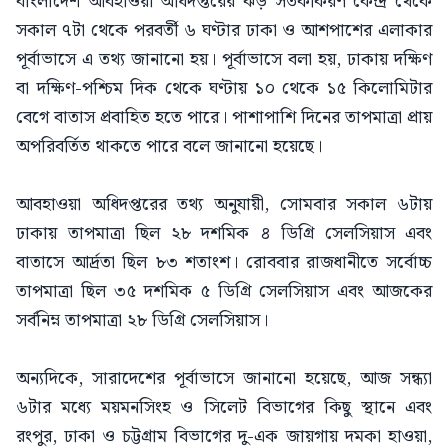
বাংলাদেশ আবহাওয়া অধিদপ্তরের ঝড় সতর্কীকরণ কেন্দ্র থেকে
সকাল ৭টা থেকে পরবর্তী ৬ ঘণ্টার ঢাকা ও আশপাশের এলাকার
পূর্বাভাসে এ তথ্য জানানো হয়। পূর্বাভাসে বলা হয়, ঢাকায় দক্ষিণ
বা দক্ষিণ-পশ্চিম দিক থেকে ঘণ্টায় ১০ থেকে ১৫ কিলোমিটার
বেগে বাতাস প্রবাহিত হতে পারে। পাশাপাশি দিনের তাপমাত্রা প্রায়
অপরিবর্তিত থাকতে পারে বলে জানানো হয়েছে।
আবহাওয়া অধিদপ্তরের তথ্য অনুযায়ী, সোমবার সকাল ৬টায়
ঢাকায় তাপমাত্রা ছিল ২৮ দশমিক ৪ ডিগ্রি সেলসিয়াস এবং
বাতাসে আর্দ্রতা ছিল ৮৩ শতাংশ। রোববার রাজধানীতে সর্বোচ্চ
তাপমাত্রা ছিল ৩৫ দশমিক ৫ ডিগ্রি সেলসিয়াস এবং আজকের
সর্বনিম্ন তাপমাত্রা ২৮ ডিগ্রি সেলসিয়াস।
অন্যদিকে, সারাদেশের পূর্বাভাসে জানানো হয়েছে, আজ সন্ধ্যা
৬টার মধ্যে ময়মনসিংহ ও সিলেট বিভাগের কিছু স্থানে এবং
রংপুর, ঢাকা ও চট্টগ্রাম বিভাগের দু-এক জায়গায় দমকা হাওয়া,