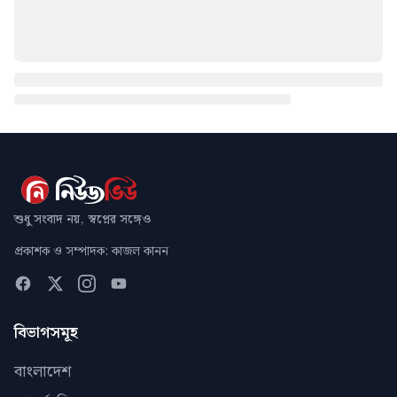
শুধু সংবাদ নয়, স্বপ্নের সঙ্গেও
প্রকাশক ও সম্পাদক: কাজল কানন
বিভাগসমূহ
বাংলাদেশ