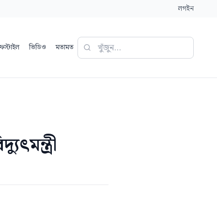
লগইন
ফস্টাইল
ভিডিও
মতামত
ৎমন্ত্রী