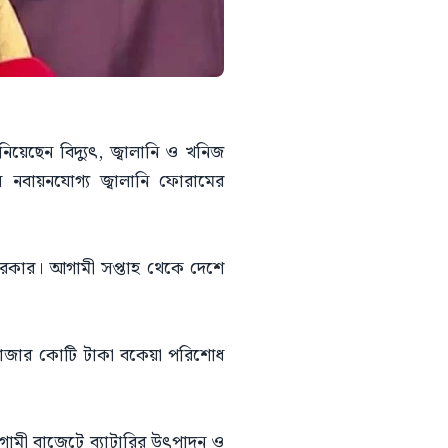
য়েছেন বিদ্যুৎ, জ্বালানি ও খনিজ
 নবায়নযোগ্য জ্বালানি ফোরামের
ে সরকার। আগামী সপ্তাহ থেকে দেশে
হাজার কোটি টাকা বকেয়া পরিশোধ
আগামী বাজেটে ব্যাটারির উৎপাদন ও