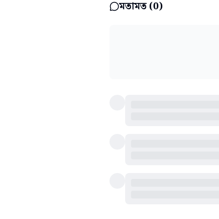
মতামত (
0
)