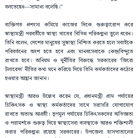
বলতেছেন—সামান্য বলেছি।”
ব্যক্তিগত প্রশংসা কমিয়ে কাজের দিকে গুরুত্বারোপ করে
স্বাস্থ্যমন্ত্রী পরবর্তীতে স্বাস্থ্য খাতের বিভিন্ন পরিকল্পনা তুলে ধরেন।
তিনি বলেন, দেশের মানুষের সুস্বাস্থ্য নিশ্চিত করতে হলে সবাইকে
পরিবর্তনের অংশ হতে হবে এবং মানবসেবাকে কেন্দ্রবিন্দুতে
রাখতে হবে। অনিয়ম ও দুর্নীতির বিরুদ্ধে সরকারের ‘জিরো
টলারেন্স’ নীতির কথা মনে করিয়ে দিয়ে তিনি কর্মকর্তাদের কঠোর
হওয়ার আহ্বান জানান।
স্বাস্থ্যমন্ত্রী আরও উল্লেখ করেন যে, প্রধানমন্ত্রী গ্রাম পর্যায়ের
চিকিৎসক ও স্বাস্থ্য কর্মকর্তাদের সাথে সরাসরি যোগাযোগ
রাখতে অত্যন্ত আগ্রহী। তৃণমূল পর্যায়ের চিকিৎসকদের অভিজ্ঞতা
ও পরামর্শকে গুরুত্ব দিয়ে স্বাস্থ্যসেবা ব্যবস্থাকে আরও শক্তিশালী
করার পরিকল্পনা রয়েছে সরকারের। উপজেলা হাসপাতালের