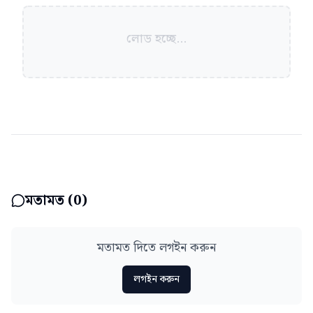
লোড হচ্ছে...
মতামত (
0
)
মতামত দিতে লগইন করুন
লগইন করুন