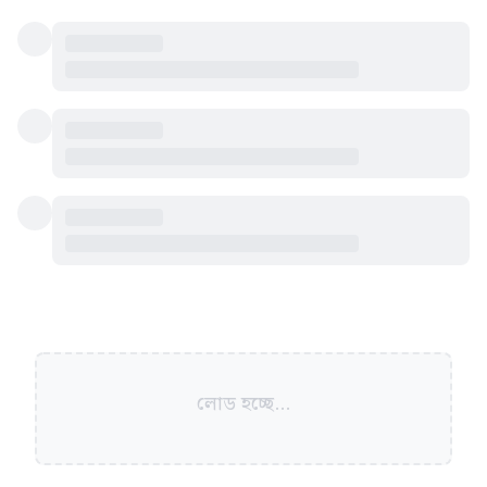
লোড হচ্ছে...