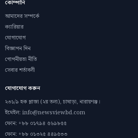
কোম্পানি
আমাদের সম্পর্কে
ক্যারিয়ার
যোগাযোগ
বিজ্ঞাপন দিন
গোপনীয়তা নীতি
সেবার শর্তাবলী
যোগাযোগ করুন
২৩১/৯ হক প্লাজা (২য় তলা), চাষাড়া, নারায়ণঞ্জ।
ইমেইল: info@newsviewbd.com
ফোন: +৮৮ ০১৭৯৪ ৫৬৯৮৫৫
ফোন: +৮৮ ০১৩২৫ ৪৪৯৫৩৩