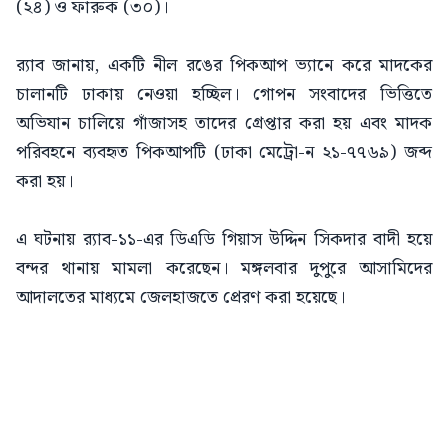
(২৪) ও ফারুক (৩০)।
র‍্যাব জানায়, একটি নীল রঙের পিকআপ ভ্যানে করে মাদকের
চালানটি ঢাকায় নেওয়া হচ্ছিল। গোপন সংবাদের ভিত্তিতে
অভিযান চালিয়ে গাঁজাসহ তাদের গ্রেপ্তার করা হয় এবং মাদক
পরিবহনে ব্যবহৃত পিকআপটি (ঢাকা মেট্রো-ন ২১-৭৭৬৯) জব্দ
করা হয়।
এ ঘটনায় র‍্যাব-১১-এর ডিএডি গিয়াস উদ্দিন সিকদার বাদী হয়ে
বন্দর থানায় মামলা করেছেন। মঙ্গলবার দুপুরে আসামিদের
আদালতের মাধ্যমে জেলহাজতে প্রেরণ করা হয়েছে।