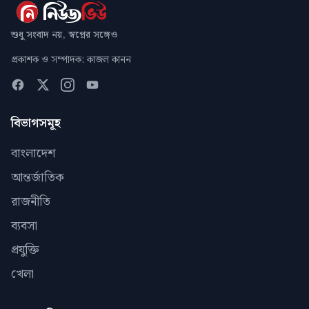
শুধু সংবাদ নয়, স্বপ্নের সঙ্গেও
প্রকাশক ও সম্পাদক: কাজল কানন
বিভাগসমূহ
বাংলাদেশ
আন্তর্জাতিক
রাজনীতি
ব্যবসা
প্রযুক্তি
খেলা