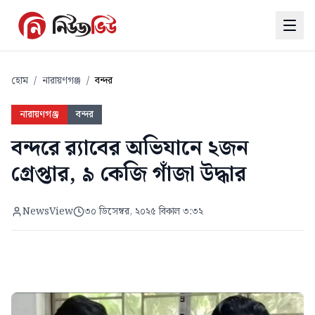
হোম
/
নারায়ণগঞ্জ
/
বন্দর
নারায়ণগঞ্জ
বন্দর
বন্দরে র‍্যাবের অভিযানে ২জন
গ্রেপ্তার, ৯ কেজি গাঁজা উদ্ধার
NewsView
৩০ ডিসেম্বর, ২০২৫ বিকাল ৩:৩২