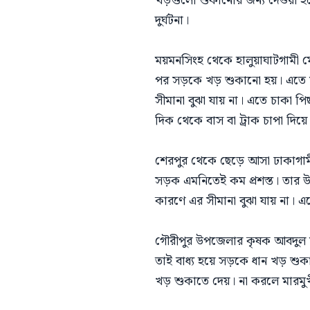
খড়গুলো শুকানোর জন্য দেওয়া হচ্
দুর্ঘটনা।
ময়মনসিংহ থেকে হালুয়াঘাটগামী 
পর সড়কে খড় শুকানো হয়। এতে 
সীমানা বুঝা যায় না। এতে চাকা 
দিক থেকে বাস বা ট্রাক চাপা দিয়ে
শেরপুর থেকে ছেড়ে আসা ঢাকাগাম
সড়ক এমনিতেই কম প্রশস্ত। তার
কারণে এর সীমানা বুঝা যায় না। 
গৌরীপুর উপজেলার কৃষক আবদুল স
তাই বাধ্য হয়ে সড়কে ধান খড় শুক
খড় শুকাতে দেয়। না করলে মারম