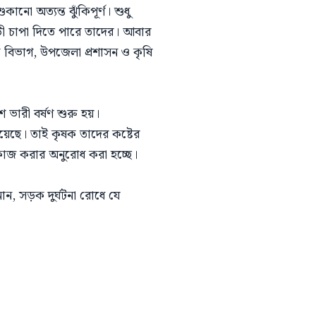
 অত্যন্ত ঝুঁকিপূর্ণ। শুধু
ী চাপা দিতে পারে তাদের। আবার
 বিভাগ, উপজেলা প্রশাসন ও কৃষি
ে ভারী বর্ষণ শুরু হয়।
েছে। তাই কৃষক তাদের কষ্টের
কাজ করার অনুরোধ করা হচ্ছে।
ান, সড়ক দুর্ঘটনা রোধে যে