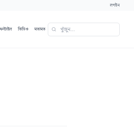
লগইন
ফস্টাইল
ভিডিও
মতামত