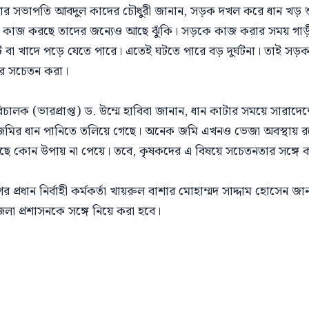
 সভাপতি আবদুল কাদের চৌধুরী জানান, সড়ক দখল করে ধান খড় শুকানো
া এ কাজ করছে তাদের জন্যেও আছে ঝুঁকি। সড়কে কাজ করার সময় গাড়
ে বা খাদে পড়ে যেতে পারে। এতেই ঘটতে পারে বড় দুর্ঘটনা। তাই সড়ক
ের সচেতন করা।
িচালক (ভারপ্রাপ্ত) ড. উম্মে হাবিবা জানান, ধান কাটার সময়ে সারাদেশ
জমির ধান পানিতে তলিয়ে গেছে। অনেক জমি এখনও ভেজা অবস্থায় রয়
েছে কোন উপায় না পেয়ে। তবে, কৃষকদের এ বিষয়ে সচেতনতার সঙ্গে 
ধান নির্বাহী কর্মকর্তা খায়রুল বাশার মোহাম্মদ সাদ্দাম হোসেন জান
লা প্রশাসনকে সঙ্গে নিয়ে করা হবে।