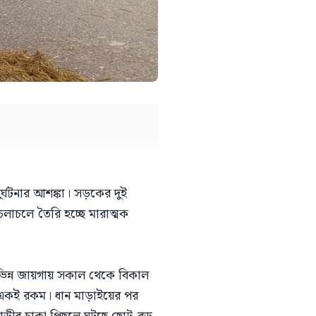
্ঘটনার আশঙ্কা। সড়কের দুই
লাচলে তৈরি হচ্ছে মারাত্মক
িন্ন জায়গায় সকাল থেকে বিকাল
ও একই রকম। ধান মাড়াইয়ের পর