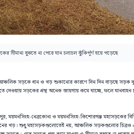
র সীমানা বুঝতে না পেরে যান চলাচল ঝুঁকির্পূর্ণ হয়ে পড়েছে
আঞ্চলিক সড়কে ধান ও খড় শুকানোর কারণে দিন দিন বাড়ছে সড়ক দুর
ে দেওয়ায় সড়কের প্রস্থ অনেক জায়গায় কমে যাচ্ছে, ফলে যানবাহন চ
ুর, ময়মনসিংহ-নেত্রকোনা ও ময়মনসিংহ-কিশোরগঞ্জ মহাসড়কের বিভ
ন, ধানের খড়। শুধু মহাসড়কগুলোতেই নয়, আঞ্চলিক সড়কগুলোর চিত্র