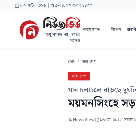
৭ আগস্ট, ২০২৬ | শুক্রবার, ২৩ শ্রাবণ ১৪৩৩
নারায়ণগঞ্জ
বিশেষ
রাজন
শুধু সংবাদ নয়, স্বপ্নের
সঙ্গেও
হোম
/
সারা দেশ
সারা দেশ
যান চলাচলে বাড়ছে দুর্ঘটন
ময়মনসিংহে সড়
NewsView
১৬ মে, ২০২৬ সকাল 