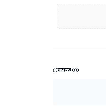
মতামত (
0
)