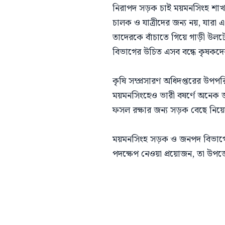
নিরাপদ সড়ক চাই ময়মনসিংহ শাখার
চালক ও যাত্রীদের জন্য নয়, যার
তাদেরকে বাঁচাতে গিয়ে গাড়ী উলট
বিভাগের উচিত এসব বন্ধে কৃষকদ
কৃষি সম্প্রসারণ অধিদপ্তরের উপপর
ময়মনসিংহেও ভারী বষর্ণে অনেক 
ফসল রক্ষার জন্য সড়ক বেছে নিয়
ময়মনসিংহ সড়ক ও জনপদ বিভাগের প্র
পদক্ষেপ নেওয়া প্রয়োজন, তা উপজে