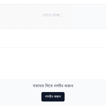
লোড হচ্ছে...
মতামত দিতে লগইন করুন
লগইন করুন