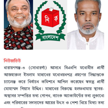
নিউজভিউ
নারায়ণগঞ্জ-৩ (সোনারগাঁ) আসনে বিএনপি মনোনীত প্রার্থী
আজহারুল ইসলাম মান্নানের মনোনয়নপত্র গ্রহণের সিদ্ধান্তকে
চ্যালেঞ্জ করে নির্বাচন কমিশনে আপিল করেছেন স্বতন্ত্র প্রার্থী
মোহাম্মদ গিয়াস উদ্দিন। মান্নানের বিরুদ্ধে হলফনামায় স্থাবর-
অস্থাবর সম্পত্তির তথ্য গোপন, ব্যাংক অ্যাকাউন্টের তথ্য লুকানো
এবং পরিবারের সদস্যদের আয়ের উৎস ও পেশা নিয়ে মিথ্যা তথ্য