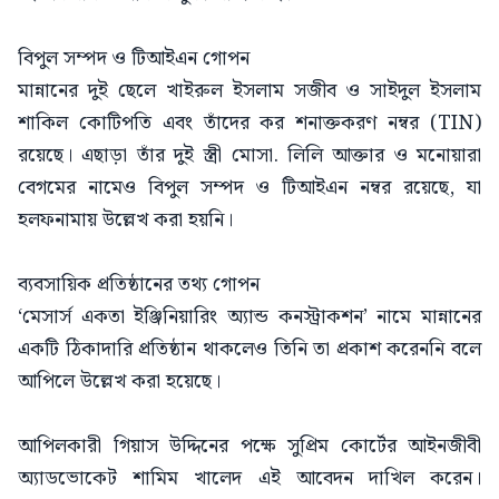
বিপুল সম্পদ ও টিআইএন গোপন
মান্নানের দুই ছেলে খাইরুল ইসলাম সজীব ও সাইদুল ইসলাম
শাকিল কোটিপতি এবং তাঁদের কর শনাক্তকরণ নম্বর (TIN)
রয়েছে। এছাড়া তাঁর দুই স্ত্রী মোসা. লিলি আক্তার ও মনোয়ারা
বেগমের নামেও বিপুল সম্পদ ও টিআইএন নম্বর রয়েছে, যা
হলফনামায় উল্লেখ করা হয়নি।
ব্যবসায়িক প্রতিষ্ঠানের তথ্য গোপন
‘মেসার্স একতা ইঞ্জিনিয়ারিং অ্যান্ড কনস্ট্রাকশন’ নামে মান্নানের
একটি ঠিকাদারি প্রতিষ্ঠান থাকলেও তিনি তা প্রকাশ করেননি বলে
আপিলে উল্লেখ করা হয়েছে।
আপিলকারী গিয়াস উদ্দিনের পক্ষে সুপ্রিম কোর্টের আইনজীবী
অ্যাডভোকেট শামিম খালেদ এই আবেদন দাখিল করেন।