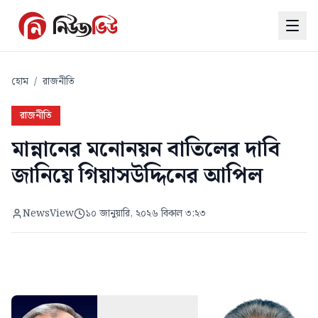
হোম
/
রাজনীতি
রাজনীতি
মান্নানের মনোনয়ন বাতিলের দাবি
জানিয়ে গিয়াসউদ্দিনের আপিল
NewsView
১০ জানুয়ারি, ২০২৬ বিকাল ৩:২৩