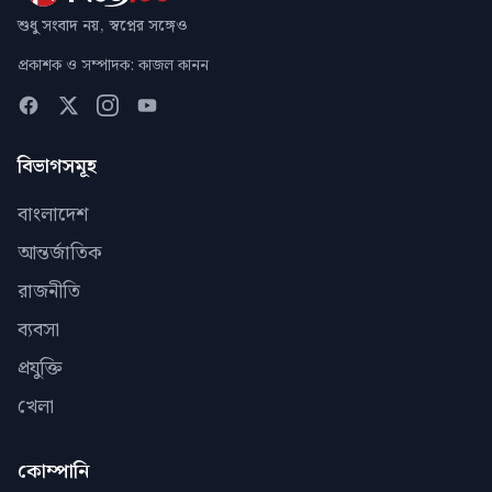
শুধু সংবাদ নয়, স্বপ্নের সঙ্গেও
প্রকাশক ও সম্পাদক: কাজল কানন
বিভাগসমূহ
বাংলাদেশ
আন্তর্জাতিক
রাজনীতি
ব্যবসা
প্রযুক্তি
খেলা
কোম্পানি