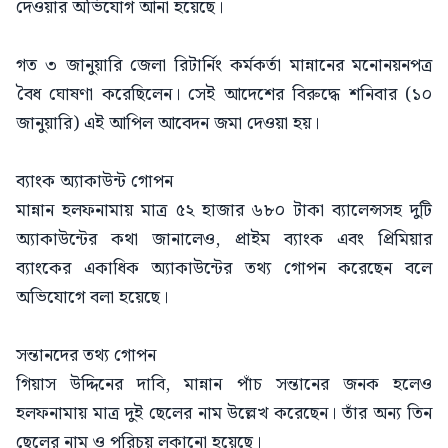
দেওয়ার অভিযোগ আনা হয়েছে।
গত ৩ জানুয়ারি জেলা রিটার্নিং কর্মকর্তা মান্নানের মনোনয়নপত্র
বৈধ ঘোষণা করেছিলেন। সেই আদেশের বিরুদ্ধে শনিবার (১০
জানুয়ারি) এই আপিল আবেদন জমা দেওয়া হয়।
ব্যাংক অ্যাকাউন্ট গোপন
মান্নান হলফনামায় মাত্র ৫২ হাজার ৬৮০ টাকা ব্যালেন্সসহ দুটি
অ্যাকাউন্টের কথা জানালেও, প্রাইম ব্যাংক এবং প্রিমিয়ার
ব্যাংকের একাধিক অ্যাকাউন্টের তথ্য গোপন করেছেন বলে
অভিযোগে বলা হয়েছে।
সন্তানদের তথ্য গোপন
গিয়াস উদ্দিনের দাবি, মান্নান পাঁচ সন্তানের জনক হলেও
হলফনামায় মাত্র দুই ছেলের নাম উল্লেখ করেছেন। তাঁর অন্য তিন
ছেলের নাম ও পরিচয় লুকানো হয়েছে।