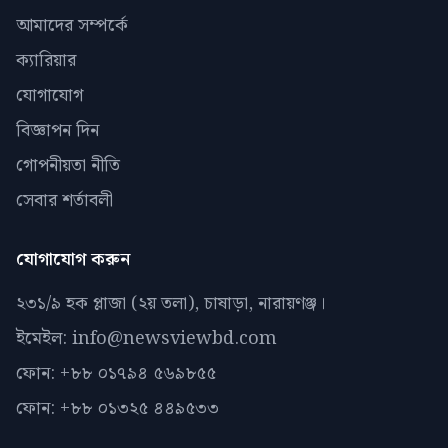
আমাদের সম্পর্কে
ক্যারিয়ার
যোগাযোগ
বিজ্ঞাপন দিন
গোপনীয়তা নীতি
সেবার শর্তাবলী
যোগাযোগ করুন
২৩১/৯ হক প্লাজা (২য় তলা), চাষাড়া, নারায়ণঞ্জ।
ইমেইল: info@newsviewbd.com
ফোন: +৮৮ ০১৭৯৪ ৫৬৯৮৫৫
ফোন: +৮৮ ০১৩২৫ ৪৪৯৫৩৩