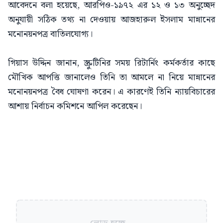
আবেদনে বলা হয়েছে, আরপিও-১৯৭২ এর ১২ ও ১৩ অনুচ্ছেদ
অনুযায়ী সঠিক তথ্য না দেওয়ায় আজহারুল ইসলাম মান্নানের
মনোনয়নপত্র বাতিলযোগ্য।
গিয়াস উদ্দিন জানান, স্ক্রুটিনির সময় রিটার্নিং কর্মকর্তার কাছে
মৌখিক আপত্তি জানালেও তিনি তা আমলে না নিয়ে মান্নানের
মনোনয়নপত্র বৈধ ঘোষণা করেন। এ কারণেই তিনি ন্যায়বিচারের
আশায় নির্বাচন কমিশনে আপিল করেছেন।