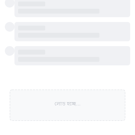
লোড হচ্ছে...