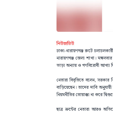
নিউজভিউ
ঢাকা-নারায়ণগঞ্জ রুটে চলাচলকারী ব
নারায়ণগঞ্জ জেলা শাখা। মঙ্গলবা
ভাড়া অন্যায় ও গণবিরোধী আখ্যা দি
নেতারা বিবৃতিতে বলেন, সরকার কিল
বাড়িয়েছেন। তাদের দাবি অনুযায়
নিয়মনীতির তোয়াক্কা না করে দ্ব
ছাত্র ফ্রন্টের নেতারা আরও অভি