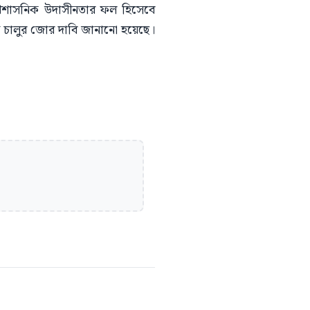
প্রশাসনিক উদাসীনতার ফল হিসেবে
াস চালুর জোর দাবি জানানো হয়েছে।