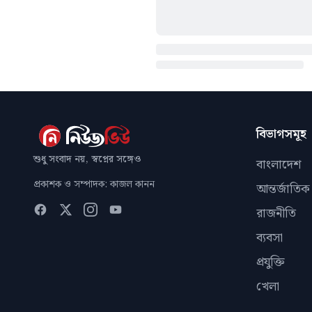
বিভাগসমূহ
শুধু সংবাদ নয়, স্বপ্নের সঙ্গেও
বাংলাদেশ
প্রকাশক ও সম্পাদক: কাজল কানন
আন্তর্জাতিক
রাজনীতি
ব্যবসা
প্রযুক্তি
খেলা