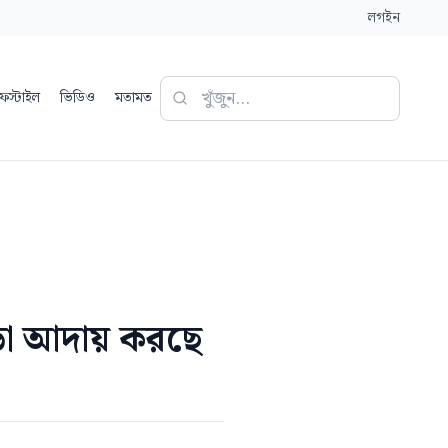
লগইন
ফস্টাইল
ভিডিও
মতামত
ড়া আদায় করছে