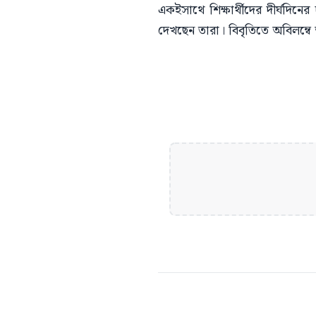
একইসাথে শিক্ষার্থীদের দীর্ঘদি
দেখছেন তারা। বিবৃতিতে অবিলম্বে অ