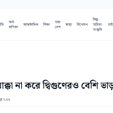
শিল্প-
অর্থ-
সারা
ীতি
আন্তর্জাতিক
শিক্ষা
স্বাস্থ্য
বিনোদন
সাহিত্য-
লাই
বাণিজ্য
দেশ
সংস্কৃতি
াক্কা না করে দ্বিগুণেরও বেশি ভা
ুর ২:৫৮