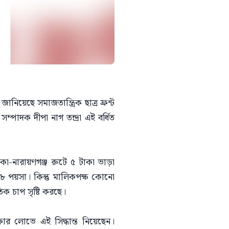
নিয়েছে সমাজতান্ত্রিক ছাত্র ফ্রন্ট
পাদক দীপা নাগ তন্দ্রা এই বর্ধিত
া-নারায়ণগঞ্জ রুটে ৫ টাকা ভাড়া
 ১৮ পয়সা। কিন্তু মালিকপক্ষ কোনো
িক চাপ সৃষ্টি করছে।
ার লোভে এই সিদ্ধান্ত নিয়েছেন।