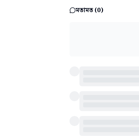
মতামত (
0
)