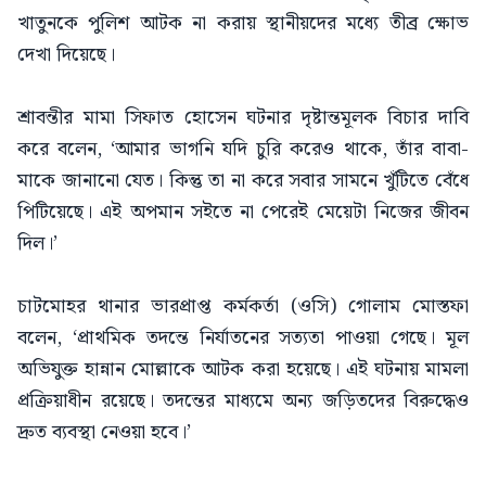
খাতুনকে পুলিশ আটক না করায় স্থানীয়দের মধ্যে তীব্র ক্ষোভ
দেখা দিয়েছে।
শ্রাবন্তীর মামা সিফাত হোসেন ঘটনার দৃষ্টান্তমূলক বিচার দাবি
করে বলেন, ‘আমার ভাগনি যদি চুরি করেও থাকে, তাঁর বাবা-
মাকে জানানো যেত। কিন্তু তা না করে সবার সামনে খুঁটিতে বেঁধে
পিটিয়েছে। এই অপমান সইতে না পেরেই মেয়েটা নিজের জীবন
দিল।’
চাটমোহর থানার ভারপ্রাপ্ত কর্মকর্তা (ওসি) গোলাম মোস্তফা
বলেন, ‘প্রাথমিক তদন্তে নির্যাতনের সত্যতা পাওয়া গেছে। মূল
অভিযুক্ত হান্নান মোল্লাকে আটক করা হয়েছে। এই ঘটনায় মামলা
প্রক্রিয়াধীন রয়েছে। তদন্তের মাধ্যমে অন্য জড়িতদের বিরুদ্ধেও
দ্রুত ব্যবস্থা নেওয়া হবে।’