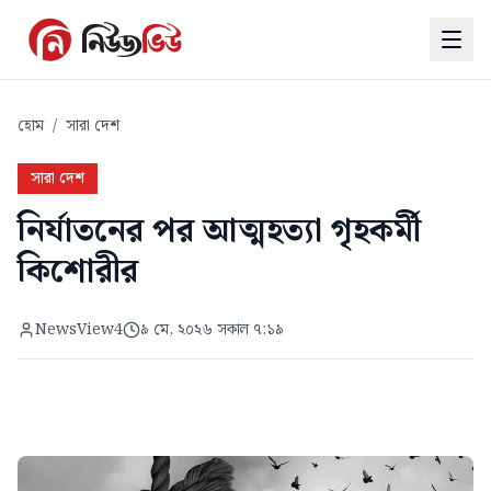
হোম
/
সারা দেশ
সারা দেশ
নির্যাতনের পর আত্মহত্যা গৃহকর্মী
কিশোরীর
NewsView4
৯ মে, ২০২৬ সকাল ৭:১৯