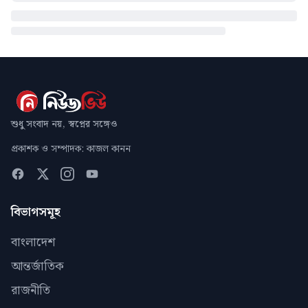
শুধু সংবাদ নয়, স্বপ্নের সঙ্গেও
প্রকাশক ও সম্পাদক: কাজল কানন
বিভাগসমূহ
বাংলাদেশ
আন্তর্জাতিক
রাজনীতি