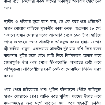
ঘটনা ঘটে। কিশোরী একই গ্রামের দিনমজুর আলতাব হোসেনের
মেয়ে।
স্থানীয় ও পরিবার সূত্রে জানা যায়, সে এক বছর ধরে প্রতিবেশী
হান্নান মোল্লার বাড়িতে গৃহকর্মীর কাজ করত। শুক্রবার (৮ মে)
সকালে হান্নান মোল্লার ঘরের আলমারি থেকে ১২০ টাকা হারিয়ে
গেলে সন্দেহের জেরে শ্রাবন্তীকে অভিযুক্ত করেন হান্নান ও তার
স্ত্রী রুবিয়া খাতুন। একপর্যায়ে শ্রাবন্তীর দুই হাত রশি দিয়ে ঘরের
বারান্দার খুঁটির সঙ্গে বেঁধে লাঠি দিয়ে নির্মমভাবে আঘাত করে
জোরপূর্বক তাঁর কাছ থেকে স্বীকারোক্তি আদায়ের চেষ্টা করে
অভিযুক্তরা। প্রতিবেশীদের কেউ কেউ তা মোবাইলে ভিডিও ধারণ
করেন।
খবর পেয়ে চাটমোহর থানা পুলিশ ঘটনাস্থলে পৌঁছে অভিযুক্ত
হান্নান মোল্লাকে (৪৫) আটক করে পুলিশ। মরদেহ উদ্ধার করে
ময়নাতদন্তের জন্য মর্গে পাঠানো হয়। তবে গৃহকর্ত্রী রুবিয়া