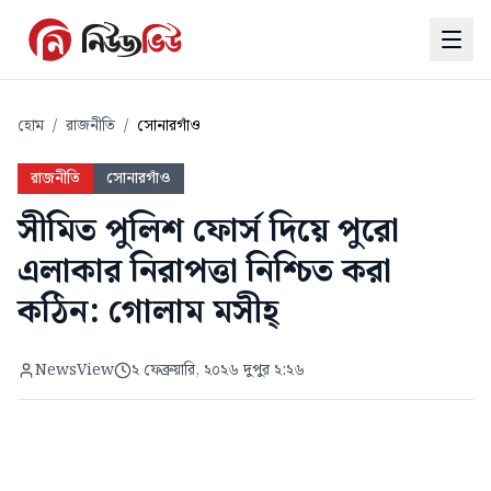
হোম
/
রাজনীতি
/
সোনারগাঁও
রাজনীতি
সোনারগাঁও
সীমিত পুলিশ ফোর্স দিয়ে পুরো
এলাকার নিরাপত্তা নিশ্চিত করা
কঠিন: গোলাম মসীহ্
NewsView
২ ফেব্রুয়ারি, ২০২৬ দুপুর ২:২৬