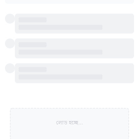
লোড হচ্ছে...