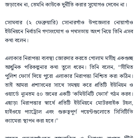
জড়াবেন না, তেমনি কাউকে দুর্নীতি করার সুযোগও দেবেন না।
সোমবার (২ ফেব্রুয়ারি) সোনারগাঁও উপজেলার নোয়াগাঁও
ইউনিয়নে নির্বাচনি গণসংযোগ ও পথসভায় অংশ নিয়ে তিনি এসব
কথা বলেন।
এলাকার নিরাপত্তা ব্যবস্থা জোরদার করতে গোলাম মসীহ্ একগুচ্ছ
আধুনিক পরিকল্পনার কথা তুলে ধরেন। তিনি বলেন, “সীমিত
পুলিশ ফোর্স দিয়ে পুরো এলাকার নিরাপত্তা নিশ্চিত করা কঠিন।
তাই আমরা প্রশাসনের সাথে সমন্বয় করে প্রতিটি ইউনিয়ন ও
ওয়ার্ডে ন্যূনতম ৫০ জনের একটি ‘কমিউনিটি ফোর্স’ গঠন করব।
এছাড়া নিরাপত্তার স্বার্থে প্রতিটি ইউনিয়নে মোটরবাইক টহল,
হাইওয়ে প্যাট্রোল এবং গুরুত্বপূর্ণ পয়েন্টগুলোতে সিসিটিভি
ক্যামেরা স্থাপন করা হবে।”