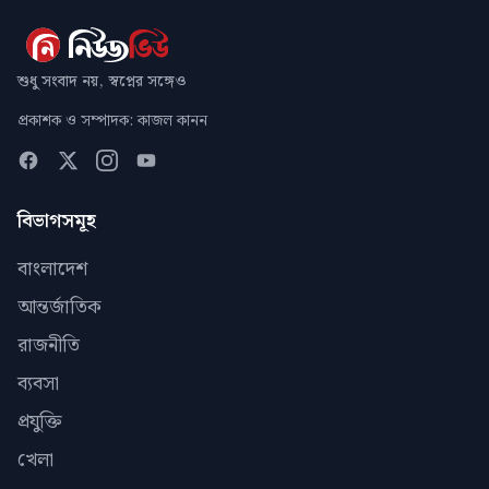
শুধু সংবাদ নয়, স্বপ্নের সঙ্গেও
প্রকাশক ও সম্পাদক: কাজল কানন
বিভাগসমূহ
বাংলাদেশ
আন্তর্জাতিক
রাজনীতি
ব্যবসা
প্রযুক্তি
খেলা