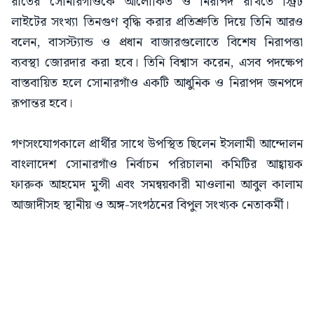
রাতের সোনারগাঁওকে আলোকিত ও নিরাপদ রাখতে স্ট্রিট
লাইটের সংখ্যা তিনগুণ বৃদ্ধি করার প্রতিশ্রুতি দিয়ে তিনি আরও
বলেন, বাসস্ট্যান্ড ও প্রধান বাজারগুলোতে বিশেষ নিরাপত্তা
ব্যবস্থা জোরদার করা হবে। তিনি বিশ্বাস করেন, এসব পদক্ষেপ
বাস্তবায়িত হলে সোনারগাঁও একটি আধুনিক ও নিরাপদ জনপদে
রূপান্তর হবে।
গণসংযোগকালে প্রার্থীর সাথে উপস্থিত ছিলেন ইসলামী আন্দোলন
বাংলাদেশ সোনারগাঁও নির্বাচন পরিচালনা কমিটির আহ্বায়ক
ফারুক আহমেদ মুন্সী এবং সমন্বয়কারী মাওলানা আবুল কালাম
আজাদীসহ স্থানীয় ও অঙ্গ-সংগঠনের বিপুল সংখ্যক নেতাকর্মী।