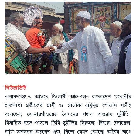
নিউজভিউ
নারায়ণগঞ্জ-৩ আসনে ইসলামী আন্দোলন বাংলাদেশ মনোনীত
হাতপাখা প্রতীকের প্রার্থী ও সাবেক রাষ্ট্রদূত গোলাম মসীহ্
বলেছেন, সোনারগাঁওয়ের উন্নয়নের প্রধান অন্তরায় দুর্নীতি।
নির্বাচিত হতে পারলে তিনি দুর্নীতির বিরুদ্ধে ‘জিরো টলারেন্স’
নীতি অবলম্বন করবেন এবং নিজে যেমন কোনো অবৈধ অর্থে