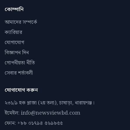
কোম্পানি
আমাদের সম্পর্কে
ক্যারিয়ার
যোগাযোগ
বিজ্ঞাপন দিন
গোপনীয়তা নীতি
সেবার শর্তাবলী
যোগাযোগ করুন
২৩১/৯ হক প্লাজা (২য় তলা), চাষাড়া, নারায়ণঞ্জ।
ইমেইল: info@newsviewbd.com
ফোন: +৮৮ ০১৭৯৪ ৫৬৯৮৫৫