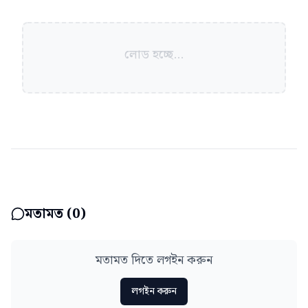
লোড হচ্ছে...
মতামত (
0
)
মতামত দিতে লগইন করুন
লগইন করুন