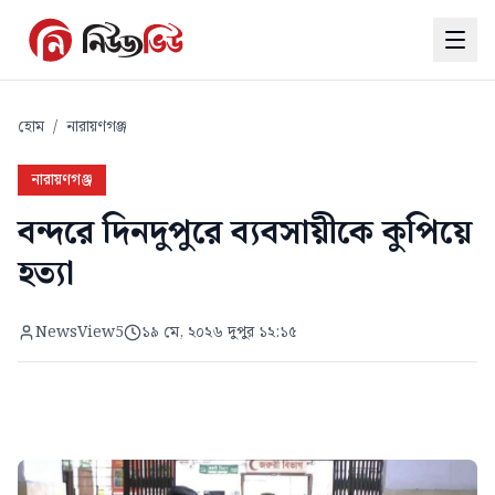
হোম
/
নারায়ণগঞ্জ
নারায়ণগঞ্জ
বন্দরে দিনদুপুরে ব্যবসায়ীকে কুপিয়ে
হত্যা
NewsView5
১৯ মে, ২০২৬ দুপুর ১২:১৫