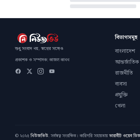
বিভাগসমূহ
শুধু সংবাদ নয়, স্বপ্নের সঙ্গেও
বাংলাদেশ
প্রকাশক ও সম্পাদক: কাজল কানন
আন্তর্জাতিক
রাজনীতি
ব্যবসা
প্রযুক্তি
খেলা
© ২০২৫
নিউজভিউ
. সর্বস্বত্ব সংরক্ষিত। কারিগরি সহায়তায়
ভারাবীট ওয়েব ড