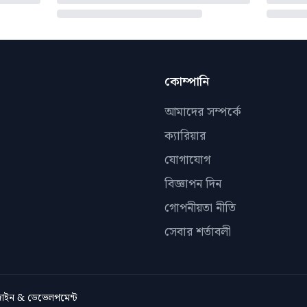
কোম্পানি
আমাদের সম্পর্কে
ক্যারিয়ার
যোগাযোগ
বিজ্ঞাপন দিন
গোপনীয়তা নীতি
সেবার শর্তাবলী
িজাইন & ডেভেলপমেন্ট