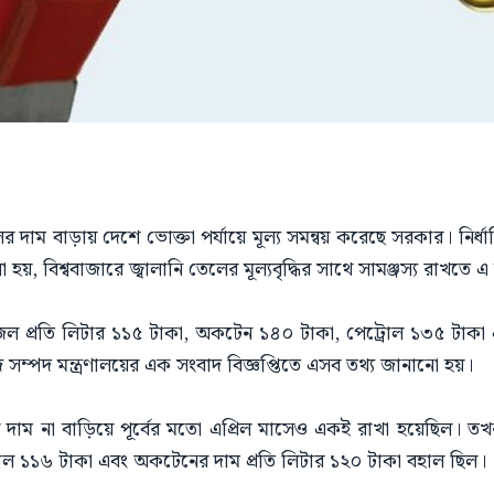
ের দাম বাড়ায় দেশে ভোক্তা পর্যায়ে মূল্য সমন্বয় করেছে সরকার। নির্ধ
 হয়, বিশ্ববাজারে জ্বালানি তেলের মূল্যবৃদ্ধির সাথে সামঞ্জস্য রাখতে এ
ডিজেল প্রতি লিটার ১১৫ টাকা, অকটেন ১৪০ টাকা, পেট্রোল ১৩৫ টাক
িজ সম্পদ মন্ত্রণালয়ের এক সংবাদ বিজ্ঞপ্তিতে এসব তথ্য জানানো হয়।
র দাম না বাড়িয়ে পূর্বের মতো এপ্রিল মাসেও একই রাখা হয়েছিল। ত
োল ১১৬ টাকা এবং অকটেনের দাম প্রতি লিটার ১২০ টাকা বহাল ছিল।