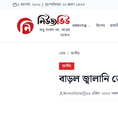
৬ আগস্ট, ২০২৬ | বৃহস্পতিবার, ২২ শ্রাবণ ১৪৩৩
নারায়ণগঞ্জ
বিশেষ
রাজন
শুধু সংবাদ নয়, স্বপ্নের
সঙ্গেও
হোম
/
জাতীয়
জাতীয়
বাড়ল জ্বালানি 
NewsView
১৯ এপ্রিল, ২০২৬ সকা