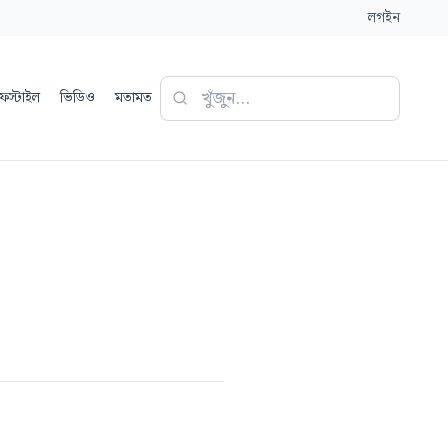
লগইন
ফস্টাইল
ভিডিও
মতামত