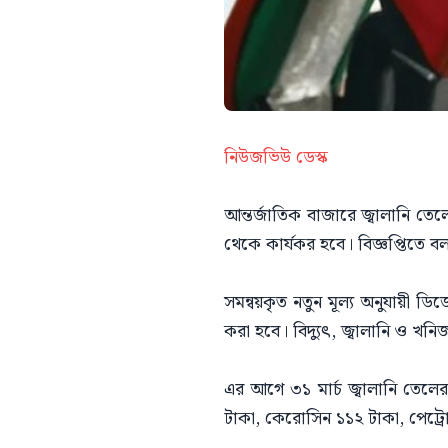
নিউজভিউ ডেস্ক
আন্তর্জাতিক বাজারে জ্বালানি তেল
থেকে কার্যকর হবে। বিজ্ঞপ্তিতে বলা
সমন্বয়কৃত নতুন মূল্য অনুযায়ী 
করা হবে। বিদ্যুৎ, জ্বালানি ও খন
এর আগে ৩১ মার্চ জ্বালানি তেলে
টাকা, কেরোসিন ১১২ টাকা, পেট্র