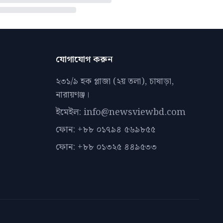
যোগাযোগ করুন
২৩১/৯ হক প্লাজা (২য় তলা), চাষাড়া,
নারায়ণঞ্জ।
ইমেইল: info@newsviewbd.com
ফোন: +৮৮ ০১৭৯৪ ৫৬৯৮৫৫
ফোন: +৮৮ ০১৩২৫ ৪৪৯৫৩৩