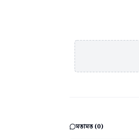
মতামত (
0
)