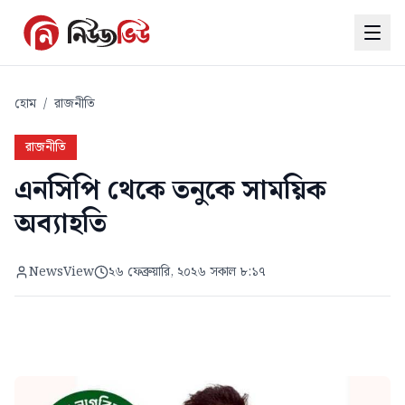
হোম
/
রাজনীতি
রাজনীতি
এনসিপি থেকে তনুকে সাময়িক
অব্যাহতি
NewsView
২৬ ফেব্রুয়ারি, ২০২৬ সকাল ৮:১৭