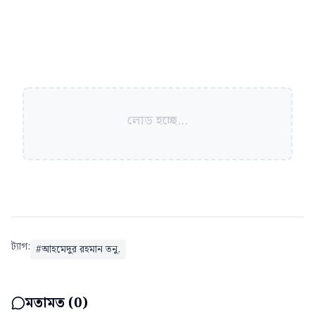
লোড হচ্ছে...
ট্যাগ:
#
আহমেদুর রহমান তনু.
মতামত (
0
)