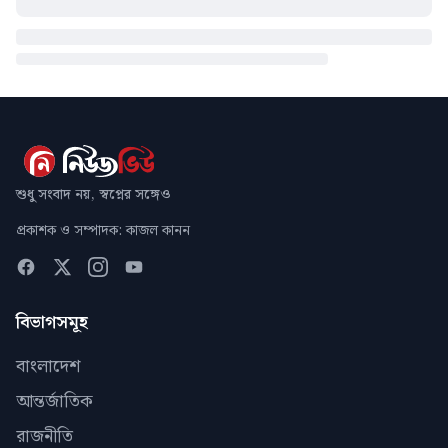
শুধু সংবাদ নয়, স্বপ্নের সঙ্গেও
প্রকাশক ও সম্পাদক: কাজল কানন
বিভাগসমূহ
বাংলাদেশ
আন্তর্জাতিক
রাজনীতি