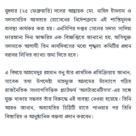
বুধবার (২৫ ফেব্রুয়ারি) দলের আহ্বায়ক মো. নাহিদ ইসলাম ও
সদস্যসচিব আখতার হোসেনের নির্দেশক্রমে এই শাস্তিমূলক
ব্যবস্থা কার্যকর করা হয়। এনসিপির দপ্তর সেলের সদস্য সাদিয়া
ফারজানা দিনা স্বাক্ষরিত এক বিজ্ঞপ্তিতে জানানো হয়, অভিযুক্ত
সদস্যকে আগামী তিন কার্যদিবসের মধ্যে শৃঙ্খলা কমিটির প্রধান
বরাবর লিখিত ব্যাখ্যা জমা দিতে হবে।
এ বিষয়ে আহমেদুর রহমান তনু তাঁর প্রাথমিক প্রতিক্রিয়ায় জানান,
সাবেক তথ্য উপদেষ্টা মাহফুজ আলমের উদ্যোগে গঠিত
রাজনৈতিক সংলাপভিত্তিক প্ল্যাটফর্ম ‘অলটারনেটিভস’-এর সঙ্গে
যুক্ত থাকায় সম্ভবত তাঁর বিরুদ্ধে এই ব্যবস্থা নেওয়া হয়েছে। তিনি
আরও জানান, অব্যাহতির চিঠিটি হাতে পাওয়ার পর তিনি
বিস্তারিত ও আনুষ্ঠানিক বক্তব্য প্রদান করবেন।