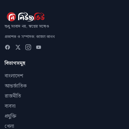
শুধু সংবাদ নয়, স্বপ্নের সঙ্গেও
প্রকাশক ও সম্পাদক: কাজল কানন
বিভাগসমূহ
বাংলাদেশ
আন্তর্জাতিক
রাজনীতি
ব্যবসা
প্রযুক্তি
খেলা