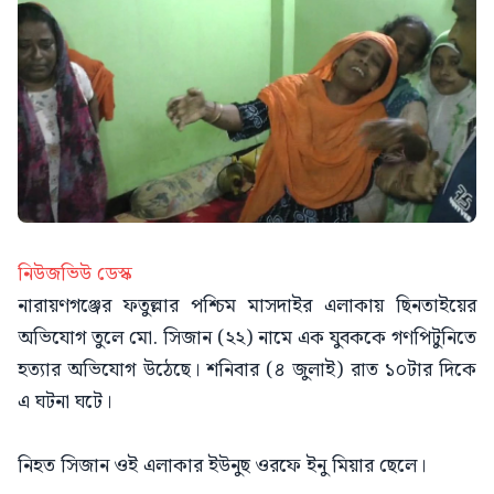
নিউজভিউ ডেস্ক
নারায়ণগঞ্জের ফতুল্লার পশ্চিম মাসদাইর এলাকায় ছিনতাইয়ের
অভিযোগ তুলে মো. সিজান (২২) নামে এক যুবককে গণপিটুনিতে
হত্যার অভিযোগ উঠেছে। শনিবার (৪ জুলাই) রাত ১০টার দিকে
এ ঘটনা ঘটে।
নিহত সিজান ওই এলাকার ইউনুছ ওরফে ইনু মিয়ার ছেলে।