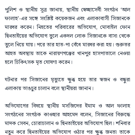
পুলিশ ও স্থানীয় সূত্র জানায়, স্থানীয় স্বেচ্ছাসেবী সংগঠন ‘আল
ফালাহ’-এর সঙ্গে সংশ্লিষ্ট কয়েকজন এবং এলাকাবাসী সিজানকে
মারধর করেন। নিহতের পরিবারের অভিযোগ, মোবাইল ফোন
ছিনতাইয়ের অভিযোগ তুলে একদল লোক সিজানকে বাসা থেকে
তুলে নিয়ে যায়। পরে তার হাত-পা বেঁধে মারধর করা হয়। গুরুতর
আহত অবস্থায় তাকে নারায়ণগঞ্জের খানপুর হাসপাতালে নেওয়া
হলে চিকিৎসক মৃত ঘোষণা করেন।
ঘটনার পর সিজানের মৃত্যুতে ক্ষুব্ধ হয়ে তার স্বজন ও বন্ধুরা
এলাকায় ভাঙচুর চালান বলে স্থানীয়রা জানান।
অভিযোগের বিষয়ে স্থানীয় মসজিদের ইমাম ও আল ফালাহ
সংগঠনের সংগঠক কাওছার আহমেদ বলেন, সিজানের বিরুদ্ধে
মাদক সেবন, চোরাচালান ও ছিনতাইয়ের অভিযোগ ছিল। শনিবার
নতুন করে ছিনতাইয়ের অভিযোগ ওঠার পর ক্ষুব্ধ জনতা তাকে