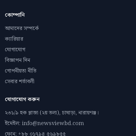
কোম্পানি
আমাদের সম্পর্কে
ক্যারিয়ার
যোগাযোগ
বিজ্ঞাপন দিন
গোপনীয়তা নীতি
সেবার শর্তাবলী
যোগাযোগ করুন
২৩১/৯ হক প্লাজা (২য় তলা), চাষাড়া, নারায়ণঞ্জ।
ইমেইল: info@newsviewbd.com
ফোন: +৮৮ ০১৭৯৪ ৫৬৯৮৫৫