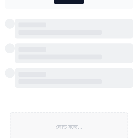
লোড হচ্ছে...