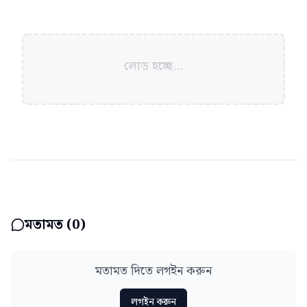
লোড হচ্ছে...
মতামত (
0
)
মতামত দিতে লগইন করুন
লগইন করুন