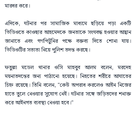
মারধর করে।
এদিকে, ঘটনার পর সামাজিক মাধ্যমে ছড়িয়ে পড়া একটি
ভিডিওতে কাওছার আহমেদকে জনতাকে সংঘবদ্ধ হওয়ার আহ্বান
জানাতে এবং গণপিটুনির পক্ষে বক্তব্য দিতে শোনা যায়।
ভিডিওটির সত্যতা নিয়ে পুলিশ তদন্ত করছে।
ফতুল্লা মডেল থানার ওসি মাহবুব আলম বলেন, মরদেহ
ময়নাতদন্তের জন্য পাঠানো হয়েছে। নিহতের শরীরে আঘাতের
চিহ্ন রয়েছে। তিনি বলেন, "কেউ অপরাধ করলেও আইন নিজের
হাতে তুলে নেওয়ার সুযোগ নেই। ঘটনার সঙ্গে জড়িতদের শনাক্ত
করে আইনগত ব্যবস্থা নেওয়া হবে।"