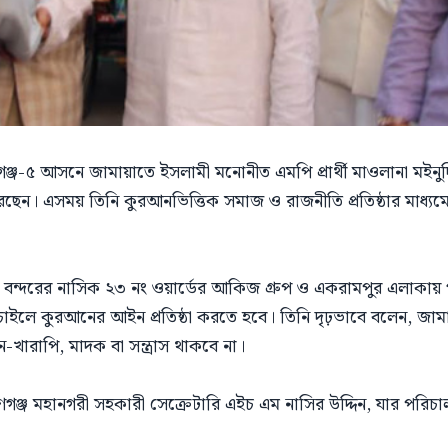
ণগঞ্জ-৫ আসনে জামায়াতে ইসলামী মনোনীত এমপি প্রার্থী মাওলানা মইন
রেছেন। এসময় তিনি কুরআনভিত্তিক সমাজ ও রাজনীতি প্রতিষ্ঠার মাধ্যম
ে বন্দরের নাসিক ২৩ নং ওয়ার্ডের আকিজ গ্রুপ ও একরামপুর এলাকায
াইলে কুরআনের আইন প্রতিষ্ঠা করতে হবে। তিনি দৃঢ়ভাবে বলেন, জামা
খারাপি, মাদক বা সন্ত্রাস থাকবে না।
ঞ্জ মহানগরী সহকারী সেক্রেটারি এইচ এম নাসির উদ্দিন, যার পরিচালন