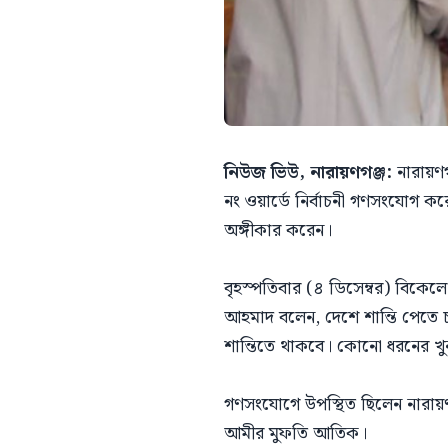
নিউজ ভিউ, নারায়ণগঞ্জ:
নারায়
নং ওয়ার্ডে নির্বাচনী গণসংযোগ ক
অঙ্গীকার করেন।
বৃহস্পতিবার (৪ ডিসেম্বর) বিকেল
আহমাদ বলেন, দেশে শান্তি পেতে চ
শান্তিতে থাকবে। কোনো ধরনের খুন-
গণসংযোগে উপস্থিত ছিলেন নারায়ণগ
আমীর মুফতি আতিক।