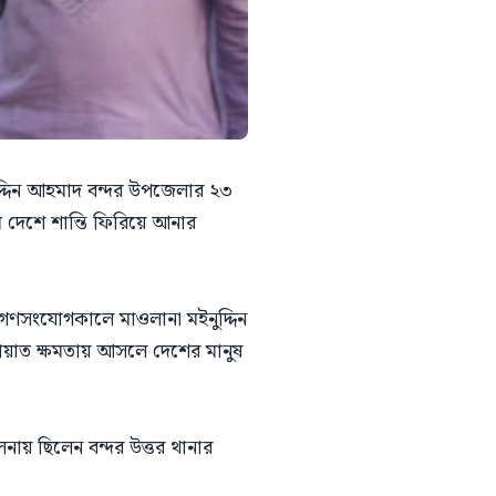
ুদ্দিন আহমাদ বন্দর উপজেলার ২৩
ে দেশে শান্তি ফিরিয়ে আনার
় গণসংযোগকালে মাওলানা মইনুদ্দিন
য়াত ক্ষমতায় আসলে দেশের মানুষ
ায় ছিলেন বন্দর উত্তর থানার