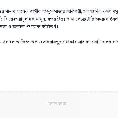
 থানার সাবেক আমীর আব্দুস সাত্তার আনসারী, সাংগঠনিক কদম রস
েটারি রেদওয়ানুল হক মামুন, বন্দর উত্তর থানা সেক্রেটারি জহরুল ই
য ও অন্যান্য গণ্যমান্য ব্যক্তিবর্গ।
ংযোগকালে আকিজ গ্রুপ ও একরামপুর এলাকার সাধারণ ভোটারদের কা
লোড হচ্ছে...