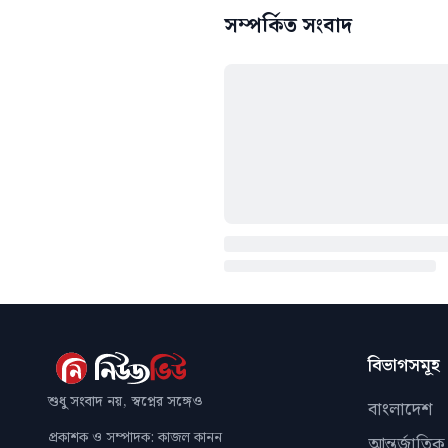
সম্পর্কিত সংবাদ
বিভাগসমূহ
শুধু সংবাদ নয়, স্বপ্নের সঙ্গেও
বাংলাদেশ
প্রকাশক ও সম্পাদক: কাজল কানন
আন্তর্জাতিক