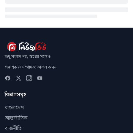
শুধু সংবাদ নয়, স্বপ্নের সঙ্গেও
প্রকাশক ও সম্পাদক: কাজল কানন
বিভাগসমূহ
বাংলাদেশ
আন্তর্জাতিক
রাজনীতি