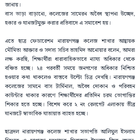
জানায়।
‎বাস ভাড়া বাড়ানো, কলেজের সামেরন অবৈধ স্থাপনা উচ্ছেদ,
হকার ও যানজটমুক্ত করার প্রতিবাদে এ সমাবেশ হয়।
এতে ছাত্র ফেডারেশন নারায়ণগঞ্জ কলেজ শাখার আহ্বায়ক
মৌমিতা আক্তার ও সদস্য সচিব তাহমিদ আনোয়ার বলেন, ‎আমরা
লক্ষ করছি, শিক্ষার্থীরা ধারাবাহিকভাবে ন্যায্য অধিকার থেকে
বঞ্চিত হচ্ছে। ২৪ পরবর্তী সময়ে জনগণের অধিকার নিশ্চিত
হওয়ার কথা থাকলেও বাস্তবে উল্টো চিত্র দেখছি। নারায়ণগঞ্জ
কলেজের সামনে বাস টার্মিনাল, অবৈধ দোকান ও পরিবহন
কাউন্টার থাকার কারণে শিক্ষার্থীদের প্রতিদিন চরম ভোগান্তির
শিকার হতে হচ্ছে। বিশেষ করে ২ নং রেলগেট এলাকায় তীব্র
যানজটে স্বাভাবিক যাতায়াত ব্যাহত হচ্ছে।
‎ছাত্রদল নারায়ণগঞ্জ কলেজ শাখার সভাপতি আলিমুল ইসলাম