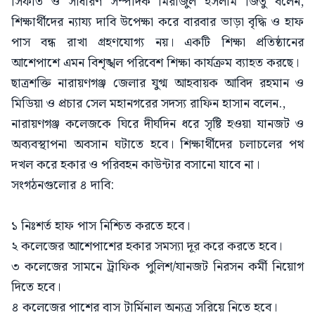
সিফাত ও সাধারণ সম্পাদক মিরাজুল ইসলাম জিতু বলেন,
‎শিক্ষার্থীদের ন্যায্য দাবি উপেক্ষা করে বারবার ভাড়া বৃদ্ধি ও হাফ
পাস বন্ধ রাখা গ্রহণযোগ্য নয়। একটি শিক্ষা প্রতিষ্ঠানের
আশেপাশে এমন বিশৃঙ্খল পরিবেশ শিক্ষা কার্যক্রম ব্যাহত করছে।
‎ছাত্রশক্তি নারায়ণগঞ্জ জেলার যুগ্ম আহবায়ক আবিদ রহমান ও
মিডিয়া ও প্রচার সেল মহানগরের সদস্য রাফিন হাসান বলেন.,
‎নারায়ণগঞ্জ কলেজকে ঘিরে দীর্ঘদিন ধরে সৃষ্টি হওয়া যানজট ও
অব্যবস্থাপনা অবসান ঘটাতে হবে। শিক্ষার্থীদের চলাচলের পথ
দখল করে হকার ও পরিবহন কাউন্টার বসানো যাবে না।
সংগঠনগুলোর ৪ দাবি:
‎১ নিঃশর্ত হাফ পাস নিশ্চিত করতে হবে।
‎২ কলেজের আশেপাশের হকার সমস্যা দূর করে করতে হবে।
‎৩ কলেজের সামনে ট্রাফিক পুলিশ/যানজট নিরসন কর্মী নিয়োগ
দিতে হবে।
‎৪ কলেজের পাশের বাস টার্মিনাল অন্যত্র সরিয়ে নিতে হবে।‎