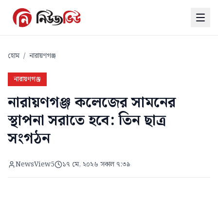
হোম
/
নারায়ণগঞ্জ
নারায়ণগঞ্জ
নারায়ণগঞ্জ কলেজের সামনের
স্থাপনা সরাতে হবে: তিন ছাত্র
সংগঠন
NewsView5
১৭ মে, ২০২৬ সকাল ৭:৩৯