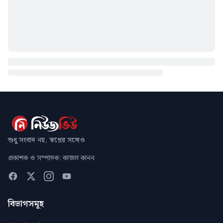
শুধু সংবাদ নয়, স্বপ্নের সঙ্গেও
প্রকাশক ও সম্পাদক: কাজল কানন
বিভাগসমূহ