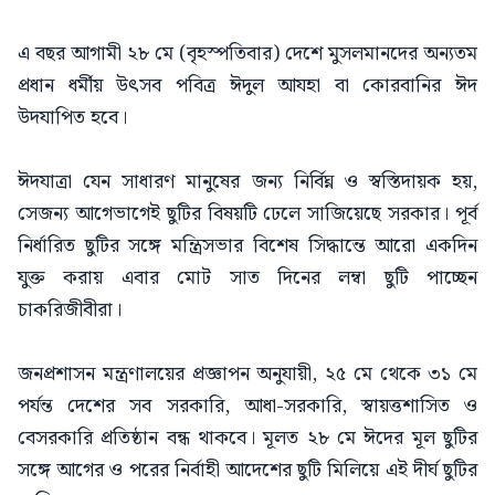
এ বছর আগামী ২৮ মে (বৃহস্পতিবার) দেশে মুসলমানদের অন্যতম
প্রধান ধর্মীয় উৎসব পবিত্র ঈদুল আযহা বা কোরবানির ঈদ
উদযাপিত হবে।
ঈদযাত্রা যেন সাধারণ মানুষের জন্য নির্বিঘ্ন ও স্বস্তিদায়ক হয়,
সেজন্য আগেভাগেই ছুটির বিষয়টি ঢেলে সাজিয়েছে সরকার। পূর্ব
নির্ধারিত ছুটির সঙ্গে মন্ত্রিসভার বিশেষ সিদ্ধান্তে আরো একদিন
যুক্ত করায় এবার মোট সাত দিনের লম্বা ছুটি পাচ্ছেন
চাকরিজীবীরা।
জনপ্রশাসন মন্ত্রণালয়ের প্রজ্ঞাপন অনুযায়ী, ২৫ মে থেকে ৩১ মে
পর্যন্ত দেশের সব সরকারি, আধা-সরকারি, স্বায়ত্তশাসিত ও
বেসরকারি প্রতিষ্ঠান বন্ধ থাকবে। মূলত ২৮ মে ঈদের মূল ছুটির
সঙ্গে আগের ও পরের নির্বাহী আদেশের ছুটি মিলিয়ে এই দীর্ঘ ছুটির