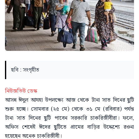
ছবি : সংগৃহীত
নিউজভিউ ডেস্ক
আসন্ন ঈদুল আযহা উপলক্ষ্যে আজ থেকে টানা সাত দিনের ছুটি
শুরু হচ্ছে। সোমবার (২৫ মে) থেকে ৩১ মে (রবিবার) পর্যন্ত
টানা সাত দিনের ছুটি পাবেন সরকারি চাকরিজীবীরা। ফলে,
অফিস শেষেই ঈদের ছুটিতে গ্রামের বাড়ির উদ্দেশ্যে রওনা
হয়েছেন অনেক চাকরিজীবী।