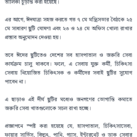
তালিকা চূড়ান্ত করা হয়েছে।
এর আগে, ঈদযাত্রা সহজ করতে গত ৭ মে মন্ত্রিসভার বৈঠকে ২৫
মে সাধারণ ছুটি ঘোষণা এবং ২৩ ও ২৪ মে অফিস খোলা রাখার
প্রস্তাব অনুমোদন দেওয়া হয়।
তবে ঈদের ছুটিতেও দেশের সব হাসপাতাল ও জরুরি সেবা
কার্যক্রম চালু থাকবে। ফলে, এ সেবায় যুক্ত কর্মী, চিকিৎসা
সেবায় নিয়োজিত চিকিৎসক ও কর্মীদের সবাই ছুটির সুযোগ
পাবেন না।
এ ছাড়াও এই দীর্ঘ ছুটির মধ্যেও জনগণের ভোগান্তি কমাতে
জরুরি সেবা খাতগুলোকে সচল রাখা হচ্ছে।
প্রজ্ঞাপনে স্পষ্ট করা হয়েছে যে, হাসপাতাল, চিকিৎসাসেবা,
ফায়ার সার্ভিস, বিদ্যুৎ, পানি, গ্যাস, ইন্টারনেট ও ডাক সেবার