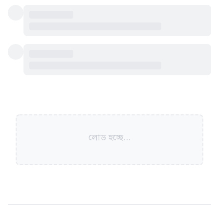
লোড হচ্ছে...