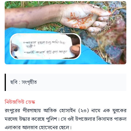
ছবি : সংগৃহীত
নিউজভিউ ডেস্ক
রংপুরের পীরগাছায় আতিক হোসাইন (২৩) নামে এক যুবকের
মরদেহ উদ্ধার করেছে পুলিশ। সে ওই উপজেলার কিসামত পারুল
এলাকার আলতাব হোসেনের ছেলে।