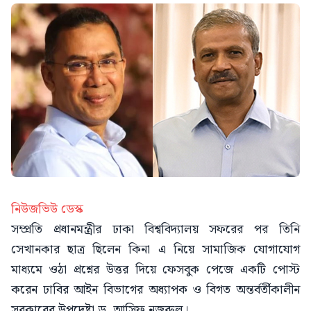
নিউজভিউ ডেস্ক
সম্প্রতি প্রধানমন্ত্রীর ঢাকা বিশ্ববিদ্যালয় সফরের পর তিনি
সেখানকার ছাত্র ছিলেন কিনা এ নিয়ে সামাজিক যোগাযোগ
মাধ্যমে ওঠা প্রশ্নের উত্তর দিয়ে ফেসবুক পেজে একটি পোস্ট
করেন ঢাবির আইন বিভাগের অধ্যাপক ও বিগত অন্তর্বর্তীকালীন
সরকারের উপদেষ্টা ড. আসিফ নজরুল।