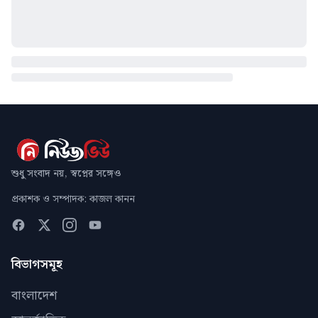
শুধু সংবাদ নয়, স্বপ্নের সঙ্গেও
প্রকাশক ও সম্পাদক: কাজল কানন
বিভাগসমূহ
বাংলাদেশ