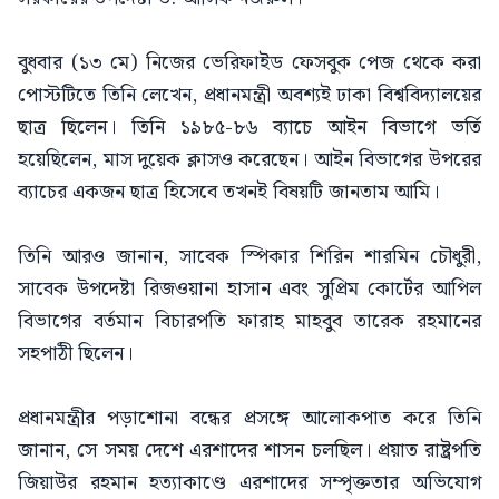
বুধবার (১৩ মে) নিজের ভেরিফাইড ফেসবুক পেজ থেকে করা
পোস্টটিতে তিনি লেখেন, প্রধানমন্ত্রী অবশ্যই ঢাকা বিশ্ববিদ্যালয়ের
ছাত্র ছিলেন। তিনি ১৯৮৫-৮৬ ব্যাচে আইন বিভাগে ভর্তি
হয়েছিলেন, মাস দুয়েক ক্লাসও করেছেন। আইন বিভাগের উপরের
ব্যাচের একজন ছাত্র হিসেবে তখনই বিষয়টি জানতাম আমি।
তিনি আরও জানান, সাবেক স্পিকার শিরিন শারমিন চৌধুরী,
সাবেক উপদেষ্টা রিজওয়ানা হাসান এবং সুপ্রিম কোর্টের আপিল
বিভাগের বর্তমান বিচারপতি ফারাহ মাহবুব তারেক রহমানের
সহপাঠী ছিলেন।
প্রধানমন্ত্রীর পড়াশোনা বন্ধের প্রসঙ্গে আলোকপাত করে তিনি
জানান, সে সময় দেশে এরশাদের শাসন চলছিল। প্রয়াত রাষ্ট্রপতি
জিয়াউর রহমান হত্যাকাণ্ডে এরশাদের সম্পৃক্ততার অভিযোগ