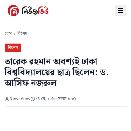
হোম
/
বিশেষ
বিশেষ
তারেক রহমান অবশ্যই ঢাকা
বিশ্ববিদ্যালয়ের ছাত্র ছিলেন: ড.
আসিফ নজরুল
NewsView
১৪ মে, ২০২৬ সকাল ৮:৩২