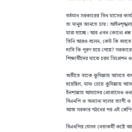
বর্তমান সরকারের তিন মাসের কার্য
তা মানুষ জানতে চায়। আইনশৃঙ্খলা প
মারা যাচ্ছে। আর এখন কোনো প্রশ্ন
​তিনি আরও বলেন, কেউ কি বলতে প
দাবি কি পূরণ হয়ে গেছে? সরকারের প
শিক্ষার্থীদের মাঝে চরম ডিপ্রেশন
অতীতে তাকে কুমিল্লায় আসতে বাধ
হয়েছিল, মাফ চেয়ে কুমিল্লায় আ
ইনশাল্লাহ আমাদের প্রোগ্রামেও ও
​বিএনপি ও অন্যান্য দলের ত্যাগী
আজ সরকার গঠনের পর এই শ্রেণির 
বিএনপির যেসব নেতাকর্মী কষ্টে আ