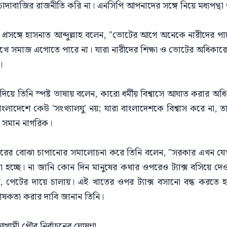
দাবাজির রাজনীতি করি না। এনসিপি আপনাদের সঙ্গে নিয়ে মধ্যপন্থা
ব প্রসঙ্গে হাসনাত আব্দুল্লাহ বলেন, "ভোটের আগে অনেকে নারীদের 
েখে সমাজ এগোতে পারে না। যারা নারীদের শিক্ষা ও ভোটের অধিকারে
।
গিদ দিয়ে তিনি স্পষ্ট ভাষায় বলেন, কারো ধর্মীয় বিশ্বাসে আঘাত করা
াদেশে কেউ 'সংখ্যালঘু' নয়; যারা বাংলাদেশকে বিশ্বাস করে না, তারাই 
 সমান নাগরিক।
করের বোঝা চাপানোর সমালোচনা করে তিনি বলেন, "সরকার এখন যেখান
 হচ্ছে। না জানি কোন দিন মানুষের কথার ওপরেও ট্যাক্স বসিয়ে দ
, পেটের দায়ে চালায়। এই খাতের ওপর ট্যাক্স বসানো বন্ধ করতে হব
্ঠপোষকতা করার দাবি জানান তিনি।
গামী পৌর নির্বাচনের ঘোষণা