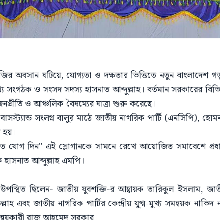
াবাজির অবসান ঘটিয়ে, যোগ্যতা ও দক্ষতার ভিত্তিতে নতুন বাংলাদেশ
ুখ্য সংগঠক ও সংসদ সদস্য হাসনাত আব্দুল্লাহ। বর্তমান সরকারের বিভিন
জনপ্রীতি ও আঞ্চলিক বৈষম্যের যাত্রা শুরু করেছে।
সস্ট্যান্ড সংলগ্ন বালুর মাঠে জাতীয় নাগরিক পার্টি (এনসিপি),
ত হয়।
ে যোগ দিন" এই স্লোগানকে সামনে রেখে আয়োজিত সমাবেশে প্রধা
ক হাসনাত আব্দুল্লাহ এমপি।
পস্থিত ছিলেন- জাতীয় যুবশক্তি-র আহ্বায়ক তারিকুল ইসলাম, জাতীয়
্লাহ এবং জাতীয় নাগরিক পার্টির কেন্দ্রীয় যুগ্ম-মুখ্য সমন্বয়ক নাভি
ন্বয়কারী রাজু আহমেদ সরকার।