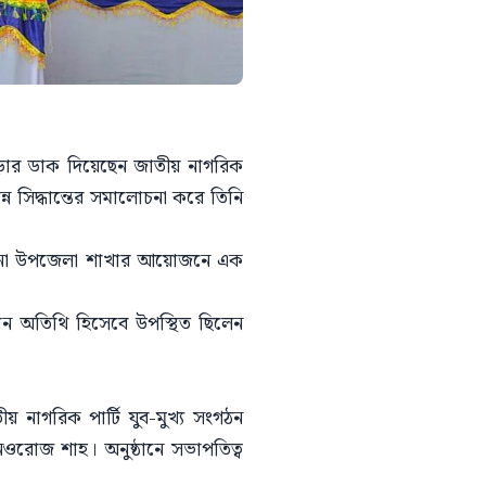
 গড়ার ডাক দিয়েছেন জাতীয় নাগরিক
্ন সিদ্ধান্তের সমালোচনা করে তিনি
 হোমনা উপজেলা শাখার আয়োজনে এক
ন অতিথি হিসেবে উপস্থিত ছিলেন
 নাগরিক পার্টি যুব-মুখ্য সংগঠন
দ নওরোজ শাহ। অনুষ্ঠানে সভাপতিত্ব