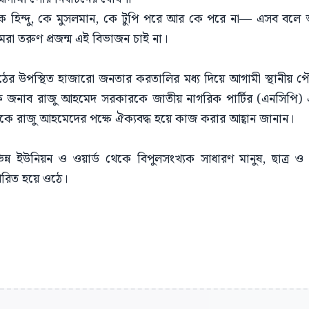
, কে হিন্দু, কে মুসলমান, কে টুপি পরে আর কে পরে না— এসব বলে
রা তরুণ প্রজন্ম এই বিভাজন চাই না।
হ মাঠের উপস্থিত হাজারো জনতার করতালির মধ্য দিয়ে আগামী স্থানীয় 
য়ক জনাব রাজু আহমেদ সরকারকে জাতীয় নাগরিক পার্টির (এনসিপি) এ
কে রাজু আহমেদের পক্ষে ঐক্যবদ্ধ হয়ে কাজ করার আহ্বান জানান।
ন্ন ইউনিয়ন ও ওয়ার্ড থেকে বিপুলসংখ্যক সাধারণ মানুষ, ছাত্র
ুখরিত হয়ে ওঠে।