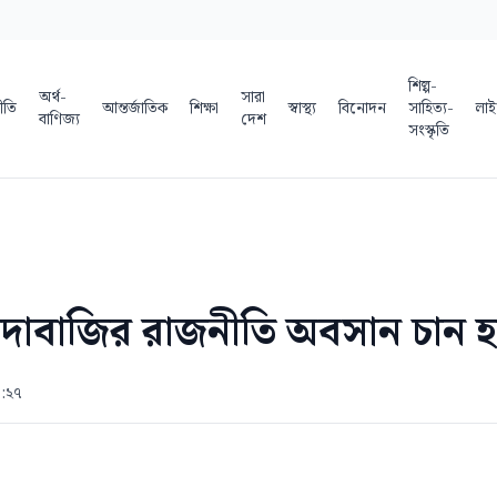
শিল্প-
অর্থ-
সারা
ীতি
আন্তর্জাতিক
শিক্ষা
স্বাস্থ্য
বিনোদন
সাহিত্য-
লাই
বাণিজ্য
দেশ
সংস্কৃতি
চাঁদাবাজির রাজনীতি অবসান চান হা
৩:২৭