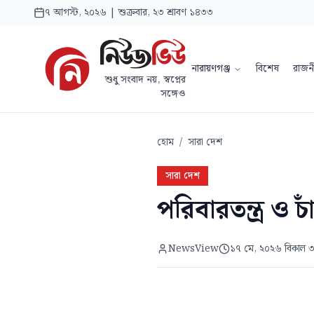
৭ আগস্ট, ২০২৬ | শুক্রবার, ২৩ শ্রাবণ ১৪৩৩
নারায়ণগঞ্জ
বিশেষ
রাজন
শুধু সংবাদ নয়, স্বপ্নের
সঙ্গেও
হোম
/
সারা দেশ
সারা দেশ
পরিবারতন্ত্র ও 
NewsView
১৭ মে, ২০২৬ বিকাল 