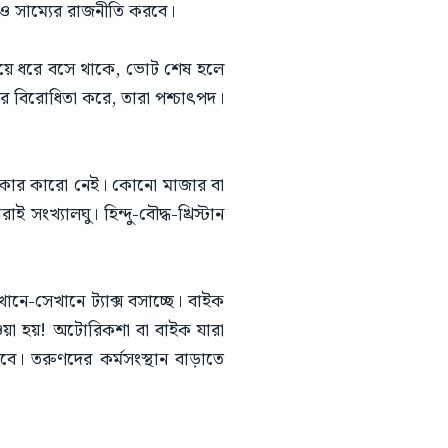
 ও সাম্যের রাজনীতি করবে।
পায়ে ধরে বসে থাকে, ভোট শেষ হলে
র বিরোধিতা করে, তারা পশ্চাৎপদ।
র অধিকার কারো নেই। কোনো মাজার বা
সংখ্যালঘু। হিন্দু-বৌদ্ধ-খ্রিস্টান
ে-সেখানে ট্যাক্স বসাচ্ছে। বাইক
েওয়া হয়! অটোরিকশা বা বাইক যারা
ে। তরুণদের কর্মসংস্থান বাড়াতে