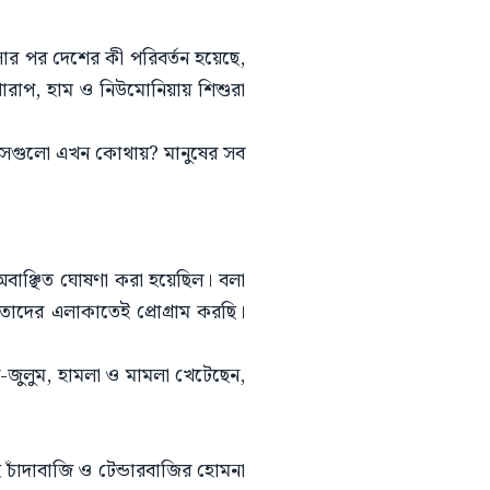
আসার পর দেশের কী পরিবর্তন হয়েছে,
া খারাপ, হাম ও নিউমোনিয়ায় শিশুরা
, সেগুলো এখন কোথায়? মানুষের সব
অবাঞ্ছিত ঘোষণা করা হয়েছিল। বলা
াদের এলাকাতেই প্রোগ্রাম করছি।
ল-জুলুম, হামলা ও মামলা খেটেছেন,
 চাঁদাবাজি ও টেন্ডারবাজির হোমনা