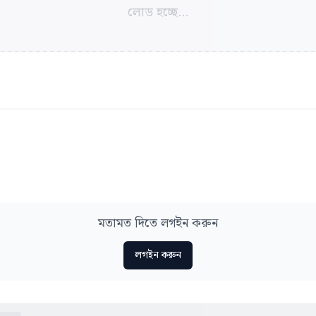
লোড হচ্ছে...
মতামত দিতে লগইন করুন
লগইন করুন