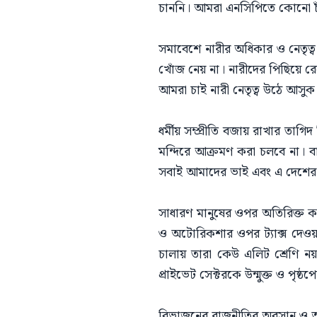
চাননি। আমরা এনসিপিতে কোনো চাঁ
​সমাবেশে নারীর অধিকার ও নেতৃত্
খোঁজ নেয় না। নারীদের পিছিয়ে র
আমরা চাই নারী নেতৃত্ব উঠে আসুক
​ধর্মীয় সম্প্রীতি বজায় রাখার তা
মন্দিরে আক্রমণ করা চলবে না। বাংল
সবাই আমাদের ভাই এবং এ দেশের
​সাধারণ মানুষের ওপর অতিরিক্ত 
ও অটোরিকশার ওপর ট্যাক্স দেওয়া
চালায় তারা কেউ এলিট শ্রেণি নয়
প্রাইভেট সেক্টরকে উন্মুক্ত ও পৃষ
​বিভাজনের রাজনীতির অবসান ও আ