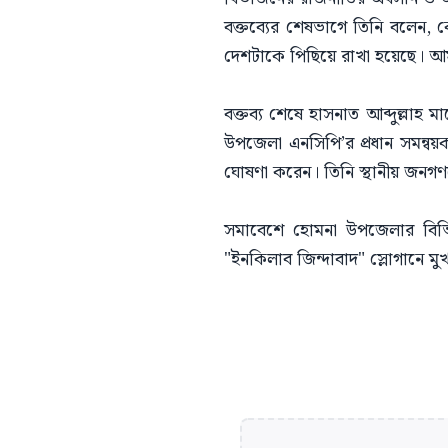
​বক্তব্যের শেষভাগে তিনি বলেন
দেশটাকে পিছিয়ে রাখা হয়েছে। আম
​বক্তব্য শেষে হাসনাত আব্দুল্লা
উপজেলা এনসিপি’র প্রধান সমন্ব
ঘোষণা করেন। তিনি স্থানীয় জনগণ
​সমাবেশে হোমনা উপজেলার বিভি
"ইনকিলাব জিন্দাবাদ" স্লোগানে ম