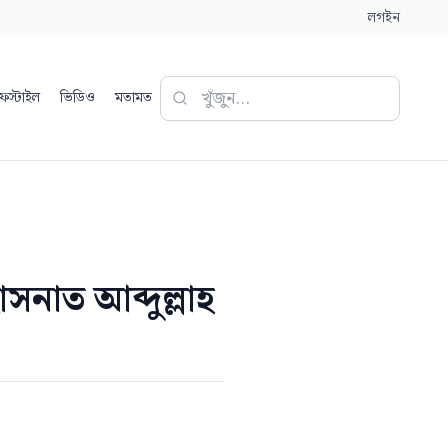
লগইন
ফস্টাইল
ভিডিও
মতামত
সনাত আব্দুল্লাহ