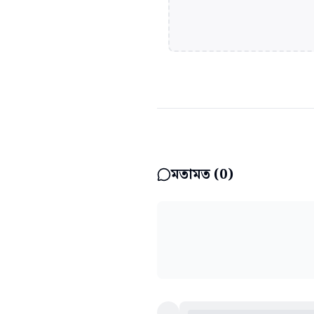
মতামত (
0
)