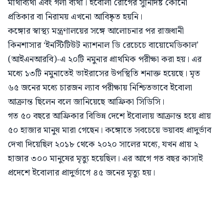
মাথাব্যথা এবং গলা ব্যথা। ইবোলা রোগের সুনির্দিষ্ট কোনো
প্রতিকার বা নিরাময় এখনো আবিষ্কৃত হয়নি।
কঙ্গোর স্বাস্থ্য মন্ত্রণালয়ের সঙ্গে আলোচনার পর রাজধানী
কিনশাসার ‘ইনস্টিটিউট ন্যাশনাল ডি রেচেচে বায়োমেডিকাল’
(আইএনআরবি)-এ ২০টি নমুনার প্রাথমিক পরীক্ষা করা হয়। এর
মধ্যে ১৩টি নমুনাতেই ভাইরাসের উপস্থিতি শনাক্ত হয়েছে। মৃত
৬৫ জনের মধ্যে চারজন ল্যাব পরীক্ষায় নিশ্চিতভাবে ইবোলা
আক্রান্ত ছিলেন বলে জানিয়েছে আফ্রিকা সিডিসি।
গত ৫০ বছরে আফ্রিকার বিভিন্ন দেশে ইবোলায় আক্রান্ত হয়ে প্রায়
৫০ হাজার মানুষ মারা গেছেন। কঙ্গোতে সবচেয়ে ভয়াবহ প্রাদুর্ভাব
দেখা দিয়েছিল ২০১৮ থেকে ২০২০ সালের মধ্যে, যখন প্রায় ২
হাজার ৩০০ মানুষের মৃত্যু হয়েছিল। এর আগে গত বছর কাসাই
প্রদেশে ইবোলার প্রাদুর্ভাগে ৪৫ জনের মৃত্যু হয়।