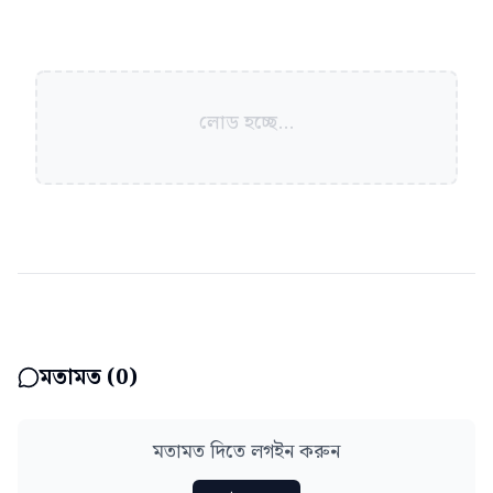
লোড হচ্ছে...
মতামত (
0
)
মতামত দিতে লগইন করুন