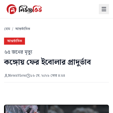
হোম
/
আন্তর্জাতিক
আন্তর্জাতিক
৬৫ জনের মৃত্যু
কঙ্গোয় ফের ইবোলার প্রাদুর্ভাব
NewsView
১৬ মে, ২০২৬ ভোর ৪:৫৪