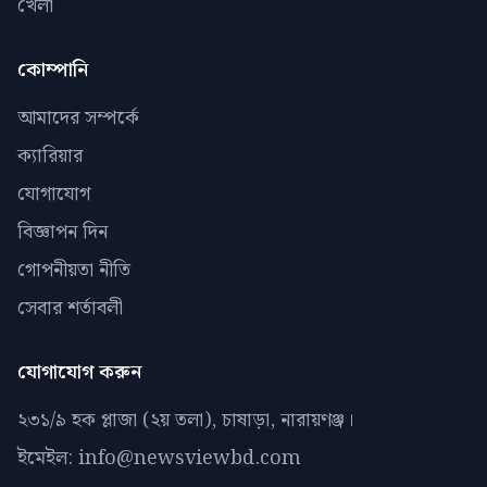
খেলা
কোম্পানি
আমাদের সম্পর্কে
ক্যারিয়ার
যোগাযোগ
বিজ্ঞাপন দিন
গোপনীয়তা নীতি
সেবার শর্তাবলী
যোগাযোগ করুন
২৩১/৯ হক প্লাজা (২য় তলা), চাষাড়া, নারায়ণঞ্জ।
ইমেইল: info@newsviewbd.com