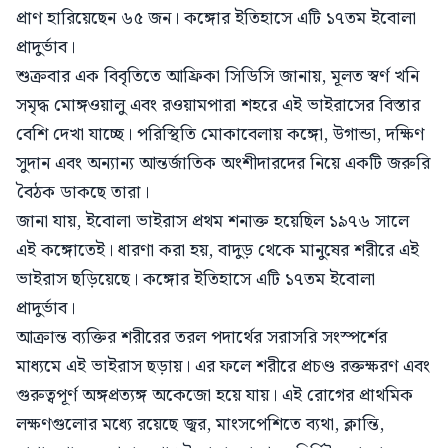
প্রাণ হারিয়েছেন ৬৫ জন। কঙ্গোর ইতিহাসে এটি ১৭তম ইবোলা
প্রাদুর্ভাব।
শুক্রবার এক বিবৃতিতে আফ্রিকা সিডিসি জানায়, মূলত স্বর্ণ খনি
সমৃদ্ধ মোঙ্গওয়ালু এবং রওয়ামপারা শহরে এই ভাইরাসের বিস্তার
বেশি দেখা যাচ্ছে। পরিস্থিতি মোকাবেলায় কঙ্গো, উগান্ডা, দক্ষিণ
সুদান এবং অন্যান্য আন্তর্জাতিক অংশীদারদের নিয়ে একটি জরুরি
বৈঠক ডাকছে তারা।
জানা যায়, ইবোলা ভাইরাস প্রথম শনাক্ত হয়েছিল ১৯৭৬ সালে
এই কঙ্গোতেই। ধারণা করা হয়, বাদুড় থেকে মানুষের শরীরে এই
ভাইরাস ছড়িয়েছে। কঙ্গোর ইতিহাসে এটি ১৭তম ইবোলা
প্রাদুর্ভাব।
আক্রান্ত ব্যক্তির শরীরের তরল পদার্থের সরাসরি সংস্পর্শের
মাধ্যমে এই ভাইরাস ছড়ায়। এর ফলে শরীরে প্রচণ্ড রক্তক্ষরণ এবং
গুরুত্বপূর্ণ অঙ্গপ্রত্যঙ্গ অকেজো হয়ে যায়। এই রোগের প্রাথমিক
লক্ষণগুলোর মধ্যে রয়েছে জ্বর, মাংসপেশিতে ব্যথা, ক্লান্তি,