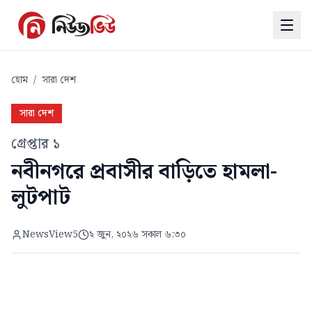
হোম
/
সারা দেশ
সারা দেশ
গ্রেপ্তার ১
নবীনগরে প্রবাসীর বাড়িতে হামলা-
লুটপাট
NewsView5
২ জুন, ২০২৬ সকাল ৬:৩০