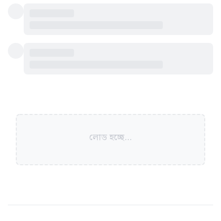
লোড হচ্ছে...