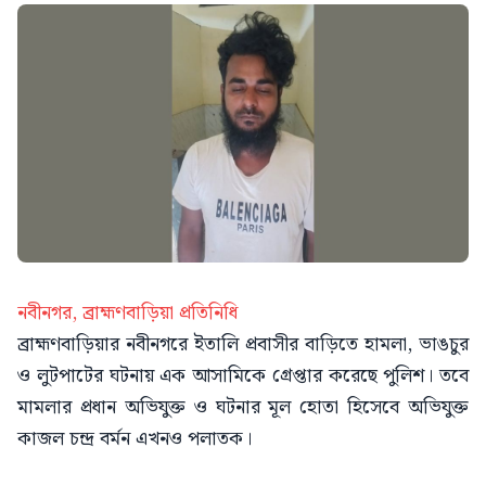
নবীনগর, ব্রাহ্মণবাড়িয়া প্রতিনিধি
ব্রাহ্মণবাড়িয়ার নবীনগরে ইতালি প্রবাসীর বাড়িতে হামলা, ভাঙচুর
ও লুটপাটের ঘটনায় এক আসামিকে গ্রেপ্তার করেছে পুলিশ। তবে
মামলার প্রধান অভিযুক্ত ও ঘটনার মূল হোতা হিসেবে অভিযুক্ত
কাজল চন্দ্র বর্মন এখনও পলাতক।