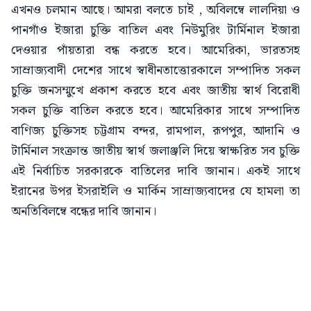
এখনও চলমান আছে। আমরা বলতে চাই , অবিলম্বে লালদিয়া ও
পানগাঁও ইজারা চুক্তি বাতিল এবং নিউমুরিং টার্মিনাল ইজারা
দেওয়ার পাঁয়তারা বন্ধ করতে হবে। আমেরিকা, ভারতসহ
সাম্রাজ্যবাদী দেশের সাথে স্বাধীনতাত্তোরকালে সম্পাদিত সকল
চুক্তি জনসম্মুখে প্রকাশ করতে হবে এবং জাতীয় স্বার্থ বিরোধী
সকল চুক্তি বাতিল করতে হবে। আমেরিকার সাথে সম্পাদিত
বাণিজ্য চুক্তিসহ চট্টগ্রাম বন্দর, রামপাল, রূপপুর, আদানি ও
টার্মিনাল সংক্রান্ত জাতীয় স্বার্থ জলাঞ্জলি দিয়ে স্বাক্ষরিত সব চুক্তি
এই নির্বাচিত সরকারকে বাতিলের দাবি জানান। একই সাথে
ইরানের উপর ইসরাইলি ও মার্কিন সাম্রাজ্যবাদের যে হামলা তা
অনতিবিলম্বে বন্ধের দাবি জানান।