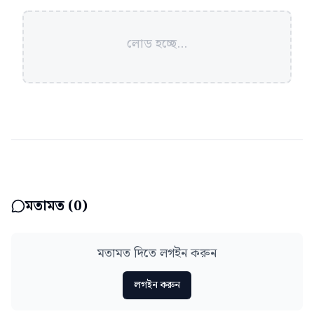
লোড হচ্ছে...
মতামত (
0
)
মতামত দিতে লগইন করুন
লগইন করুন