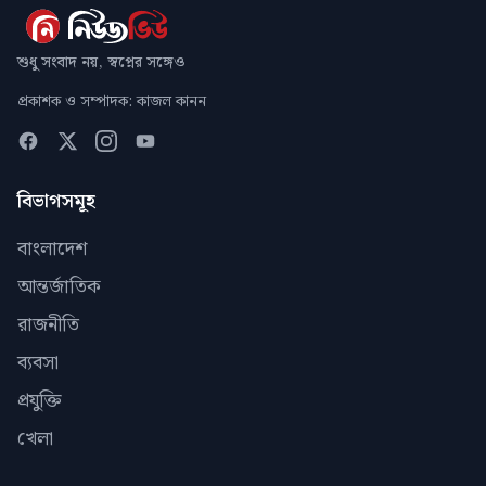
শুধু সংবাদ নয়, স্বপ্নের সঙ্গেও
প্রকাশক ও সম্পাদক: কাজল কানন
বিভাগসমূহ
বাংলাদেশ
আন্তর্জাতিক
রাজনীতি
ব্যবসা
প্রযুক্তি
খেলা