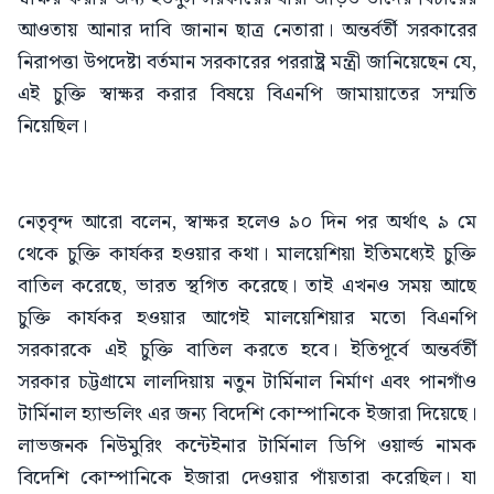
আওতায় আনার দাবি জানান ছাত্র নেতারা। অন্তর্বর্তী সরকারের
নিরাপত্তা উপদেষ্টা বর্তমান সরকারের পররাষ্ট্র মন্ত্রী জানিয়েছেন যে,
এই চুক্তি স্বাক্ষর করার বিষয়ে বিএনপি জামায়াতের সম্মতি
নিয়েছিল।
নেতৃবৃন্দ আরো বলেন, স্বাক্ষর হলেও ৯০ দিন পর অর্থাৎ ৯ মে
থেকে চুক্তি কার্যকর হওয়ার কথা। মালয়েশিয়া ইতিমধ্যেই চুক্তি
বাতিল করেছে, ভারত স্থগিত করেছে। তাই এখনও সময় আছে
চুক্তি কার্যকর হওয়ার আগেই মালয়েশিয়ার মতো বিএনপি
সরকারকে এই চুক্তি বাতিল করতে হবে। ইতিপূর্বে অন্তর্বর্তী
সরকার চট্টগ্রামে লালদিয়ায় নতুন টার্মিনাল নির্মাণ এবং পানগাঁও
টার্মিনাল হ্যান্ডলিং এর জন্য বিদেশি কোম্পানিকে ইজারা দিয়েছে।
লাভজনক নিউমুরিং কন্টেইনার টার্মিনাল ডিপি ওয়ার্ল্ড নামক
বিদেশি কোম্পানিকে ইজারা দেওয়ার পাঁয়তারা করেছিল। যা