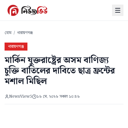
হোম
/
নারায়ণগঞ্জ
নারায়ণগঞ্জ
মার্কিন যুক্তরাষ্ট্রের অসম বাণিজ্য
চুক্তি বাতিলের দাবিতে ছাত্র ফ্রন্টের
মশাল মিছিল
NewsView5
১৬ মে, ২০২৬ সকাল ১০:৫৬