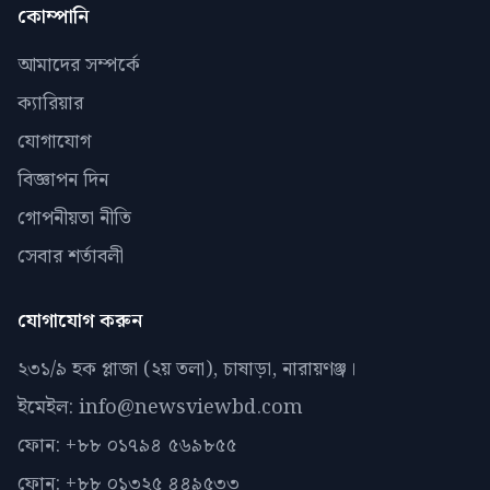
কোম্পানি
আমাদের সম্পর্কে
ক্যারিয়ার
যোগাযোগ
বিজ্ঞাপন দিন
গোপনীয়তা নীতি
সেবার শর্তাবলী
যোগাযোগ করুন
২৩১/৯ হক প্লাজা (২য় তলা), চাষাড়া, নারায়ণঞ্জ।
ইমেইল: info@newsviewbd.com
ফোন: +৮৮ ০১৭৯৪ ৫৬৯৮৫৫
ফোন: +৮৮ ০১৩২৫ ৪৪৯৫৩৩