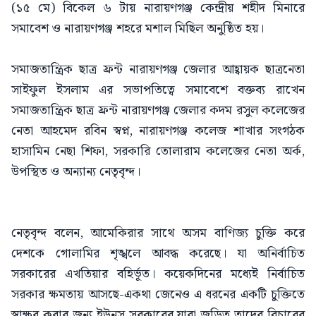
(১৫ মে) বিকেল ৬ টায় নারায়ণগঞ্জ কেন্দ্রীয় শহীদ মিনারে
সমাবেশ ও নারায়ণগঞ্জ শহরে মশাল মিছিল অনুষ্ঠিত হয়।
সমাজতান্ত্রিক ছাত্র ফ্রন্ট নারায়ণগঞ্জ জেলার আহ্বায়ক ছাত্রনেতা
সাইফুল ইসলাম এর সভাপতিত্বে সমাবেশে বক্তব্য রাখেন
সমাজতান্ত্রিক ছাত্র ফ্রন্ট নারায়ণগঞ্জ জেলার কদম রসুল কলেজের
নেতা আহমেদ রবিন স্বপ্ন, নারায়ণগঞ্জ কলেজ শাখার সংগঠক
হাসামিন নেছা শিফা, সরকারি তোলারাম কলেজের নেতা অর্ক,
উপস্থিত ও অন্যান্য নেতৃবৃন্দ।
নেতৃবৃন্দ বলেন, আমেকিরার সাথে অসম বাণিজ্য চুক্তি করে
দেশকে গোলামির শৃঙ্খলে আবদ্ধ করেছে। যা অনির্বাচিত
সরকারের এখতিয়ার বহির্ভূত। কয়েকদিনের মধ্যেই নির্বাচিত
সরকার ক্ষমতায় আসছে-একথা জেনেও এ ধরনের একটি চুক্তিতে
স্বাক্ষর করার জন্য ইউনুস সরকারের যারা জড়িত তাদের বিচারের