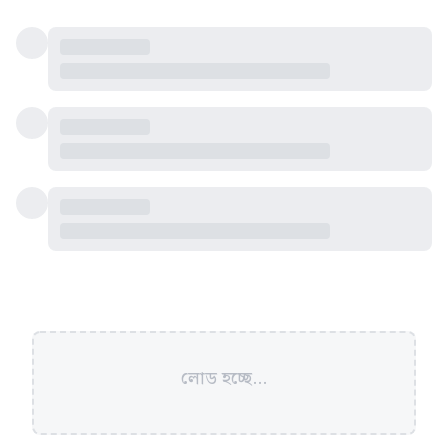
লোড হচ্ছে...