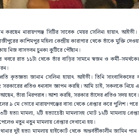
্থান করছেন নারায়ণগঞ্জ সিটির সাবেক মেয়র সেলিনা হায়াৎ আইভী
ীপুরের কাশিমপুর মহিলা কেন্দ্রীয় কারাগার থেকে তাঁকে মুক্তি দেওয়
ায় নিজ বাসভবন চুনকা কুটিরে পৌঁছান।
র খবরে রাত ১১টা থেকে তাঁর বাড়ির সামনে স্বজন ও কর্মী–সমর্থকে
করেন।
্রতি কৃতজ্ঞতা জানান সেলিনা হায়াৎ আইভী। তিনি সাংবাদিকদের ব
এবং সরকারের প্রতিও ধন্যবাদ জ্ঞাপন করছি। আমি চাই, সকলকে নিয়
েন, তাঁরা নিরপরাধ। আশা করছি, সরকার তাঁদের প্রতিও সদয় হবে।
র ৯ মে ভোরে নারায়ণগঞ্জের বাসা থেকে গ্রেপ্তার করে পুলিশ। পরে
ি হত্যা মামলা, ২টি হত্যাচেষ্টা মামলাসহ মোট ১২টি মামলায় গ্রেপ
লেও নতুন নতুন মামলায় গ্রেপ্তার দেখানো হয়।
জ থানার দুই হত্যা মামলায় হাইকোর্ট থেকে অন্তর্বর্তীকালীন জামিন 