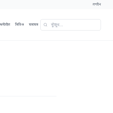
লগইন
ফস্টাইল
ভিডিও
মতামত