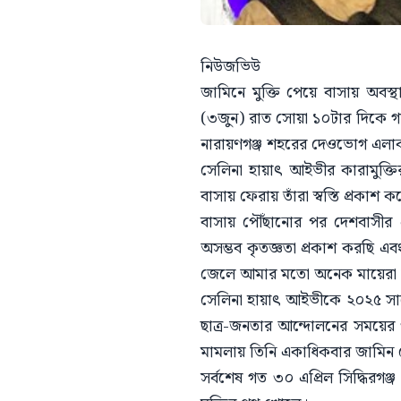
নিউজভিউ
জামিনে মুক্তি পেয়ে বাসায় অবস
(৩জুন) রাত সোয়া ১০টার দিকে গাজ
নারায়ণগঞ্জ শহরের দেওভোগ এলাক
সেলিনা হায়াৎ আইভীর কারামুক্তি
বাসায় ফেরায় তাঁরা স্বস্তি প্রকাশ 
বাসায় পৌঁছানোর পর দেশবাসীর প
অসম্ভব কৃতজ্ঞতা প্রকাশ করছি 
জেলে আমার মতো অনেক মায়েরা আছ
সেলিনা হায়াৎ আইভীকে ২০২৫ সালে
ছাত্র-জনতার আন্দোলনের সময়ের ৩ট
মামলায় তিনি একাধিকবার জামিন পে
সর্বশেষ গত ৩০ এপ্রিল সিদ্ধিরগঞ্