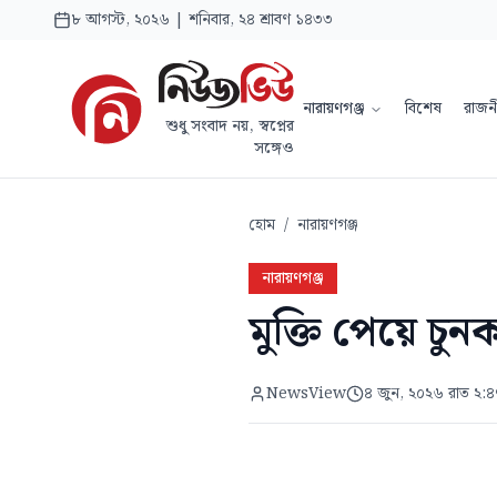
৮ আগস্ট, ২০২৬ | শনিবার, ২৪ শ্রাবণ ১৪৩৩
নারায়ণগঞ্জ
বিশেষ
রাজন
শুধু সংবাদ নয়, স্বপ্নের
সঙ্গেও
হোম
/
নারায়ণগঞ্জ
নারায়ণগঞ্জ
মুক্তি পেয়ে চুন
NewsView
৪ জুন, ২০২৬ রাত ২:৪