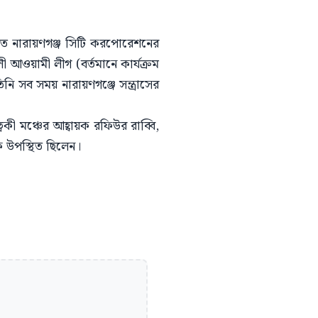
িত নারায়ণগঞ্জ সিটি করপোরেশনের
ী আওয়ামী লীগ (বর্তমানে কার্যক্রম
ি সব সময় নারায়ণগঞ্জে সন্ত্রাসের
্বকী মঞ্চের আহ্বায়ক রফিউর রাব্বি,
ে উপস্থিত ছিলেন।