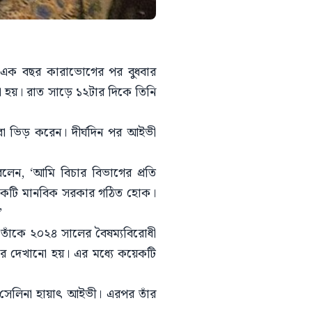
। এক বছর কারাভোগের পর বুধবার
া হয়। রাত সাড়ে ১২টার দিকে তিনি
রা ভিড় করেন। দীর্ঘদিন পর আইভী
লেন, ‘আমি বিচার বিভাগের প্রতি
ে একটি মানবিক সরকার গঠিত হোক।
’
 তাঁকে ২০২৪ সালের বৈষম্যবিরোধী
্তার দেখানো হয়। এর মধ্যে কয়েকটি
পান সেলিনা হায়াৎ আইভী। এরপর তাঁর