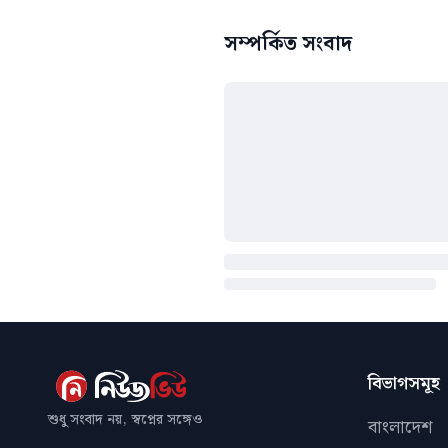
সম্পর্কিত সংবাদ
বিভাগসমূহ
শুধু সংবাদ নয়, স্বপ্নের সঙ্গেও
বাংলাদেশ