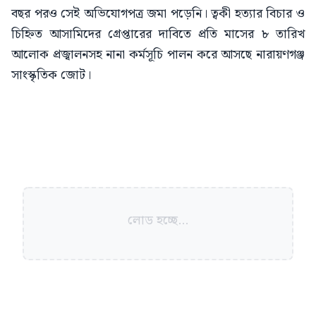
বছর পরও সেই অভিযোগপত্র জমা পড়েনি। ত্বকী হত্যার বিচার ও
চিহ্নিত আসামিদের গ্রেপ্তারের দাবিতে প্রতি মাসের ৮ তারিখ
আলোক প্রজ্বালনসহ নানা কর্মসূচি পালন করে আসছে নারায়ণগঞ্জ
সাংস্কৃতিক জোট।
লোড হচ্ছে...