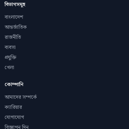
বিভাগসমূহ
বাংলাদেশ
আন্তর্জাতিক
রাজনীতি
ব্যবসা
প্রযুক্তি
খেলা
কোম্পানি
আমাদের সম্পর্কে
ক্যারিয়ার
যোগাযোগ
বিজ্ঞাপন দিন