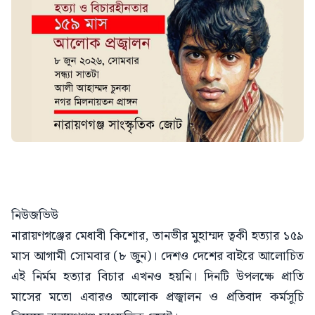
নিউজভিউ
নারায়ণগঞ্জের মেধাবী কিশোর, তানভীর মুহাম্মদ ত্বকী হত্যার ১৫৯
মাস আগামী সোমবার (৮ জুন)। দেশও দেশের বাইরে আলোচিত
এই নির্মম হত্যার বিচার এখনও হয়নি। দিনটি উপলক্ষে প্রাতি
মাসের মতো এবারও আলোক প্রজ্বালন ও প্রতিবাদ কর্মসূচি