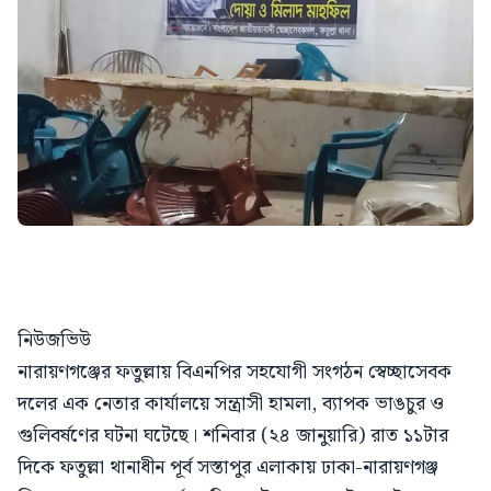
নিউজভিউ
নারায়ণগঞ্জের ফতুল্লায় বিএনপির সহযোগী সংগঠন স্বেচ্ছাসেবক
দলের এক নেতার কার্যালয়ে সন্ত্রাসী হামলা, ব্যাপক ভাঙচুর ও
গুলিবর্ষণের ঘটনা ঘটেছে। শনিবার (২৪ জানুয়ারি) রাত ১১টার
দিকে ফতুল্লা থানাধীন পূর্ব সস্তাপুর এলাকায় ঢাকা-নারায়ণগঞ্জ