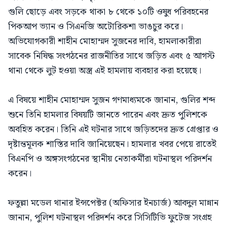
গুলি ছোড়ে এবং সড়কে থাকা ৮ থেকে ১০টি ওষুধ পরিবহনের
পিকআপ ভ্যান ও সিএনজি অটোরিকশা ভাঙচুর করে।
অভিযোগকারী শাহীন মোহাম্মদ সুজনের দাবি, হামলাকারীরা
সাবেক নিষিদ্ধ সংগঠনের রাজনীতির সাথে জড়িত এবং ৫ আগস্ট
থানা থেকে লুট হওয়া অস্ত্র এই হামলায় ব্যবহার করা হয়েছে।
এ বিষয়ে শাহীন মোহাম্মদ সুজন গণমাধ্যমকে জানান, গুলির শব্দ
শুনে তিনি হামলার বিষয়টি জানতে পারেন এবং দ্রুত পুলিশকে
অবহিত করেন। তিনি এই ঘটনার সাথে জড়িতদের দ্রুত গ্রেপ্তার ও
দৃষ্টান্তমূলক শাস্তির দাবি জানিয়েছেন। হামলার খবর পেয়ে রাতেই
বিএনপি ও অঙ্গসংগঠনের স্থানীয় নেতাকর্মীরা ঘটনাস্থল পরিদর্শন
করেন।
ফতুল্লা মডেল থানার ইন্সপেক্টর (অফিসার ইনচার্জ) আবদুল মান্নান
জানান, পুলিশ ঘটনাস্থল পরিদর্শন করে সিসিটিভি ফুটেজ সংগ্রহ