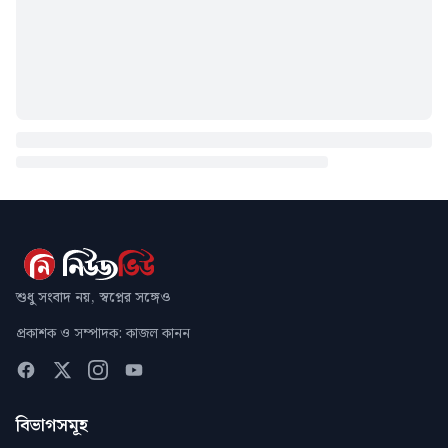
শুধু সংবাদ নয়, স্বপ্নের সঙ্গেও
প্রকাশক ও সম্পাদক: কাজল কানন
বিভাগসমূহ