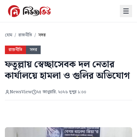
হোম
/
রাজনীতি
/
সদর
রাজনীতি
সদর
ফতুল্লায় স্বেচ্ছাসেবক দল নেতার
কার্যালয়ে হামলা ও গুলির অভিযোগ
NewsView
২৫ জানুয়ারি, ২০২৬ দুপুর ১:০০