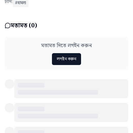
ট্যাগ:
#
হামলা
মতামত (
0
)
মতামত দিতে লগইন করুন
লগইন করুন