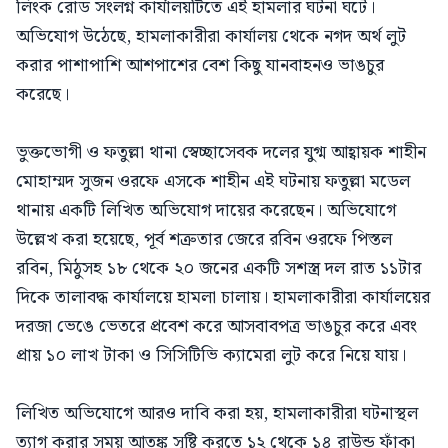
লিংক রোড সংলগ্ন কার্যালয়টিতে এই হামলার ঘটনা ঘটে।
অভিযোগ উঠেছে, হামলাকারীরা কার্যালয় থেকে নগদ অর্থ লুট
করার পাশাপাশি আশপাশের বেশ কিছু যানবাহনও ভাঙচুর
করেছে।
ভুক্তভোগী ও ফতুল্লা থানা স্বেচ্ছাসেবক দলের যুগ্ম আহ্বায়ক শাহীন
মোহাম্মদ সুজন ওরফে এসকে শাহীন এই ঘটনায় ফতুল্লা মডেল
থানায় একটি লিখিত অভিযোগ দায়ের করেছেন। অভিযোগে
উল্লেখ করা হয়েছে, পূর্ব শত্রুতার জেরে রবিন ওরফে পিস্তল
রবিন, মিঠুসহ ১৮ থেকে ২০ জনের একটি সশস্ত্র দল রাত ১১টার
দিকে তালাবদ্ধ কার্যালয়ে হামলা চালায়। হামলাকারীরা কার্যালয়ের
দরজা ভেঙে ভেতরে প্রবেশ করে আসবাবপত্র ভাঙচুর করে এবং
প্রায় ১০ লাখ টাকা ও সিসিটিভি ক্যামেরা লুট করে নিয়ে যায়।
লিখিত অভিযোগে আরও দাবি করা হয়, হামলাকারীরা ঘটনাস্থল
ত্যাগ করার সময় আতঙ্ক সৃষ্টি করতে ১২ থেকে ১৪ রাউন্ড ফাঁকা