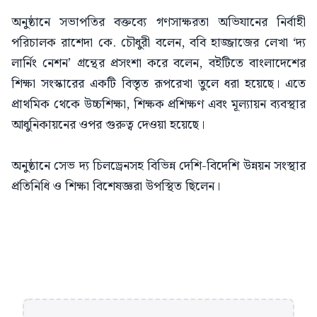
অনুষ্ঠানে সভাপতির বক্তব্যে গণসাক্ষরতা অভিযানের নির্বাহী
পরিচালক রাশেদা কে. চৌধুরী বলেন, ববি হাজ্জাজের লেখা ‘দ্য
লার্নিং নেশন’ গ্রন্থের প্রসংশা করে বলেন, বইটিতে বাংলাদেশের
শিক্ষা সংস্কারের একটি বিস্তৃত রূপরেখা তুলে ধরা হয়েছে। এতে
প্রাথমিক থেকে উচ্চশিক্ষা, শিক্ষক প্রশিক্ষণ এবং মূল্যায়ন ব্যবস্থার
আধুনিকায়নের ওপর গুরুত্ব দেওয়া হয়েছে।
অনুষ্ঠানে সেভ দ্য চিলড্রেনসহ বিভিন্ন দেশি-বিদেশি উন্নয়ন সংস্থার
প্রতিনিধি ও শিক্ষা বিশেষজ্ঞরা উপস্থিত ছিলেন।