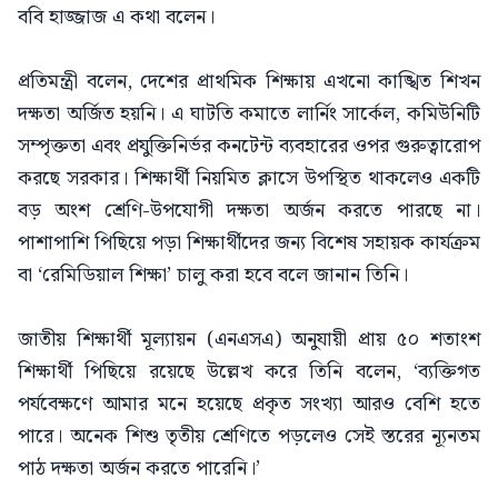
ববি হাজ্জাজ এ কথা বলেন।
প্রতিমন্ত্রী বলেন, দেশের প্রাথমিক শিক্ষায় এখনো কাঙ্খিত শিখন
দক্ষতা অর্জিত হয়নি। এ ঘাটতি কমাতে লার্নিং সার্কেল, কমিউনিটি
সম্পৃক্ততা এবং প্রযুক্তিনির্ভর কনটেন্ট ব্যবহারের ওপর গুরুত্বারোপ
করছে সরকার। শিক্ষার্থী নিয়মিত ক্লাসে উপস্থিত থাকলেও একটি
বড় অংশ শ্রেণি-উপযোগী দক্ষতা অর্জন করতে পারছে না।
পাশাপাশি পিছিয়ে পড়া শিক্ষার্থীদের জন্য বিশেষ সহায়ক কার্যক্রম
বা ‘রেমিডিয়াল শিক্ষা’ চালু করা হবে বলে জানান তিনি।
জাতীয় শিক্ষার্থী মূল্যায়ন (এনএসএ) অনুযায়ী প্রায় ৫০ শতাংশ
শিক্ষার্থী পিছিয়ে রয়েছে উল্লেখ করে তিনি বলেন, ‘ব্যক্তিগত
পর্যবেক্ষণে আমার মনে হয়েছে প্রকৃত সংখ্যা আরও বেশি হতে
পারে। অনেক শিশু তৃতীয় শ্রেণিতে পড়লেও সেই স্তরের ন্যূনতম
পাঠ দক্ষতা অর্জন করতে পারেনি।’