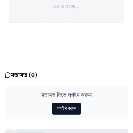
লোড হচ্ছে...
মতামত (
0
)
মতামত দিতে লগইন করুন
লগইন করুন