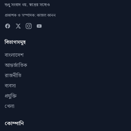
শুধু সংবাদ নয়, স্বপ্নের সঙ্গেও
প্রকাশক ও সম্পাদক: কাজল কানন
বিভাগসমূহ
বাংলাদেশ
আন্তর্জাতিক
রাজনীতি
ব্যবসা
প্রযুক্তি
খেলা
কোম্পানি