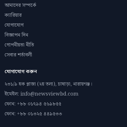
আমাদের সম্পর্কে
ক্যারিয়ার
যোগাযোগ
বিজ্ঞাপন দিন
গোপনীয়তা নীতি
সেবার শর্তাবলী
যোগাযোগ করুন
২৩১/৯ হক প্লাজা (২য় তলা), চাষাড়া, নারায়ণঞ্জ।
ইমেইল: info@newsviewbd.com
ফোন: +৮৮ ০১৭৯৪ ৫৬৯৮৫৫
ফোন: +৮৮ ০১৩২৫ ৪৪৯৫৩৩