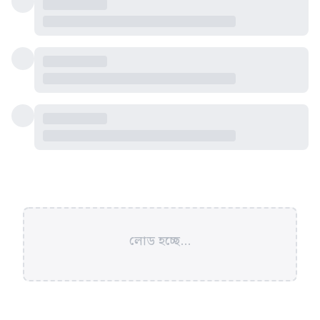
লোড হচ্ছে...