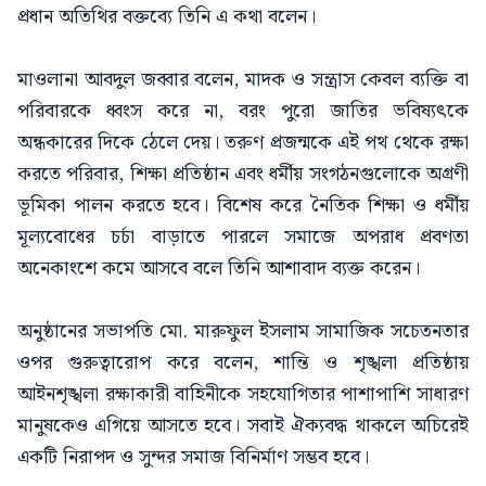
প্রধান অতিথির বক্তব্যে তিনি এ কথা বলেন।
মাওলানা আবদুল জব্বার বলেন, মাদক ও সন্ত্রাস কেবল ব্যক্তি বা
পরিবারকে ধ্বংস করে না, বরং পুরো জাতির ভবিষ্যৎকে
অন্ধকারের দিকে ঠেলে দেয়। তরুণ প্রজন্মকে এই পথ থেকে রক্ষা
করতে পরিবার, শিক্ষা প্রতিষ্ঠান এবং ধর্মীয় সংগঠনগুলোকে অগ্রণী
ভূমিকা পালন করতে হবে। বিশেষ করে নৈতিক শিক্ষা ও ধর্মীয়
মূল্যবোধের চর্চা বাড়াতে পারলে সমাজে অপরাধ প্রবণতা
অনেকাংশে কমে আসবে বলে তিনি আশাবাদ ব্যক্ত করেন।
অনুষ্ঠানের সভাপতি মো. মারুফুল ইসলাম সামাজিক সচেতনতার
ওপর গুরুত্বারোপ করে বলেন, শান্তি ও শৃঙ্খলা প্রতিষ্ঠায়
আইনশৃঙ্খলা রক্ষাকারী বাহিনীকে সহযোগিতার পাশাপাশি সাধারণ
মানুষকেও এগিয়ে আসতে হবে। সবাই ঐক্যবদ্ধ থাকলে অচিরেই
একটি নিরাপদ ও সুন্দর সমাজ বিনির্মাণ সম্ভব হবে।