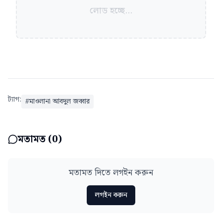
লোড হচ্ছে...
ট্যাগ:
#
মাওলানা আবদুল জব্বার
মতামত (
0
)
মতামত দিতে লগইন করুন
লগইন করুন