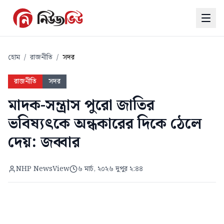
হোম
/
রাজনীতি
/
সদর
রাজনীতি
সদর
মাদক-সন্ত্রাস পুরো জাতির
ভবিষ্যৎকে অন্ধকারের দিকে ঠেলে
দেয়: জব্বার
NHP NewsView
৬ মার্চ, ২০২৬ দুপুর ২:৪৪