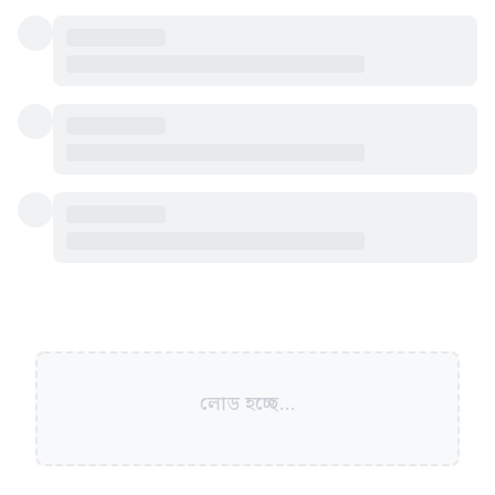
লোড হচ্ছে...