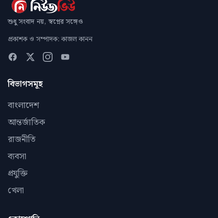
শুধু সংবাদ নয়, স্বপ্নের সঙ্গেও
প্রকাশক ও সম্পাদক: কাজল কানন
বিভাগসমূহ
বাংলাদেশ
আন্তর্জাতিক
রাজনীতি
ব্যবসা
প্রযুক্তি
খেলা