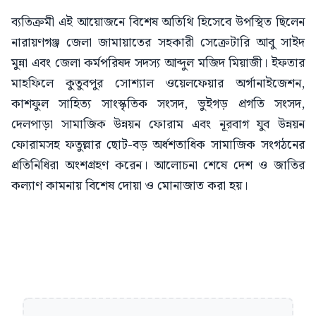
ব্যতিক্রমী এই আয়োজনে বিশেষ অতিথি হিসেবে উপস্থিত ছিলেন
নারায়ণগঞ্জ জেলা জামায়াতের সহকারী সেক্রেটারি আবু সাইদ
মুন্না এবং জেলা কর্মপরিষদ সদস্য আব্দুল মজিদ মিয়াজী। ইফতার
মাহফিলে কুতুবপুর সোশ্যাল ওয়েলফেয়ার অর্গানাইজেশন,
কাশফুল সাহিত্য সাংস্কৃতিক সংসদ, ভুইগড় প্রগতি সংসদ,
দেলপাড়া সামাজিক উন্নয়ন ফোরাম এবং নূরবাগ যুব উন্নয়ন
ফোরামসহ ফতুল্লার ছোট-বড় অর্ধশতাধিক সামাজিক সংগঠনের
প্রতিনিধিরা অংশগ্রহণ করেন। আলোচনা শেষে দেশ ও জাতির
কল্যাণ কামনায় বিশেষ দোয়া ও মোনাজাত করা হয়।