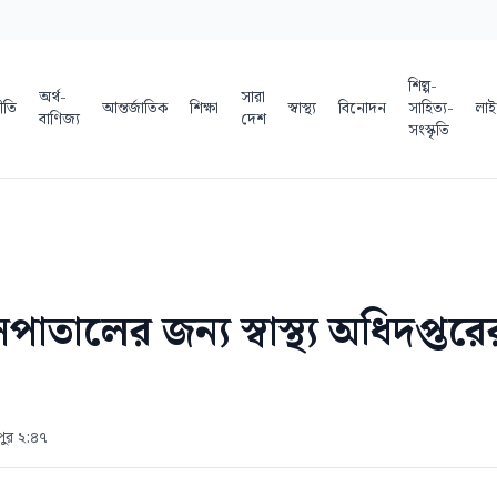
শিল্প-
অর্থ-
সারা
ীতি
আন্তর্জাতিক
শিক্ষা
স্বাস্থ্য
বিনোদন
সাহিত্য-
লাই
বাণিজ্য
দেশ
সংস্কৃতি
াসপাতালের জন্য স্বাস্থ্য অধিদপ্ত
পুর ২:৪৭