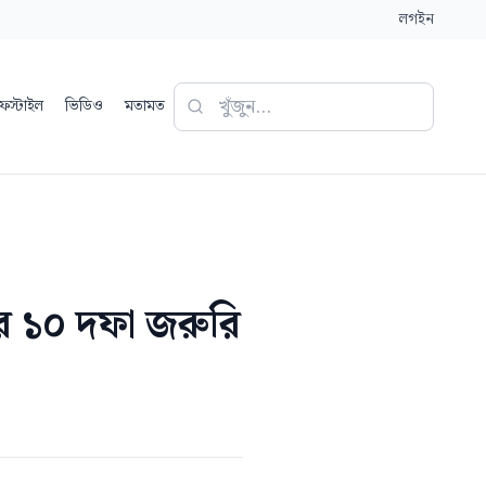
লগইন
ফস্টাইল
ভিডিও
মতামত
রের ১০ দফা জরুরি