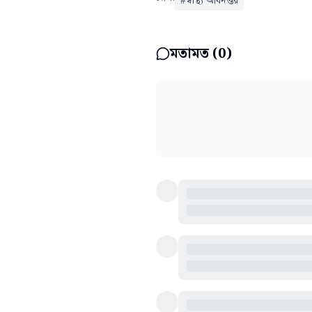
#
স্বাস্থ্য অধিদপ্তর
মতামত (
0
)