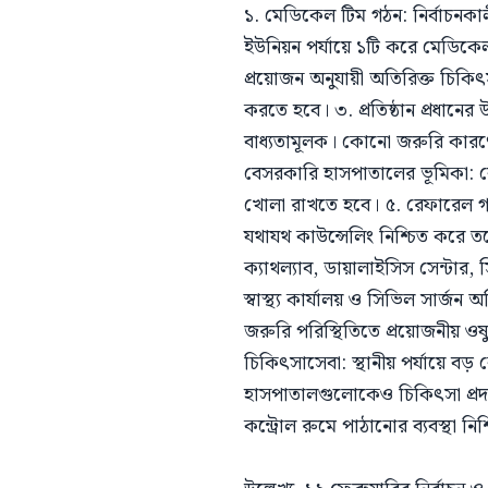
১. মেডিকেল টিম গঠন: নির্বাচনকালী
ইউনিয়ন পর্যায়ে ১টি করে মেডিকেল
প্রয়োজন অনুযায়ী অতিরিক্ত চিকিৎস
করতে হবে। ৩. প্রতিষ্ঠান প্রধানে
বাধ্যতামূলক। কোনো জরুরি কারণে ছ
বেসরকারি হাসপাতালের ভূমিকা: ব
খোলা রাখতে হবে। ৫. রেফারেল গা
যথাযথ কাউন্সেলিং নিশ্চিত করে তবে
ক্যাথল্যাব, ডায়ালাইসিস সেন্টার,
স্বাস্থ্য কার্যালয় ও সিভিল সার্
জরুরি পরিস্থিতিতে প্রয়োজনীয় ওষুধ
চিকিৎসাসেবা: স্থানীয় পর্যায়ে বড় কো
হাসপাতালগুলোকেও চিকিৎসা প্রদান
কন্ট্রোল রুমে পাঠানোর ব্যবস্থা ন