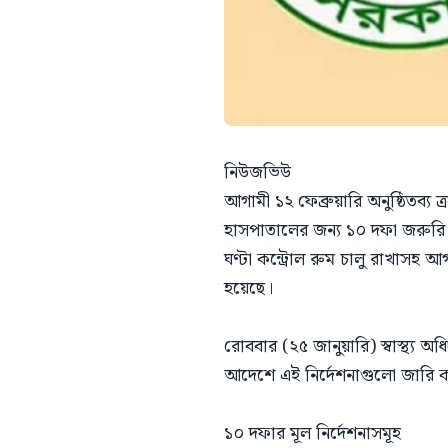
নিউজভিউ
আগামী ১২ ফেব্রুয়ারি অনুষ্ঠিতব্
হাসপাতালের জন্য ১০ দফা জরুরি নি
ঘণ্টা কন্ট্রোল রুম চালু রাখাসহ আগা
হয়েছে।
রোববার (২৫ জানুয়ারি) স্বাস্থ্য
আদেশে এই নির্দেশনাগুলো জারি 
১০ দফার মূল নির্দেশনাসমূহ