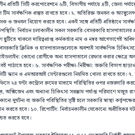
ন প্রতিটি সিটি করপোরেশনে ৬টি, বিভাগীয় পর্যায়ে ৪টি, জেলা পর্যায়
 টিম সার্বক্ষণিক প্রস্তুত রাখতে হবে। ২. অতিরিক্ত জনবল ও অ্যাম্বুল
ক ও জনবল নিয়োগ করতে হবে। একই সঙ্গে প্রতিটি প্রতিষ্ঠানে সার্বক্ষণিক
র উপস্থিতি: নির্বাচন চলাকালীন সকল সরকারি-বেসরকারি হাসপাতালের প্র
ুটিতে থাকলে দায়িত্বপ্রাপ্ত কর্মকর্তার নাম ও নম্বর আগেভাগেই অধি
েসরকারি ক্লিনিক ও হাসপাতালগুলোকে অবশ্যই সার্বক্ষণিক চিকিৎস
ইডলাইন: কোনো রোগীকে অন্য হাসপাতালে রেফার করার ক্ষেত্রে অবশ
ই পাঠাতে হবে। ৬. সার্বক্ষণিক পরীক্ষা-নিরীক্ষা: জরুরি বিভাগ ছাড়াও
 সিটি স্ক্যান ও এমআরআই সেন্টারগুলো নিয়মিত খোলা রাখতে হবে। ৭. কন্
জন অফিসে ২৪ ঘণ্টা কন্ট্রোল রুমের মাধ্যমে পরিস্থিতির ওপর নজরদারি কর
, অক্সিজেন এবং অন্যান্য চিকিৎসা সরঞ্জাম পর্যাপ্ত পরিমাণে মজুত রা
নো দুর্ঘটনা বা জরুরি পরিস্থিতির সৃষ্টি হলে সরকারি স্বাস্থ্য কর্তৃপক্
 করতে হবে। ১০. রিপোর্টিং: নির্বাচনকালীন যেকোনো অপ্রীতিকর ঘটনা 
িশ্চিত করতে হবে।