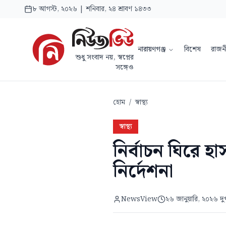
৮ আগস্ট, ২০২৬ | শনিবার, ২৪ শ্রাবণ ১৪৩৩
নারায়ণগঞ্জ
বিশেষ
রাজন
শুধু সংবাদ নয়, স্বপ্নের
সঙ্গেও
হোম
/
স্বাস্থ্য
স্বাস্থ্য
নির্বাচন ঘিরে হ
নির্দেশনা
NewsView
২৬ জানুয়ারি, ২০২৬ দু