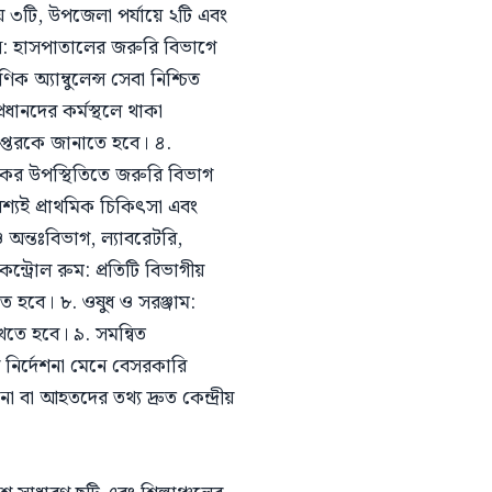
ে ৩টি, উপজেলা পর্যায়ে ২টি এবং
েন্স: হাসপাতালের জরুরি বিভাগে
 অ্যাম্বুলেন্স সেবা নিশ্চিত
ধানদের কর্মস্থলে থাকা
দপ্তরকে জানাতে হবে। ৪.
কের উপস্থিতিতে জরুরি বিভাগ
্যই প্রাথমিক চিকিৎসা এবং
 অন্তঃবিভাগ, ল্যাবরেটরি,
ট্রোল রুম: প্রতিটি বিভাগীয়
তে হবে। ৮. ওষুধ ও সরঞ্জাম:
খতে হবে। ৯. সমন্বিত
ষের নির্দেশনা মেনে বেসরকারি
বা আহতদের তথ্য দ্রুত কেন্দ্রীয়