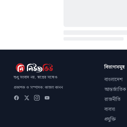
বিভাগসমূহ
শুধু সংবাদ নয়, স্বপ্নের সঙ্গেও
বাংলাদেশ
প্রকাশক ও সম্পাদক: কাজল কানন
আন্তর্জাতিক
রাজনীতি
ব্যবসা
প্রযুক্তি