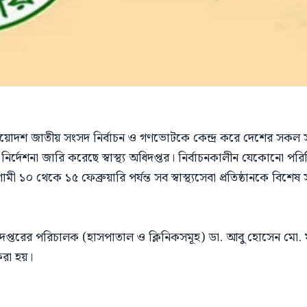
য ত্রয়োদশ জাতীয় সংসদ নির্বাচন ও গণভোটকে কেন্দ্র করে দেশের সক
র্দেশনা জারি করেছে স্বাস্থ্য অধিদপ্তর। নির্বাচনকালীন যেকোনো পর
মী ১০ থেকে ১৫ ফেব্রুয়ারি পর্যন্ত সব স্বাস্থ্যসেবা প্রতিষ্ঠানকে বিশে
 অধিদপ্তরের পরিচালক (হাসপাতাল ও ক্লিনিকসমূহ) ডা. আবু হোসেন মো.
করা হয়।