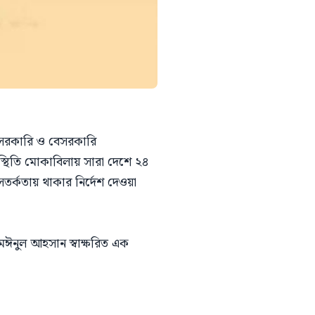
ল সরকারি ও বেসরকারি
িস্থিতি মোকাবিলায় সারা দেশে ২৪
ষ সতর্কতায় থাকার নির্দেশ দেওয়া
 মঈনুল আহসান স্বাক্ষরিত এক