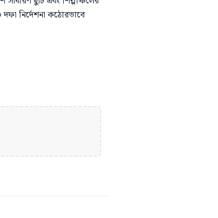
ে সাধারণ ছুটি এবং শিল্পাঞ্চলের
১০ দফা নির্দেশনা কঠোরভাবে