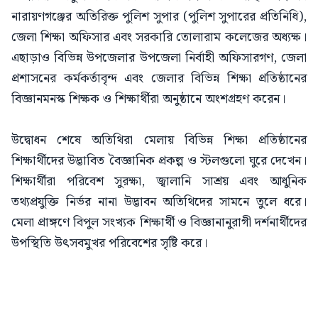
নারায়ণগঞ্জের অতিরিক্ত পুলিশ সুপার (পুলিশ সুপারের প্রতিনিধি),
জেলা শিক্ষা অফিসার এবং সরকারি তোলারাম কলেজের অধ্যক্ষ।
এছাড়াও বিভিন্ন উপজেলার উপজেলা নির্বাহী অফিসারগণ, জেলা
প্রশাসনের কর্মকর্তাবৃন্দ এবং জেলার বিভিন্ন শিক্ষা প্রতিষ্ঠানের
বিজ্ঞানমনস্ক শিক্ষক ও শিক্ষার্থীরা অনুষ্ঠানে অংশগ্রহণ করেন।
উদ্বোধন শেষে অতিথিরা মেলায় বিভিন্ন শিক্ষা প্রতিষ্ঠানের
শিক্ষার্থীদের উদ্ভাবিত বৈজ্ঞানিক প্রকল্প ও স্টলগুলো ঘুরে দেখেন।
শিক্ষার্থীরা পরিবেশ সুরক্ষা, জ্বালানি সাশ্রয় এবং আধুনিক
তথ্যপ্রযুক্তি নির্ভর নানা উদ্ভাবন অতিথিদের সামনে তুলে ধরে।
মেলা প্রাঙ্গণে বিপুল সংখ্যক শিক্ষার্থী ও বিজ্ঞানানুরাগী দর্শনার্থীদের
উপস্থিতি উৎসবমুখর পরিবেশের সৃষ্টি করে।