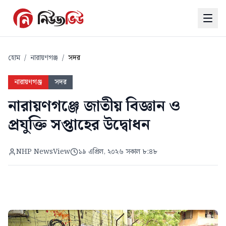
হোম
/
নারায়ণগঞ্জ
/
সদর
নারায়ণগঞ্জ
সদর
নারায়ণগঞ্জে জাতীয় বিজ্ঞান ও
প্রযুক্তি সপ্তাহের উদ্বোধন
NHP NewsView
১৯ এপ্রিল, ২০২৬ সকাল ৮:৪৮