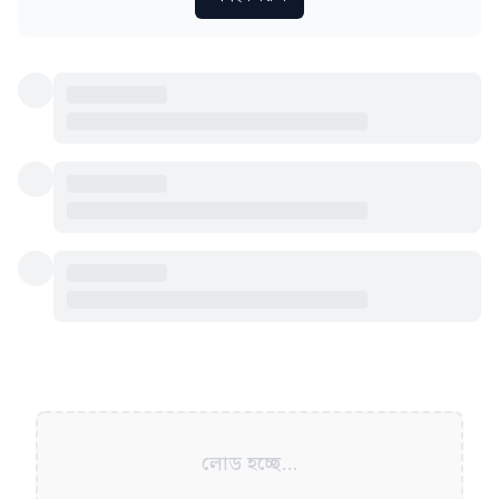
লোড হচ্ছে...