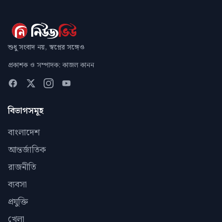
শুধু সংবাদ নয়, স্বপ্নের সঙ্গেও
প্রকাশক ও সম্পাদক: কাজল কানন
বিভাগসমূহ
বাংলাদেশ
আন্তর্জাতিক
রাজনীতি
ব্যবসা
প্রযুক্তি
খেলা