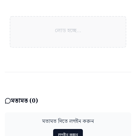
লোড হচ্ছে...
মতামত (
0
)
মতামত দিতে লগইন করুন
লগইন করুন